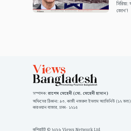
সিরিয়া:
জোন’!
সম্পাদক
:
রাশেদ মেহেদী (মো. মেহেদী হাসান)
অফিসের ঠিকানা
:
৯৩, কাজী নজরুল ইসলাম অ্যাভিনিউ (১২ তলা)
কারওয়ান বাজার, ঢাকা- ১২১৫
কপিরাইট © ২০২৬ Views Network Ltd