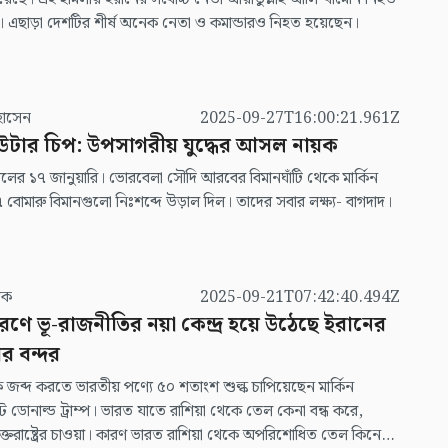
 এছাড়া দেশটির শীর্ষ অনেক নেতা ও কমান্ডারও নিহত হয়েছেন।
মুদ হোসেন
2025-09-27T16:00:21.961Z
উটার চিপ: উপসাগরীয় যুদ্ধের আসল নায়ক
লের ১৭ জানুয়ারি। ভোরবেলা সৌদি আরবের বিমানঘাঁটি থেকে মার্কিন
বোমারু বিমানগুলো নিঃশব্দে উড়াল দিল। তাদের সবার লক্ষ্য- বাগদাদ।
 ঘটক
2025-09-21T07:42:40.494Z
রণে ভূ-রাজনীতির নয়া কেন্দ্র হয়ে উঠেছে ইরানের
ার বন্দর
ে জব্দ করতে ভারতীয় পণ্যে ৫০ শতাংশ শুল্ক চাপিয়েছেন মার্কিন
ন্ট ডোনাল্ড ট্রাম্প। ভারত যাতে রাশিয়া থেকে তেল কেনা বন্ধ করে,
ুক্তরাষ্ট্রের চাওয়া। কারণ ভারত রাশিয়া থেকে অপরিশোধিত তেল কিনে