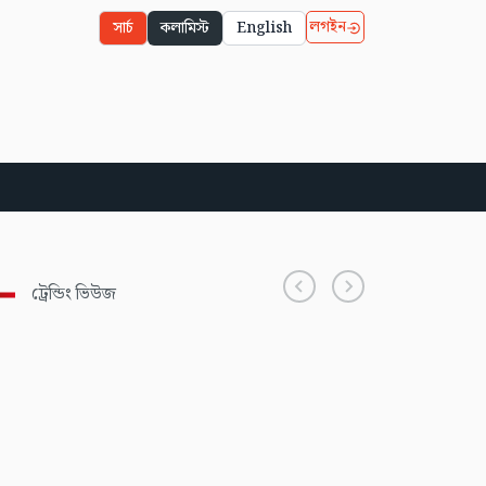
লগইন
সার্চ
কলামিস্ট
English
ট্রেন্ডিং ভিউজ