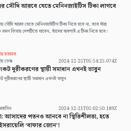
 হোসেন।
দের সৌদি আরবে যেতে মেনিনজাইটিস টিকা লাগবে
িসায় সৌদি আরব যেতে মেনিনজাইটিস টিকা নিতে হবে না, তবে যাঁরা
 ভ্রমণ ভিসায় দেশটিতে যাবেন, তাঁদের অবশ্যই এ টিকা নিতে হবে।
ীয় মতামত
সম্পাদকীয় ডেস্ক
2024-12-25T05:54:25.074Z
ংকট দূরীকরণের স্থায়ী সমাধান এখনই ভাবুন
ট দূরীকরণের স্থায়ী সমাধান এখনই ভাবুন
মোহসিন
2024-12-21T05:02:50.189Z
া: আসাদের পতনও আনবে না স্থিতিশীলতা, হতে
ইসরায়েলি ‘বাফার জোন’!