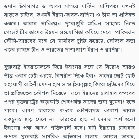
ওমান উপসাগর ও আরব সাগরে মার্কিন আধিপত্য যখনই
বাড়তে চাইবে, তখনই ইরান-ভারত-রাশিয়া ও চীন তা প্রতিহত
করবে। আবার পাকিস্তান পুরোপুরি মার্কিন সাহায্য নিতে
গেলেই চীন তাদের উন্নয়ন সহযোগিতা কমিয়ে দেবে। পাকিস্তান
সৌদি-আরবের সঙ্গে যে সামরিক চুক্তি করেছে, সেদিকে কড়া
নজর রাখছে চীন ও ভারতের পাশাপাশি ইরান ও রাশিয়া।
যুক্তরাষ্ট্র ইসরায়েলকে দিয়ে ইরানের সঙ্গে যে বিরোধ আরও
তীব্র করার চেষ্টা করছে, বিপরীত দিকে ইরান তাদের ছোট ছোট
সহযোগী বাহিনী যেমন হামাস ও হিযবুল্লাহ কিংবা হুতিদের দিয়ে
তা প্রতিহতের কৌশল নিয়েছে। ফলে ইরানের চাবাহার বন্দরের
ওপর যুক্তরাষ্ট্রের কড়াকড়ি শেষপর্যন্ত তাদের জন্য বুমেরাং হতে
পারে। কারণ চাবাহার বন্দরে কৌশলগত কারণে ভারত
একচুলও ছাড় দেবে না। ভারতের ছাড় না দেবার অর্থ হলো
ইরানের পক্ষ আরও শক্তিশালী হবে। যদি ইরানের চাবাহার
বন্দরে যুক্তরাষ্ট্র সামরিক অভিযান চালায়, তাহলে ভারত,