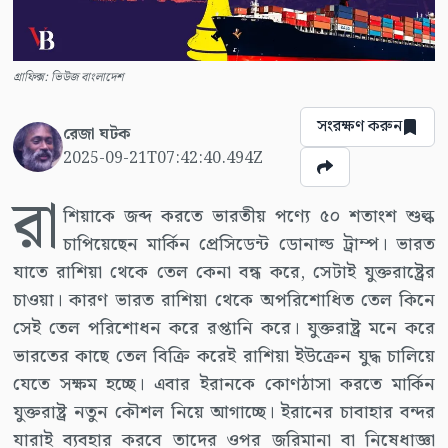
গ্রাফিক্স: ভিউজ বাংলাদেশ
সংরক্ষণ করুন
রেজা ঘটক
2025-09-21T07:42:40.494Z
রা
শিয়াকে জব্দ করতে ভারতীয় পণ্যে ৫০ শতাংশ শুল্ক
চাপিয়েছেন মার্কিন প্রেসিডেন্ট ডোনাল্ড ট্রাম্প। ভারত
যাতে রাশিয়া থেকে তেল কেনা বন্ধ করে, সেটাই যুক্তরাষ্ট্রের
চাওয়া। কারণ ভারত রাশিয়া থেকে অপরিশোধিত তেল কিনে
সেই তেল পরিশোধন করে রপ্তানি করে। যুক্তরাষ্ট্র মনে করে
ভারতের কাছে তেল বিক্রি করেই রাশিয়া ইউক্রেন যুদ্ধ চালিয়ে
যেতে সক্ষম হচ্ছে। এবার ইরানকে কোণঠাসা করতে মার্কিন
যুক্তরাষ্ট্র নতুন কৌশল নিয়ে আগাচ্ছে। ইরানের চাবাহার বন্দর
যারাই ব্যবহার করবে তাদের ওপর জরিমানা বা নিষেধাজ্ঞা