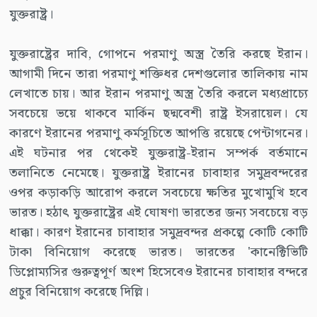
যুক্তরাষ্ট্র।
যুক্তরাষ্ট্রের দাবি, গোপনে পরমাণু অস্ত্র তৈরি করছে ইরান।
আগামী দিনে তারা পরমাণু শক্তিধর দেশগুলোর তালিকায় নাম
লেখাতে চায়। আর ইরান পরমাণু অস্ত্র তৈরি করলে মধ্যপ্রাচ্যে
সবচেয়ে ভয়ে থাকবে মার্কিন ছদ্মবেশী রাষ্ট্র ইসরায়েল। যে
কারণে ইরানের পরমাণু কর্মসূচিতে আপত্তি রয়েছে পেন্টাগনের।
এই ঘটনার পর থেকেই যুক্তরাষ্ট্র-ইরান সম্পর্ক বর্তমানে
তলানিতে নেমেছে। যুক্তরাষ্ট্র ইরানের চাবাহার সমুদ্রবন্দরের
ওপর কড়াকড়ি আরোপ করলে সবচেয়ে ক্ষতির মুখোমুখি হবে
ভারত। হঠাৎ যুক্তরাষ্ট্রের এই ঘোষণা ভারতের জন্য সবচেয়ে বড়
ধাক্কা। কারণ ইরানের চাবাহার সমুদ্রবন্দর প্রকল্পে কোটি কোটি
টাকা বিনিয়োগ করেছে ভারত। ভারতের 'কানেক্টিভিটি
ডিপ্লোম্যসির গুরুত্বপূর্ণ অংশ হিসেবেও ইরানের চাবাহার বন্দরে
প্রচুর বিনিয়োগ করেছে দিল্লি।