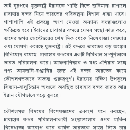
তাই ঘুরপথে যুক্তরাষ্ট্র ইরানকে শাস্তি দিতে জরিমানা চাপালে
চাবাহার বন্দর নিয়ে ভারতের পরিকল্পনা বিশাল ধাক্কা খাবে।
পাশাপাশি এই প্রকল্পে অংশ নেওয়া অন্যান্য সংস্থাগুলোও
ক্ষতিগ্রস্ত হবে। ইরানের চাবাহার বন্দরে যেসব সংস্থা কাজ করে,
তাদের ওপর সেপ্টেম্বরের শেষ দিক থেকে নিষেধাজ্ঞা দেওয়ার
কথা ঘোষণা করেছে যুক্তরাষ্ট্র। ওই বন্দরে ভারতের বড় অঙ্কের
বিনিয়োগ রয়েছে। চাবাহার বন্দরের একটি টার্মিনাল সম্পূর্ণভাবে
ভারত পরিচালনা করে। আফগানিস্তান ও মধ্য এশিয়ার সঙ্গে
পণ্য আমদানি-রপ্তানির জন্য এই বন্দর ভারতের কাছে
কৌশলগতভাবে অত্যন্ত গুরুত্বপূর্ণ। ইরানের দক্ষিণ উপকূলে
সিস্তান-বালুচিস্তান অঞ্চলে অবস্থিত চাবাহার বন্দর ভারত আর
ইরান যৌথভাবে গড়ে তুলছে।
কৌশলগত বিষয়ের বিশেষজ্ঞদের একাংশ মনে করছেন,
চাবাহার বন্দর পরিচালনাকারী সংস্থাগুলোর ওপর মার্কিন
নিষেধাজ্ঞা আরোপ করে কার্যত ভারতকে সাজা দিতে চায়