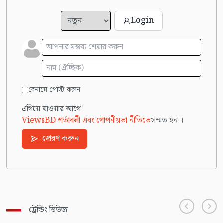
Login
বেনামে পোস্ট করুন
এগিয়ে যাওয়ার আগে
ViewsBD শর্তাবলী এবং গোপনীয়তা নীতিতে
সম্মত হন ।
প্রেরণ করুন
ট্রেন্ডিং ভিউজ