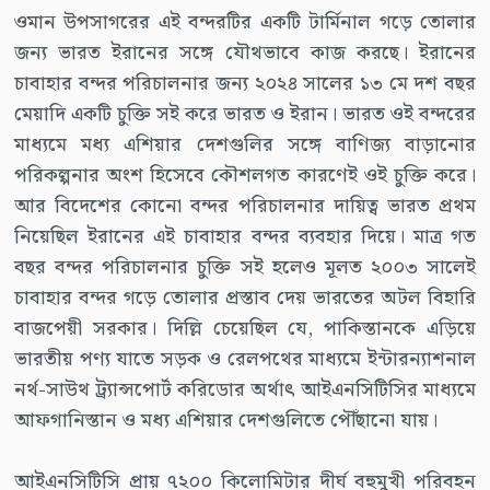
ওমান উপসাগরের এই বন্দরটির একটি টার্মিনাল গড়ে তোলার
জন্য ভারত ইরানের সঙ্গে যৌথভাবে কাজ করছে। ইরানের
চাবাহার বন্দর পরিচালনার জন্য ২০২৪ সালের ১৩ মে দশ বছর
মেয়াদি একটি চুক্তি সই করে ভারত ও ইরান। ভারত ওই বন্দরের
মাধ্যমে মধ্য এশিয়ার দেশগুলির সঙ্গে বাণিজ্য বাড়ানোর
পরিকল্পনার অংশ হিসেবে কৌশলগত কারণেই ওই চুক্তি করে।
আর বিদেশের কোনো বন্দর পরিচালনার দায়িত্ব ভারত প্রথম
নিয়েছিল ইরানের এই চাবাহার বন্দর ব্যবহার দিয়ে। মাত্র গত
বছর বন্দর পরিচালনার চুক্তি সই হলেও মূলত ২০০৩ সালেই
চাবাহার বন্দর গড়ে তোলার প্রস্তাব দেয় ভারতের অটল বিহারি
বাজপেয়ী সরকার। দিল্লি চেয়েছিল যে, পাকিস্তানকে এড়িয়ে
ভারতীয় পণ্য যাতে সড়ক ও রেলপথের মাধ্যমে ইন্টারন্যাশনাল
নর্থ-সাউথ ট্র্যান্সপোর্ট করিডোর অর্থাৎ আইএনসিটিসির মাধ্যমে
আফগানিস্তান ও মধ্য এশিয়ার দেশগুলিতে পৌঁছানো যায়।
আইএনসিটিসি প্রায় ৭২০০ কিলোমিটার দীর্ঘ বহুমুখী পরিবহন