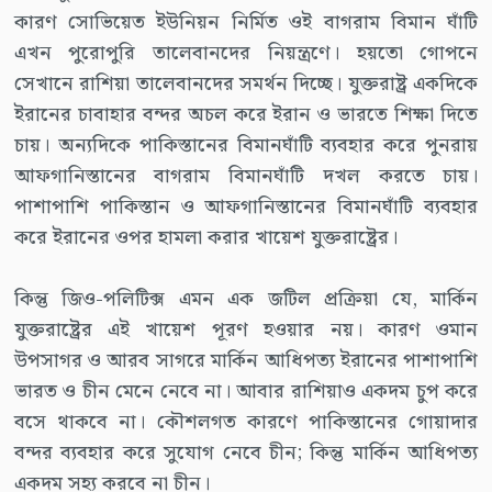
কারণ সোভিয়েত ইউনিয়ন নির্মিত ওই বাগরাম বিমান ঘাঁটি
এখন পুরোপুরি তালেবানদের নিয়ন্ত্রণে। হয়তো গোপনে
সেখানে রাশিয়া তালেবানদের সমর্থন দিচ্ছে। যুক্তরাষ্ট্র একদিকে
ইরানের চাবাহার বন্দর অচল করে ইরান ও ভারতে শিক্ষা দিতে
চায়। অন্যদিকে পাকিস্তানের বিমানঘাঁটি ব্যবহার করে পুনরায়
আফগানিস্তানের বাগরাম বিমানঘাঁটি দখল করতে চায়।
পাশাপাশি পাকিস্তান ও আফগানিস্তানের বিমানঘাঁটি ব্যবহার
করে ইরানের ওপর হামলা করার খায়েশ যুক্তরাষ্ট্রের।
কিন্তু জিও-পলিটিক্স এমন এক জটিল প্রক্রিয়া যে, মার্কিন
যুক্তরাষ্ট্রের এই খায়েশ পূরণ হওয়ার নয়। কারণ ওমান
উপসাগর ও আরব সাগরে মার্কিন আধিপত্য ইরানের পাশাপাশি
ভারত ও চীন মেনে নেবে না। আবার রাশিয়াও একদম চুপ করে
বসে থাকবে না। কৌশলগত কারণে পাকিস্তানের গোয়াদার
বন্দর ব্যবহার করে সুযোগ নেবে চীন; কিন্তু মার্কিন আধিপত্য
একদম সহ্য করবে না চীন।