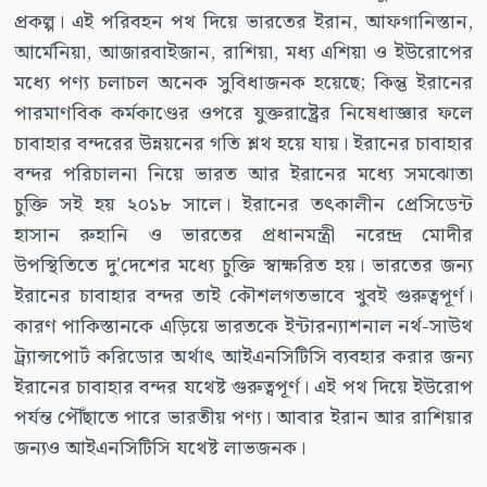
প্রকল্প। এই পরিবহন পথ দিয়ে ভারতের ইরান, আফগানিস্তান,
আর্মেনিয়া, আজারবাইজান, রাশিয়া, মধ্য এশিয়া ও ইউরোপের
মধ্যে পণ্য চলাচল অনেক সুবিধাজনক হয়েছে; কিন্তু ইরানের
পারমাণবিক কর্মকাণ্ডের ওপরে যুক্তরাষ্ট্রের নিষেধাজ্ঞার ফলে
চাবাহার বন্দরের উন্নয়নের গতি শ্লথ হয়ে যায়। ইরানের চাবাহার
বন্দর পরিচালনা নিয়ে ভারত আর ইরানের মধ্যে সমঝোতা
চুক্তি সই হয় ২০১৮ সালে। ইরানের তৎকালীন প্রেসিডেন্ট
হাসান রুহানি ও ভারতের প্রধানমন্ত্রী নরেন্দ্র মোদীর
উপস্থিতিতে দু'দেশের মধ্যে চুক্তি স্বাক্ষরিত হয়। ভারতের জন্য
ইরানের চাবাহার বন্দর তাই কৌশলগতভাবে খুবই গুরুত্বপূর্ণ।
কারণ পাকিস্তানকে এড়িয়ে ভারতকে ইন্টারন্যাশনাল নর্থ-সাউথ
ট্র্যান্সপোর্ট করিডোর অর্থাৎ আইএনসিটিসি ব্যবহার করার জন্য
ইরানের চাবাহার বন্দর যথেষ্ট গুরুত্বপূর্ণ। এই পথ দিয়ে ইউরোপ
পর্যন্ত পৌঁছাতে পারে ভারতীয় পণ্য। আবার ইরান আর রাশিয়ার
জন্যও আইএনসিটিসি যথেষ্ট লাভজনক।