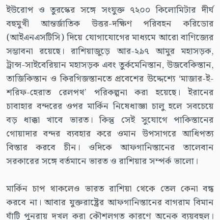
ইউরোপ ও তুরস্কের সঙ্গে সংযুক্ত ৭২০০ কিলোমিটার দীর্ঘ
বহুমুখী আন্তর্জাতিক উত্তর-দক্ষিণ পরিবহন করিডোর
(আইএনএসটিসি) দিয়ে যোগাযোগের মাধ্যমে আরো বাণিজ্যের
সম্ভাবনা রয়েছে। রাশিয়াজুড়ে আর-২৯৭ আমুর মহাসড়ক,
ট্রান্স-সাইবেরিয়ান মহাসড়ক এবং তুর্কমেনিস্তান, উজবেকিস্তান,
তাজিকিস্তান ও কিরগিজস্তানতে প্রবেশের উদ্দেশ্যে ‘মাজার-ই-
শরিফ-হেরাত রেলপথ’ পরিকল্পনা করা হয়েছে। ইরানের
চাবাহার বন্দরের ওপর মার্কিন নিষেধাজ্ঞা চালু হলে সবচেয়ে
বড় ধাক্কা খাবে ভারত। কিন্তু সেই সুযোগে পাকিস্তানের
গোয়াদার বন্দর ব্যবহার করে ওমান উপসাগরে আধিপত্য
বিস্তার করবে চীন। ওদিকে আফগানিস্তানের তালেবান
সরকারের সঙ্গে বর্তমানে ভারত ও রাশিয়ার সম্পর্ক ভালো।
মার্কিন চাপ থাকলেও ভারত রাশিয়া থেকে তেল কেনা বন্ধ
করবে না। আবার যুক্তরাষ্ট্রের আফগানিস্তানের বাগরাম বিমান
ঘাঁটি পুনরায় দখল করা কৌশলগত কারণে অনেক ব্যয়বহুল।