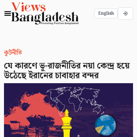
English
কূটনীতি
যে কারণে ভূ-রাজনীতির নয়া কেন্দ্র হয়ে
উঠেছে ইরানের চাবাহার বন্দর