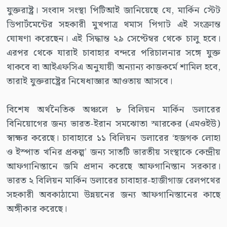
যুক্তরাষ্ট্র। সংবাদ সংস্থা পিটিআই জানিয়েছে যে, মার্কিন স্টেট
ডিপার্টমেন্টের সহকারী মুখপাত্র থমাস পিগাট এই সংক্রান্ত
ঘোষণা করেছেন। এই সিদ্ধান্ত ২৯ সেপ্টেম্বর থেকে চালু হবে।
এরপর থেকে যারাই চাবাহার বন্দরে পরিচালনার সঙ্গে যুক্ত
থাকবে বা আইএফসিএ অনুযায়ী অন্যান্য কাজকর্মে শামিল হবে,
তারাই যুক্তরাষ্ট্রের নিষেধাজ্ঞার আওতায় আসবে।
বিশেষ অর্থনৈতিক অঞ্চলে ৮ বিলিয়ন মার্কিন ডলারের
বিনিয়োগের জন্য ভারত-ইরান সমঝোতা স্মারকের (এমওইউ)
স্বাক্ষর করেছে। চাবাহারে ১১ বিলিয়ন ডলারের ‘হজগক লোহা
ও ইস্পাত খনির প্রকল্প’ জন্য সাতটি ভারতীয় সংস্থাকে কেন্দ্রীয়
আফগানিস্তানে জমি প্রদান করেছে আফগানিস্তান সরকার।
ভারত ২ বিলিয়ন মার্কিন ডলারের চাবাহার-হাজীগাজ রেলপথের
সহকারী অবকাঠামো উন্নয়নের জন্য আফগানিস্তানের কাছে
অঙ্গীকার করেছে।