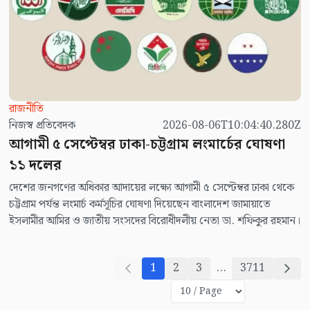
রাজনীতি
নিজস্ব প্রতিবেদক
2026-08-06T10:04:40.280Z
আগামী ৫ সেপ্টেম্বর ঢাকা-চট্টগ্রাম লংমার্চের ঘোষণা
১১ দলের
দেশের জনগণের অধিকার আদায়ের লক্ষ্যে আগামী ৫ সেপ্টেম্বর ঢাকা থেকে
চট্টগ্রাম পর্যন্ত লংমার্চ কর্মসূচির ঘোষণা দিয়েছেন বাংলাদেশ জামায়াতে
ইসলামীর আমির ও জাতীয় সংসদের বিরোধীদলীয় নেতা ডা. শফিকুর রহমান।
1
2
3
...
3711