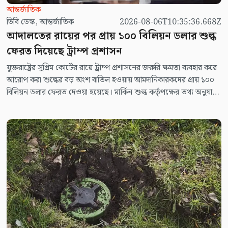
আন্তর্জাতিক
ভিবি ডেস্ক, আন্তর্জাতিক
2026-08-06T10:35:36.668Z
আদালতের রায়ের পর প্রায় ১০০ বিলিয়ন ডলার শুল্ক
ফেরত দিয়েছে ট্রাম্প প্রশাসন
যুক্তরাষ্ট্রের সুপ্রিম কোর্টের রায়ে ট্রাম্প প্রশাসনের জরুরি ক্ষমতা ব্যবহার করে
আরোপ করা শুল্কের বড় অংশ বাতিল হওয়ায় আমদানিকারকদের প্রায় ১০০
বিলিয়ন ডলার ফেরত দেওয়া হয়েছে। মার্কিন শুল্ক কর্তৃপক্ষের তথ্য অনুযায়ী,
মোট প্রায় ১২৮ দশমিক ৬৮ বিলিয়ন ডলার ফেরত দেওয়ার কথা থাকলেও
এর তিন-চতুর্থাংশের বেশি অর্থ ইতোমধ্যে পরিশোধ করা হয়েছে।