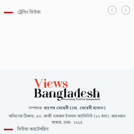
ট্রেন্ডিং ভিউজ
সম্পাদক
:
রাশেদ মেহেদী (মো. মেহেদী হাসান)
অফিসের ঠিকানা
:
৯৩, কাজী নজরুল ইসলাম অ্যাভিনিউ (১২ তলা), কারওয়ান
বাজার, ঢাকা- ১২১৫
ভিউজ ক্যাটেগরিস