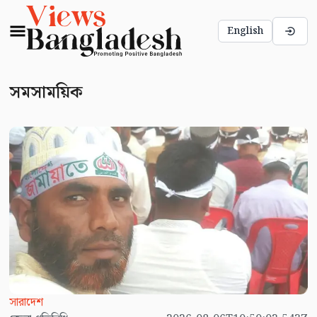
English
সমসাময়িক
সারাদেশ