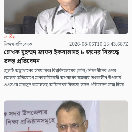
জাতীয়
নিজস্ব প্রতিবেদক
2026-08-06T10:15:43.687Z
লেখক মুহম্মদ জাফর ইকবালসহ ৮ জনের বিরুদ্ধে
তদন্ত প্রতিবেদন
জুলাই অভ্যুত্থানের সময় ঢাকা বিশ্ববিদ্যালয়ের (ঢাবি) শিক্ষার্থীদের ওপর
হামলার অভিযোগে মানবতাবিরোধী অপরাধের মামলায় তৎকালীন উপাচার্য
এএসএম মাকসুদ কামালসহ আটজনের বিরুদ্ধে তদন্ত প্রতিবেদন জমা দিয়েছে
তদন্ত সংস্থা।