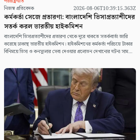
পররাষ্ট্রনীতি
নিজস্ব প্রতিবেদক
2026-08-06T10:39:15.363Z
কর্মকর্তা সেজে প্রতারণা: বাংলাদেশি ভিসাপ্রত্যাশীদের
সতর্ক করল ভারতীয় হাইকমিশন
বাংলাদেশি ভিসাপ্রত্যাশীদের প্রতারণা থেকে দূরে থাকতে সতর্কবার্তা জারি
করেছে ঢাকাস্থ ভারতীয় হাইকমিশন। হাইকমিশনের কর্মকর্তা পরিচয়ে টাকার
বিনিময়ে ভিসা ও কনস্যুলার সেবা দেওয়ার প্রলোভন দেখানোর ঘটনা সামনে
আসায় এই সতর্কতা জারি করা হয়।