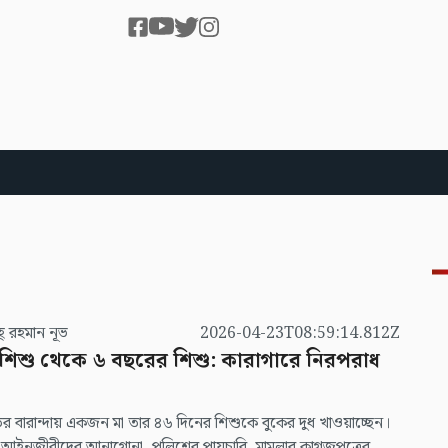
তাওহীদাহ্ রহমান নূভ
2026-04-23T08:59:14.812Z
 শিশু থেকে ৬ বছরের শিশু: কারাগারে নিরপরাধ
 বারান্দায় একজন মা তার ৪৬ দিনের শিশুকে বুকের দুধ খাওয়াচ্ছেন।
 আইনজীবীদের আনাগোনা, পুলিশের পায়চারি, মামলার কাগজপত্রের