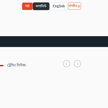
লগইন
সার্চ
কলামিস্ট
English
ট্রেন্ডিং ভিউজ