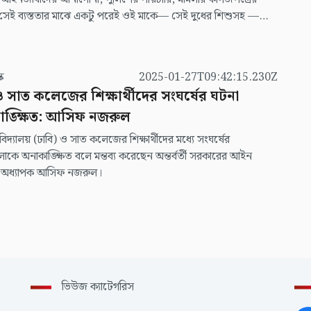
া। সেই ব্যস্ততার মাঝে একটু পরেই ওই মাকে— সেই দুধের শিশুসহ —
য় নামিয়ে নেওয়া হচ্ছে। তিনি কাঁদছেন।
স্ক
2025-01-27T09:42:15.230Z
ও সাত কলেজের শিক্ষার্থীদের সংঘর্ষের ঘটনা
ঙ্ক্ষিত: আসিফ নজরুল
্ববিদ্যালয় (ঢাবি) ও সাত কলেজের শিক্ষার্থীদের মধ্যে সংঘর্ষের
কে অনাকাঙ্ক্ষিত বলে মন্তব্য করেছেন অন্তর্বর্তী সরকারের আইন
া অধ্যাপক আসিফ নজরুল।
ভিউজ ক্যাটেগরিস