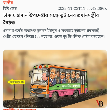
জাতীয়
ভিবি ডেস্ক
2025-11-22T11:55:49.386Z
ঢাকায় প্রধান উপদেষ্টার সঙ্গে ভুটানের প্রধানমন্ত্রীর
বৈঠক
প্রধান উপদেষ্টা অধ্যাপক মুহাম্মদ ইউনূস ও সফররত ভুটানের প্রধানমন্ত্রী
শেরিং তোবগে শনিবার (২২ নভেম্বর) গুরুত্বপূর্ণ দ্বিপাক্ষিক বৈঠক করেছেন।