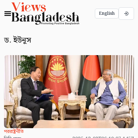
English
ড. ইউনূস
পররাষ্ট্রনীতি