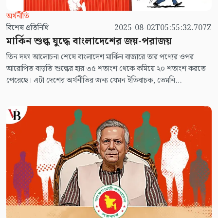
অর্থনীতি
বিশেষ প্রতিনিধি
2025-08-02T05:55:32.707Z
মার্কিন শুল্ক যুদ্ধে বাংলাদেশের জয়-পরাজয়
তিন দফা আলোচনা শেষে বাংলাদেশ মার্কিন বাজারে তার পণ্যের ওপর
আরোপিত বাড়তি শুল্কের হার ৩৫ শতাংশ থেকে কমিয়ে ২০ শতাংশ করতে
পেরেছে। এটা দেশের অর্থনীতির জন্য যেমন ইতিবাচক, তেমনি
অন্তর্বর্তীকালীন সরকারের জন্য কূটনৈতিক সাফল্যও বটে। কারণ গত ২
এপ্রিল মার্কিন প্রেসিডেন্ট ডোনাল ট্রাম্প যখন প্রথমবার বিভিন্ন দেশের ওপর
বাড়তি শুল্কের পরিমাণ ঘোষণা করলেন, তখন বাংলাদেশের পণ্য থেকে ৩৭
শতাংশ বাড়তি শুল্ক নেয়ার কথা বলেছিলেন। পরে সেই শুল্ক স্থগিত হয়ে
যায়। ড. ইউনূসকে চিঠি দিয়ে ট্রাম্প জানান, ৩৭ নয়, ২ শতাংশ কমিয়ে
বাংলাদেশের ওপর শুল্কের পরিমাণ করা হচ্ছে ৩৫ শতাংশ।