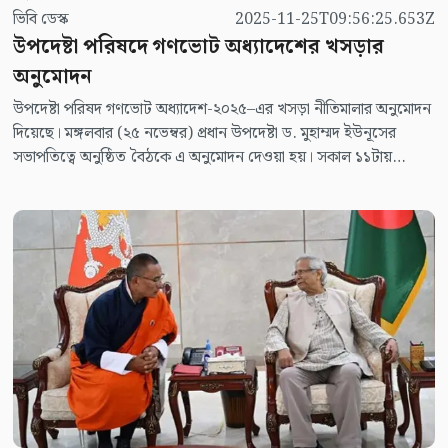
ভিবি ডেস্ক
2025-11-25T09:56:25.653Z
উপদেষ্টা পরিষদে গণভোট অধ্যাদেশের খসড়ার
অনুমোদন
উপদেষ্টা পরিষদ গণভোট অধ্যাদেশ-২০২৫–এর খসড়া নীতিমালার অনুমোদন
দিয়েছে। মঙ্গলবার (২৫ নভেম্বর) প্রধান উপদেষ্টা ড. মুহাম্মদ ইউনূসের
সভাপতিত্বে অনুষ্ঠিত বৈঠকে এ অনুমোদন দেওয়া হয়। সকাল ১১টায়
বৈঠকটি শুরু হয়।