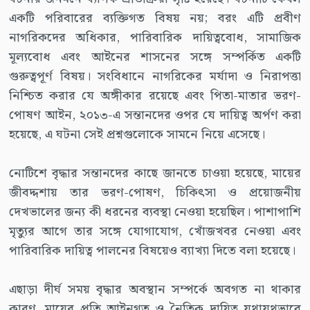
একটি পরিবারের ব্যক্তিগত বিষয় নয়; বরং এটি প্রবীণ
নাগরিকদের অধিকার, পারিবারিক দায়িত্ববোধ, সামাজিক
মূল্যবোধ এবং আইনের শাসনের সঙ্গে সম্পর্কিত একটি
গুরুত্বপূর্ণ বিষয়। সংবিধানে নাগরিকের মর্যাদা ও নিরাপত্তা
নিশ্চিত করার যে অঙ্গীকার রয়েছে এবং পিতা-মাতার ভরণ-
পোষণ আইন, ২০১৩-এ সন্তানদের ওপর যে দায়িত্ব অর্পণ করা
হয়েছে, এ ঘটনা সেই প্রশ্নগুলোকে সামনে নিয়ে এসেছে।
নোটিশে বৃদ্ধার সন্তানদের কাছে জানতে চাওয়া হয়েছে, মায়ের
জীবদ্দশায় তার ভরণ-পোষণ, চিকিৎসা ও প্রয়োজনীয়
দেখভালের জন্য কী ধরনের ব্যবস্থা নেওয়া হয়েছিল। পাশাপাশি
মৃত্যুর আগে তার সঙ্গে যোগাযোগ, খোঁজখবর নেওয়া এবং
পারিবারিক দায়িত্ব পালনের বিষয়েও ব্যাখ্যা দিতে বলা হয়েছে।
এছাড়া দীর্ঘ সময় বৃদ্ধার অবস্থান সম্পর্কে অবগত না থাকার
কারণ, মায়ের প্রতি আইনগত ও নৈতিক দায়িত্ব যথাযথভাবে