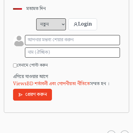
মতামত দিন
Login
বেনামে পোস্ট করুন
এগিয়ে যাওয়ার আগে
ViewsBD শর্তাবলী এবং গোপনীয়তা নীতিতে
সম্মত হন ।
প্রেরণ করুন