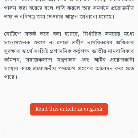
পালন করা হয়েছে বলে দাবি করলে তার সমর্থনে প্রয়োজনীয়
তথ্য ও নথিপত্র জমা দেওয়ার আহ্বান জানানো হয়েছে।
নোটিশে সতর্ক করে বলা হয়েছে, নির্ধারিত সময়ের মধ্যে
সন্তোষজনক জবাব না পেলে প্রবীণ নাগরিকদের অধিকার
সুরক্ষার স্বার্থে সংশ্লিষ্ট প্রশাসনিক কর্তৃপক্ষ, জাতীয় মানবাধিকার
কমিশন, সমাজকল্যাণ মন্ত্রণালয় এবং আইন প্রয়োগকারী
সংস্থার কাছে প্রয়োজনীয় পদক্ষেপ গ্রহণের আবেদন করা হতে
পারে।
Read this article in english