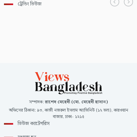
ট্রেন্ডিং ভিউজ
সম্পাদক
:
রাশেদ মেহেদী (মো. মেহেদী হাসান)
অফিসের ঠিকানা
:
৯৩, কাজী নজরুল ইসলাম অ্যাভিনিউ (১২ তলা), কারওয়ান
বাজার, ঢাকা- ১২১৫
ভিউজ ক্যাটেগরিস