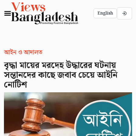
English
আইন ও আদালত
বৃদ্ধা মায়ের মরদেহ উদ্ধারের ঘটনায়
সন্তানদের কাছে জবাব চেয়ে আইনি
নোটিশ