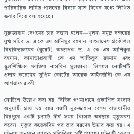
পারিবারিক দায়িত্ব পালনের বিষয়ে সাত দিনের মধ্যে লিখিত
জবাব দিতে বলা হয়েছে।
নুরুজাহান বেগমের চার সন্তান হলেন—খুলনা সমুদ্র বন্দরের
যুগ্ম সচিব ড. এ কে এম আনিসুর রহমান, বাংলাদেশ প্রকৌশল
বিশ্ববিদ্যালয়ের (বুয়েট) অধ্যাপক ড. এ কে এম আশিকুর
রহমান, কানাডাপ্রবাসী কে এম আতিকুর রহমান এবং
স্কুলশিক্ষিকা ফাতিমা নাসরিন সুলতানা। লিগ্যাল নোটিশটি
প্রদান করেছেন সুপ্রিম কোর্টের আরেক আইনজীবী কে এম
আশরাফ রাব্বী।
নোটিশে উল্লেখ করা হয়, বিভিন্ন গণমাধ্যমে প্রকাশিত সংবাদ
অনুযায়ী প্রায় ৭৫ বছর বয়সী নুরুজাহান বেগম রাজধানীর
মিরপুরে একটি ফ্ল্যাটে দীর্ঘ সময় নিঃসঙ্গ অবস্থায় মৃত্যুবরণ
করেন। মৃত্যুর কয়েকদিন পর তার মরদেহ উদ্ধার করা হয়। এ
ঘটনায় জনমনে ব্যাপক প্রতিক্রিয়া সৃষ্টি হয়েছে। ঘটনাটি কেবল