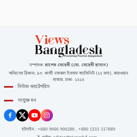
সম্পাদক
:
রাশেদ মেহেদী (মো. মেহেদী হাসান)
অফিসের ঠিকানা
:
৯৩, কাজী নজরুল ইসলাম অ্যাভিনিউ (১২ তলা), কারওয়ান
বাজার, ঢাকা- ১২১৫
ভিউজ ক্যাটেগরিস
সংযুক্ত হন
হটলাইন
:
+880 9666 900286
,
+880 1331 517889