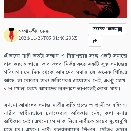
সংরক্ষণ করুন
সম্পাদকীয় ডেস্ক
2024-11-26T05:31:46.233Z
এ
কজন নারী কতটা সম্মান ও নিরাপত্তার সঙ্গে একটি সমাজে
বাস করতে পারে, তার ওপর নির্ভর করে একটি সুস্থ সমাজের
পরিমাপ। সে দিক থেকে আমাদের সমাজ যে অনেক পিছিয়ে
আছে, তা বোঝার জন্য জরিপেরও প্রয়োজন নেই, একটু চোখ-
কান খোলা রেখে আমাদের চারপাশে তাকালেই বোঝা যায়।
এখনো আমাদের সমাজ নারীর প্রতি প্রচণ্ড আগ্রাসী ও সহিংস।
নারীর স্বাধীনভাবে চলাফেরার অধিকার নেই, কথা বলার
অধিকার নেই। এখনো পোশাক নিয়ে নারীকে প্রশ্নের মুখোমুখি
হতে হয়। এখনো নারী বাল্যবিবাহের শিকার, যৌতুক-প্রথার