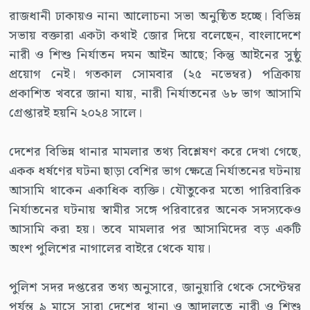
রাজধানী ঢাকায়ও নানা আলোচনা সভা অনুষ্ঠিত হচ্ছে। বিভিন্ন
সভায় বক্তারা একটা কথাই জোর দিয়ে বলেছেন, বাংলাদেশে
নারী ও শিশু নির্যাতন দমন আইন আছে; কিন্তু আইনের সুষ্ঠু
প্রয়োগ নেই। গতকাল সোমবার (২৫ নভেম্বর) পত্রিকায়
প্রকাশিত খবরে জানা যায়, নারী নির্যাতনের ৬৮ ভাগ আসামি
গ্রেপ্তারই হয়নি ২০২৪ সালে।
দেশের বিভিন্ন থানার মামলার তথ্য বিশ্লেষণ করে দেখা গেছে,
একক ধর্ষণের ঘটনা ছাড়া বেশির ভাগ ক্ষেত্রে নির্যাতনের ঘটনায়
আসামি থাকেন একাধিক ব্যক্তি। যৌতুকের মতো পারিবারিক
নির্যাতনের ঘটনায় স্বামীর সঙ্গে পরিবারের অনেক সদস্যকেও
আসামি করা হয়। তবে মামলার পর আসামিদের বড় একটি
অংশ পুলিশের নাগালের বাইরে থেকে যায়।
পুলিশ সদর দপ্তরের তথ্য অনুসারে, জানুয়ারি থেকে সেপ্টেম্বর
পর্যন্ত ৯ মাসে সারা দেশের থানা ও আদালতে নারী ও শিশু