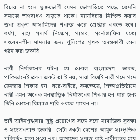
বিচার না হলে ভুক্তভোগী যেমন ভোগান্তিতে পড়ে, তেমনি
সমাজে অপরাধও বাড়তে থাকে। ন্যায়বিচার নিশ্চিত করার
জন্য প্রকৃত আসামিদের শনাক্ত করে গ্রেপ্তার করতে হবে।
ধর্ষণ, দাহ্য পদার্থ নিক্ষেপ, পাচার, পর্নোগ্রাফির মতো
সংবেদনশীল মামলার জন্য পুলিশের পৃথক তদন্তকারী সেল
গঠন করা জরুরি।
নারী নির্যাতনের ঘটনা যে কেবল বাংলাদেশ, ভারত,
পাকিস্তানেই প্রবল-প্রকট তা-ই নয়, সারা বিশ্বেই নারী পদে পদে
হেনস্তার শিকার হন। ঘরে-বাইরে, কর্মক্ষেত্রে, শিক্ষাপ্রতিষ্ঠানে
নারী এমন অনেক মনস্তাত্ত্বিক নির্যাতনের শিকার হন যার জন্য
তিনি কোনো বিচারও দাবি করতে পারেন না।
তাই আইনশৃঙ্খলার সুষ্ঠু প্রয়োগের সঙ্গে সঙ্গে সামাজিক সুরক্ষা
ও সচেতনতাও জরুরি। সেটা একটা দেশের আমূল সাংস্কৃতিক
পরিবর্তন ছাড়া সম্ভব নয়। আমাদের সমাজ-রাষ্ট্র নারীবান্ধব হয়ে