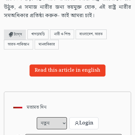
উঠুক, এ সমাজ নারীর জন্য ভয়মুক্ত হোক, এই রাষ্ট্র নারীর
সমঅধিকার প্রতিষ্ঠা করুক- তাই আমরা চাই।
খাগড়াছড়ি
নারী ও শিশু
বাংলাদেশ, ভারত
ট্যাগ্স
ভারত-পাকিস্তান
মানবাধিকার
Read this article in english
মতামত দিন
Login