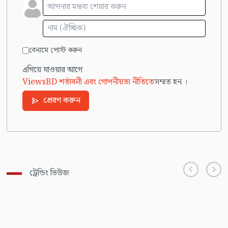
বেনামে পোস্ট করুন
এগিয়ে যাওয়ার আগে
ViewsBD শর্তাবলী এবং গোপনীয়তা নীতিতে
সম্মত হন ।
প্রেরণ করুন
ট্রেন্ডিং ভিউজ