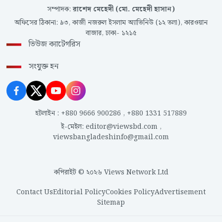
বিবেচিত হয়।
সম্পাদক
:
রাশেদ মেহেদী (মো. মেহেদী হাসান)
অফিসের ঠিকানা
:
৯৩, কাজী নজরুল ইসলাম অ্যাভিনিউ (১২ তলা), কারওয়ান
বাজার, ঢাকা- ১২১৫
ভিউজ ক্যাটেগরিস
সংযুক্ত হন
হটলাইন
:
+880 9666 900286
,
+880 1331 517889
ই-মেইল
:
editor@viewsbd.com
,
viewsbangladeshinfo@gmail.com
কপিরাইট © ২০২৬ Views Network Ltd
Contact Us
Editorial Policy
Cookies Policy
Advertisement
Sitemap