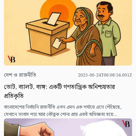
দেশ ও রাজনীতি
2025-06-24T06:08:54.001Z
ভোট, ব্যালট, ব্যঙ্গ: একটি গণতান্ত্রিক অনিশ্চয়তার
প্রতিকৃতি
বাংলাদেশের নির্বাচনি রাজনীতি এখন এমন এক পর্যায়ে এসে পৌঁছেছে,
যেখানে সংবাদ পড়া আর কৌতুক শোনা প্রায় একই অভিজ্ঞতা হয়ে
দাঁড়িয়েছে। ত্রয়োদশ সংসদ নির্বাচন কবে হবে? বলা যায় এ নিয়ে 'ট্যাগ অব
ওয়ার' চলছে রাজনৈতিক দল, বিশেষত বিএনপি ও অন্তর্বর্তীকালীন