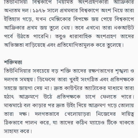
তিউনিসিয়া বিশ্বকাপে নিয়মিত অংশগ্রহণকারী আফ্রিকার
অন্যতম দল। ১৯৭৮ সালে প্রথমবার বিশ্বকাপে অংশ নিয়ে তারা
ইতিহাস গড়ে, যখন মেক্সিকোর বিপক্ষে জয় পেয়ে বিশ্বকাপে
আফ্রিকার প্রথম জয় তুলে নেয়। তবে এখনো তারা নকআউট
পর্বে উঠতে পারেনি। তবুও ধারাবাহিক অংশগ্রহণ তাদের
অভিজ্ঞতা বাড়িয়েছে এবং প্রতিযোগিতামূলক করে তুলেছে।
শক্তিমত্তা
তিউনিসিয়ার সবচেয়ে বড় শক্তি তাদের রক্ষণভাগের শৃঙ্খলা ও
দলগত সমন্বয়। ডিফেন্সে তারা খুবই সংগঠিত এবং প্রতিপক্ষকে
সহজে জায়গা দেয় না। দ্রুত কাউন্টার অ্যাটাকের মাধ্যমে তারা
হঠাৎ আক্রমণে উঠে প্রতিপক্ষকে চাপে ফেলতে পারে।
মাঝমাঠে বল কাড়ার পর দ্রুত উইং দিয়ে আক্রমণ গড়ে তোলায়
তারা দক্ষ। দলগতভাবে খেলোয়াড়রা নিজেদের দায়িত্ব
ঠিকভাবে পালন করে, যা তাদের কঠিন ম্যাচেও টিকে থাকতে
সাহায্য করে।