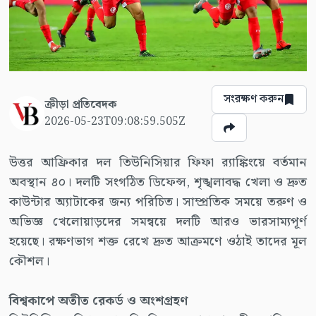
সংরক্ষণ করুন
ক্রীড়া প্রতিবেদক
2026-05-23T09:08:59.505Z
উত্তর আফ্রিকার দল তিউনিসিয়ার ফিফা র‍্যাঙ্কিংয়ে বর্তমান
অবস্থান ৪০। দলটি সংগঠিত ডিফেন্স, শৃঙ্খলাবদ্ধ খেলা ও দ্রুত
কাউন্টার অ্যাটাকের জন্য পরিচিত। সাম্প্রতিক সময়ে তরুণ ও
অভিজ্ঞ খেলোয়াড়দের সমন্বয়ে দলটি আরও ভারসাম্যপূর্ণ
হয়েছে। রক্ষণভাগ শক্ত রেখে দ্রুত আক্রমণে ওঠাই তাদের মূল
কৌশল।
বিশ্বকাপে অতীত রেকর্ড ও অংশগ্রহণ