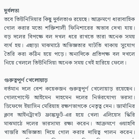
দুর্বলতা
তবে তিউনিসিয়ার কিছু দুর্বলতাও রয়েছে। আক্রমণে ধারাবাহিক
গোল করার মতো শক্তিশালী ফিনিশারের অভাব দেখা যায়।
বড় দলের বিপক্ষে বল দখল ধরে রাখতে তারা অনেক সময়
ব্যর্থ হয়। এছাড়া মাঝমাঠে অভিজ্ঞতার ঘাটতি থাকায় সুযোগ
তৈরি করা কঠিন হয়ে পড়ে। অন্যদিকে প্রতিপক্ষ বল দখলে
নিয়ে খেললে তিউনিসিয়া অনেক সময় খেই হারিয়ে ফেলে।
গুরুত্বপূর্ণ খেলোয়াড়
বর্তমান দলে বেশ কয়েকজন গুরুত্বপূর্ণ খেলোয়াড় রয়েছেন।
গোলপোস্টে আইমেন দাহমেন দলের নির্ভরযোগ্য ভরসা।
ডিফেন্সে ইয়াসিন মেরিয়াহ রক্ষণভাগকে নেতৃত্ব দেন। জার্মানির
ক্লাব আইনট্রাখট ফ্রাঙ্কফুর্ট-এর হয়ে খেলা এলিয়েস স্কিরি
মাঝমাঠে দলের ভারসাম্য রক্ষা করেন। আক্রমণে ওয়াহবি
খাজরি অভিজ্ঞতা দিয়ে গোল করার দায়িত্ব পালন করেন।