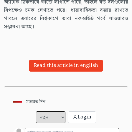
অ্যাটাক ঠিকভাবে কাজে লাগাতে পারে, তাহলে বড় দলগুলোর
বিপক্ষেও চমক দেখাতে পরে। ধারাবাহিকতা বজায় রাখতে
পারলে এবারের বিশ্বকাপে তারা নকআউট পর্বে যাওয়ারও
সম্ভাবনা আছে।
Read this article in english
মতামত দিন
Login