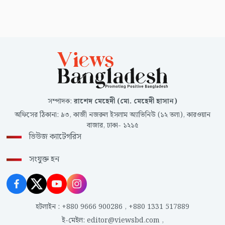
সম্পাদক
:
রাশেদ মেহেদী (মো. মেহেদী হাসান)
অফিসের ঠিকানা
:
৯৩, কাজী নজরুল ইসলাম অ্যাভিনিউ (১২ তলা), কারওয়ান
বাজার, ঢাকা- ১২১৫
ভিউজ ক্যাটেগরিস
সংযুক্ত হন
হটলাইন
:
+880 9666 900286
,
+880 1331 517889
ই-মেইল
:
editor@viewsbd.com
,