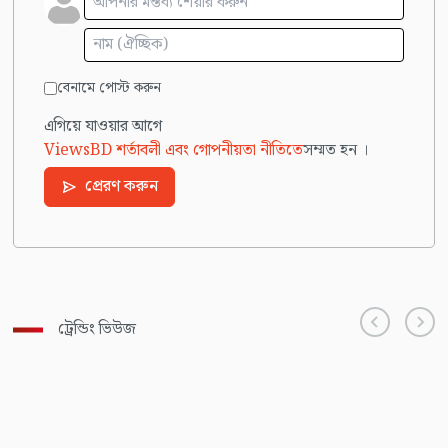
বেনামে পোস্ট করুন
এগিয়ে যাওয়ার আগে
ViewsBD শর্তাবলী এবং গোপনীয়তা নীতিতে
সম্মত হন ।
প্রেরণ করুন
ট্রেন্ডিং ভিউজ