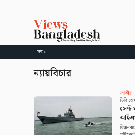
সব
ন্যায়বিচার
জাতীয়
ভিবি ডে
সেন্ট 
আইএ
মিয়ানমা
মার্টিনের