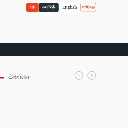
লগইন
সার্চ
কলামিস্ট
English
ট্রেন্ডিং ভিউজ