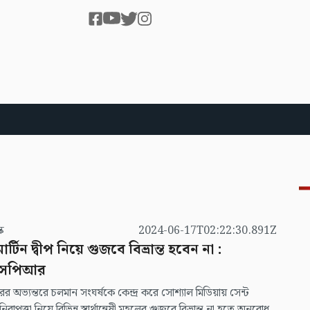
স্ক
2024-06-17T02:22:30.891Z
মার্টিন দ্বীপ নিয়ে গুজবে বিভ্রান্ত হবেন না :
সপিআর
রের অভ্যন্তরে চলমান সংঘর্ষকে কেন্দ্র করে সোশ্যাল মিডিয়ায় সেন্ট
 নিরাপত্তা নিয়ে বিভিন্ন স্বার্থান্বেষী মহলের গুজবে বিভ্রান্ত না হতে অনুরোধ