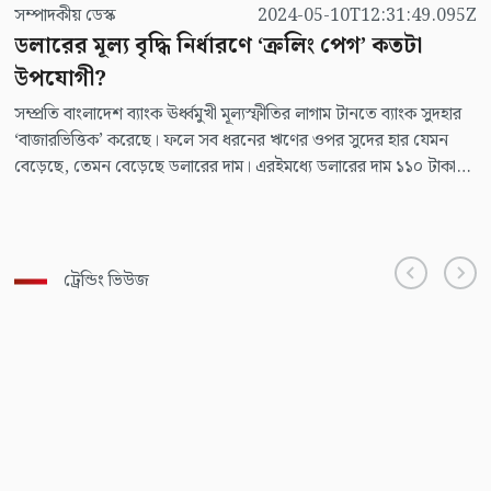
সম্পাদকীয় ডেস্ক
2024-05-10T12:31:49.095Z
ডলারের মূল্য বৃদ্ধি নির্ধারণে ‘ক্রলিং পেগ’ কতটা
উপযোগী?
সম্প্রতি বাংলাদেশ ব্যাংক ঊর্ধ্বমুখী মূল্যস্ফীতির লাগাম টানতে ব্যাংক সুদহার
‘বাজারভিত্তিক’ করেছে। ফলে সব ধরনের ঋণের ওপর সুদের হার যেমন
বেড়েছে, তেমন বেড়েছে ডলারের দাম। এরইমধ্যে ডলারের দাম ১১০ টাকা
থেকে বাড়িয়ে ১১৭ টাকা করা হয়েছে।
ট্রেন্ডিং ভিউজ