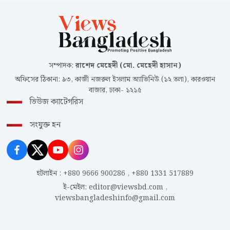
সম্পাদক
:
রাশেদ মেহেদী (মো. মেহেদী হাসান)
অফিসের ঠিকানা
:
৯৩, কাজী নজরুল ইসলাম অ্যাভিনিউ (১২ তলা), কারওয়ান
বাজার, ঢাকা- ১২১৫
ভিউজ ক্যাটেগরিস
সংযুক্ত হন
হটলাইন
:
+880 9666 900286
,
+880 1331 517889
ই-মেইল
:
editor@viewsbd.com
,
viewsbangladeshinfo@gmail.com