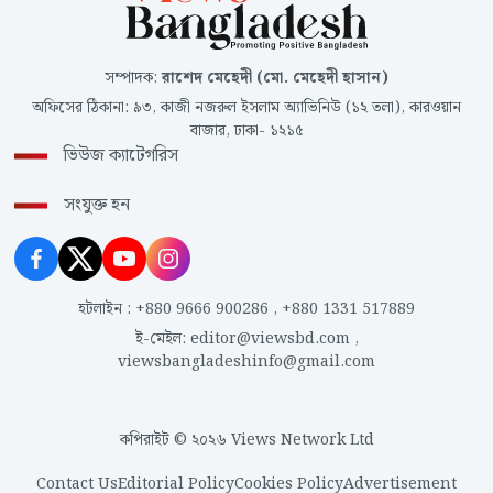
সম্পাদক
:
রাশেদ মেহেদী (মো. মেহেদী হাসান)
অফিসের ঠিকানা
:
৯৩, কাজী নজরুল ইসলাম অ্যাভিনিউ (১২ তলা), কারওয়ান
বাজার, ঢাকা- ১২১৫
ভিউজ ক্যাটেগরিস
সংযুক্ত হন
হটলাইন
:
+880 9666 900286
,
+880 1331 517889
ই-মেইল
:
editor@viewsbd.com
,
viewsbangladeshinfo@gmail.com
কপিরাইট © ২০২৬ Views Network Ltd
Contact Us
Editorial Policy
Cookies Policy
Advertisement