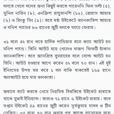
বলতে গেলে দলের জন্য কিছুই করতে পারেননি ফিল সল্ট (৫),
সুনিল নারিন (৮), এনক্রিশ রাঘুভানশি (১৩), শ্রেয়াস আয়ার
(৬) ও রিংকু সিং (৯)। তবে ষষ্ঠ উইকেটে ভ্যানকাতিশ আয়ার
ও মনিশ পান্ডের ৮৩ রানের জুটি দলকে ম্যাচে ফেরায়।
৩১ বলে ৪২ রান করে হার্দিক পান্ডিয়ার বলে ক্যাচ আউট হন
মনিশ পান্ডে। তিনি আউট হয়ে গেলেও দারুণ ফিফটি হাঁকান
ভ্যানকাতিশ। তবে জাসপ্রিত বুমরাহের বলে বোল্ড আউট হন
তিনি। আউট হওয়ার আগে করেন ৫২ বলে ৭০ রান। এই দুই
ইনিংসের উপর ভর করে ১ বল বাকি থাকতেই ১৬৯ রানে
অলআউট হয়ে যায় কলকাতা।
জবাবে ব্যাট করতে নেমে নিয়মিত বিরতিতে উইকেট হারাতে
থাকে মুম্বাই ইন্ডিয়ান্স। তারাও ৭১ রানে ৬ উইকেট হারায়। তবে
সপ্তম উইকেট ৪৯ রানের জুটি করেন সূর্যকুমার যাদব ও টিম
ডেভিড। ৩৫ বলে ৫৬ রান করার পর আন্দ্রে রাসেলের বলে