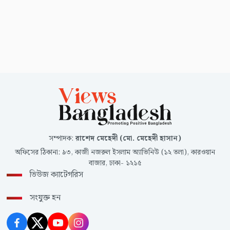
সম্পাদক
:
রাশেদ মেহেদী (মো. মেহেদী হাসান)
অফিসের ঠিকানা
:
৯৩, কাজী নজরুল ইসলাম অ্যাভিনিউ (১২ তলা), কারওয়ান
বাজার, ঢাকা- ১২১৫
ভিউজ ক্যাটেগরিস
সংযুক্ত হন