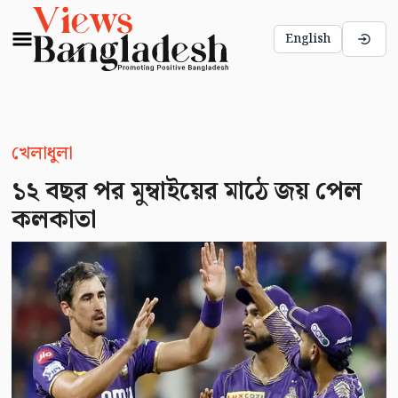
English
খেলাধুলা
১২ বছর পর মুম্বাইয়ের মাঠে জয় পেল
কলকাতা