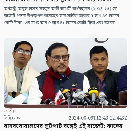
অর্থমন্ত্রী আবুল হাসান মাহমুদ আলী আগামী অর্থবছরের (২০২৪-২৫) যে
বাজেট প্রস্তাব উপস্থাপন করেছেন তার সার্বিক আকার ৭ লাখ ৯৭ হাজার
কোটি টাকা। এর মধ্যে আয় ৫ লাখ ৪১ হাজার কোটি টাকা এবং ব্যয়ের
পরিমাণ হচ্ছে ২ লাখ ৫৬ হাজার কোটি টাকা। অর্থাৎ বাজেটে ঘাটতির পরিমাণ
দাঁড়াবে ২ লাখ ৫৬ হাজার কোটি টাকা। বাজেট ঘাটতি পূরণের জন্য স্থানীয় ও
বিদেশি বিভিন্ন সূত্র থেকে ঋণ গ্রহণ করা হবে ২ লাখ ৫১ হাজার ৬০০ কোটি
টাকা। এর মধ্যে বিদেশি ঋণের পরিমাণ ৯০ হাজার ৭০০ কোটি টাকা। বাজেট
ঘাটতি পূরণের জন্য ৪ হাজার ৪০০ কোটি টাকা অনুদান পাওয়া যাবে বলে
আশা করা হচ্ছে।
জাতীয়
ভিবি ডেস্ক
2024-06-09T12:43:12.445Z
রাঘববোয়ালদের লুটপাট বন্ধেই এই বাজেট: কাদের