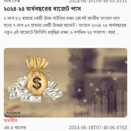
ভিবি ডেস্ক
2024-06-30T09:49:03.933Z
২০২৪-২৫ অর্থবছরের বাজেট পাস
২ লাখ ৫৬ হাজার কোটি টাকা ঘাটতির লক্ষ্য রেখেই জাতীয় সংসদে পাস
হলো ৭ লাখ ৯৭ হাজার কোটি টাকার বাজেট। সংসদে ২০২৪-২৫ অর্থবছরের
নতুন এই বাজেটে জিডিপি প্রবৃদ্ধির লক্ষ্য ৬ দশমিক ৭৫ শতাংশ। আর
মূল্যস্ফীতি সাড়ে ৬ ভাগে নামাতে চায় সরকার।
অর্থনীতি
এম এ খালেক
2024-06-18T07:40:06.076Z