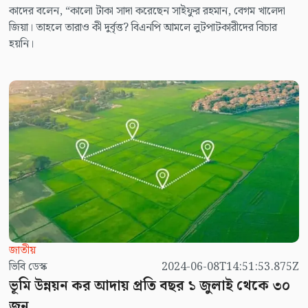
কাদের বলেন, “কালো টাকা সাদা করেছেন সাইফুর রহমান, বেগম খালেদা
জিয়া। তাহলে তারাও কী দুর্বৃত্ত? বিএনপি আমলে লুটপাটকারীদের বিচার
হয়নি।
জাতীয়
ভিবি ডেস্ক
2024-06-08T14:51:53.875Z
ভূমি উন্নয়ন কর আদায় প্রতি বছর ১ জুলাই থেকে ৩০
জুন