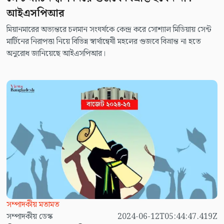
আইএসপিআর
মিয়ানমারের অভ্যন্তরে চলমান সংঘর্ষকে কেন্দ্র করে সোশ্যাল মিডিয়ায় সেন্ট
মার্টিনের নিরাপত্তা নিয়ে বিভিন্ন স্বার্থান্বেষী মহলের গুজবে বিভ্রান্ত না হতে
অনুরোধ জানিয়েছে আইএসপিআর।
সম্পাদকীয় মতামত
সম্পাদকীয় ডেস্ক
2024-06-12T05:44:47.419Z