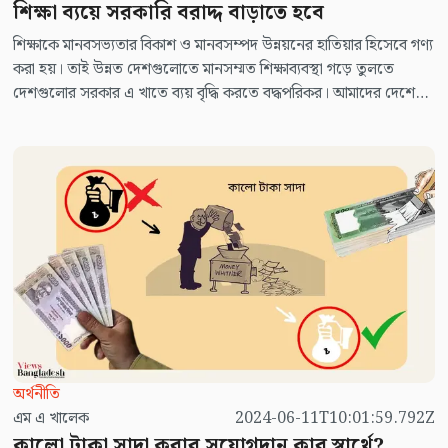
শিক্ষা ব্যয়ে সরকারি বরাদ্দ বাড়াতে হবে
শিক্ষাকে মানবসভ্যতার বিকাশ ও মানবসম্পদ উন্নয়নের হাতিয়ার হিসেবে গণ্য
করা হয়। তাই উন্নত দেশগুলোতে মানসম্মত শিক্ষাব্যবস্থা গড়ে তুলতে
দেশগুলোর সরকার এ খাতে ব্যয় বৃদ্ধি করতে বদ্ধপরিকর। আমাদের দেশের
সরকারও মানসম্মত শিক্ষাব্যবস্থা নিশ্চিত করার লক্ষ্যে এ খাতে ব্যয় বৃদ্ধিসহ
গুণগত পরিবর্তন আনার চেষ্টা করে যাচ্ছে। কিন্তু শিক্ষা খাতে সরকারি
বাজেটে কম বরাদ্দসহ নানামুখী সমস্যা ও সংকটের কারণে এখনো দেশের
শিক্ষাব্যবস্থায় কাঙ্ক্ষিত লক্ষ্য অর্জন সম্ভব হয়নি।
অর্থনীতি
এম এ খালেক
2024-06-11T10:01:59.792Z
কালো টাকা সাদা করার সুযোগদান কার স্বার্থে?