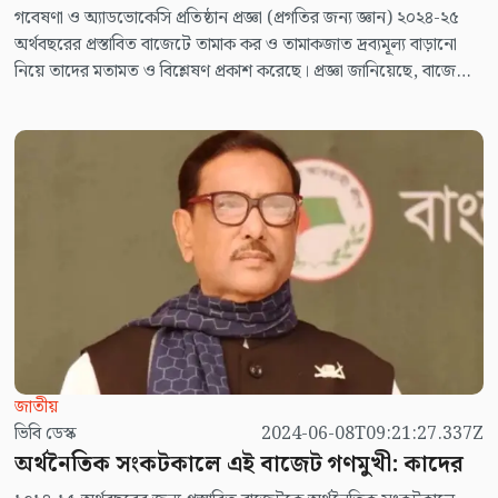
গবেষণা ও অ্যাডভোকেসি প্রতিষ্ঠান প্রজ্ঞা (প্রগতির জন্য জ্ঞান) ২০২৪-২৫
অর্থবছরের প্রস্তাবিত বাজেটে তামাক কর ও তামাকজাত দ্রব্যমূল্য বাড়ানো
নিয়ে তাদের মতামত ও বিশ্লেষণ প্রকাশ করেছে। প্রজ্ঞা জানিয়েছে, বাজেটে
তামাক কর ও তামাকজাত দ্রব্যের দাম প্রত্যাশা অনুযায়ী বাড়ানো হয়নি।
২০২৪-২৫ অর্থবছরের প্রস্তাবিত জাতীয় বাজেটে যদি এই কর ও মূল্য গৃহীত
হয়, তাহলে তামাকজাত পণ্য আবার সস্তা ও সহজলভ্য হয়ে পড়বে। তরুণ
সম্প্রদায় তামাকজাত দ্রব্য ব্যবহারে আরও উৎসাহ বোধ করবে। ফলে
তামাকদ্রব্য ব্যবহারজনিত কারণে অসুস্থতা বাড়বে। মৃত্যু বাড়বে।
জাতীয়
ভিবি ডেস্ক
2024-06-08T09:21:27.337Z
অর্থনৈতিক সংকটকালে এই বাজেট গণমুখী: কাদের