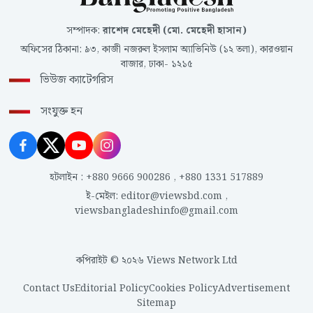
সম্পাদক
:
রাশেদ মেহেদী (মো. মেহেদী হাসান)
অফিসের ঠিকানা
:
৯৩, কাজী নজরুল ইসলাম অ্যাভিনিউ (১২ তলা), কারওয়ান
বাজার, ঢাকা- ১২১৫
ভিউজ ক্যাটেগরিস
সংযুক্ত হন
হটলাইন
:
+880 9666 900286
,
+880 1331 517889
ই-মেইল
:
editor@viewsbd.com
,
viewsbangladeshinfo@gmail.com
কপিরাইট © ২০২৬ Views Network Ltd
Contact Us
Editorial Policy
Cookies Policy
Advertisement
Sitemap