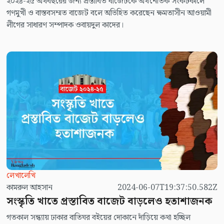
২০২৪-২৫ অর্থবছরের জন্য প্রস্তাবিত বাজেটকে অর্থনৈতিক সংকটকালে
গণমুখী ও বাস্তবসম্মত বাজেট বলে অভিহিত করেছেন ক্ষমতাসীন আওয়ামী
লীগের সাধারণ সম্পাদক ওবায়দুল কাদের।
লেখালেখি
কামরুল আহসান
2024-06-07T19:37:50.582Z
সংস্কৃতি খাতে প্রস্তাবিত বাজেট বাড়লেও হতাশাজনক
গতকাল সন্ধ্যায় ঢাকার বাতিঘর বইয়ের দোকানে দাঁড়িয়ে কথা হচ্ছিল