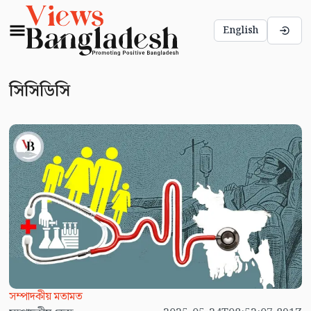
English
সিসিডিসি
সম্পাদকীয় মতামত