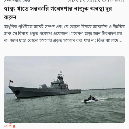
সম্পাদকীয় ডেস্ক
2025-05-24T08:52:07.891Z
স্বাস্থ্য খাতে সরকারি গবেষণার নাজুক অবস্থা দূর
করুন
আধুনিক পৃথিবীতে জ্ঞানই সম্পদ এবং যে কোনো বিষয়ে জ্ঞানার্জন ও উন্নতির
জন্য সে বিষয়ে প্রভূত গবেষণা প্রয়োজন। গবেষণা ছাড়া জ্ঞান উৎপাদন হয়
না। জ্ঞান ছাড়া কোনো সমস্যার প্রকৃত সমাধান করা যায় না; কিন্তু বাংলাদেশের
ক্ষেত্রে প্রায় সব খাতেই গবেষণা অপ্রতুল। শিক্ষা-স্বাস্থ্য-বিজ্ঞান-সমাজের
কোনো বিষয় নিয়েই এখানে তেমন গবেষণা নেই। জাতি হিসেবে পিছিয়ে
পড়ার এটা আমাদের একটা বড় কারণ।
জাতীয়