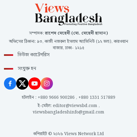
সম্পাদক
:
রাশেদ মেহেদী (মো. মেহেদী হাসান)
অফিসের ঠিকানা
:
৯৩, কাজী নজরুল ইসলাম অ্যাভিনিউ (১২ তলা), কারওয়ান
বাজার, ঢাকা- ১২১৫
ভিউজ ক্যাটেগরিস
সংযুক্ত হন
হটলাইন
:
+880 9666 900286
,
+880 1331 517889
ই-মেইল
:
editor@viewsbd.com
,
viewsbangladeshinfo@gmail.com
কপিরাইট © ২০২৬ Views Network Ltd