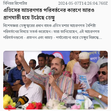
সিনিয়র রিপোর্টার
2024-05-07T14:26:04.760Z
এডিসের আচরণগত পরিবর্তনের কারণে আরও
প্রাণঘাতী হয়ে উঠেছে ডেঙ্গু
বিশেষজ্ঞরা ডেঙ্গুজ্বরের প্রধান বাহক এডিস মশার আচরণগত বৈশিষ্ট্য
পরিবর্তনের বিষয়ে সতর্ক করেছেন। তারা জানিয়েছেন, এই আচরণগত
পরিবর্তনগুলো - প্রজনন এবং কামড় - পর্যালোচনা করে ডেঙ্গুর বিরুদ্ধে
আরও কার্যকর প্রতিরোধ এবং নিয়ন্ত্রণ ব্যবস্থা নেয়া উচিত।