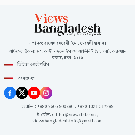
সম্পাদক
:
রাশেদ মেহেদী (মো. মেহেদী হাসান)
অফিসের ঠিকানা
:
৯৩, কাজী নজরুল ইসলাম অ্যাভিনিউ (১২ তলা), কারওয়ান
বাজার, ঢাকা- ১২১৫
ভিউজ ক্যাটেগরিস
সংযুক্ত হন
হটলাইন
:
+880 9666 900286
,
+880 1331 517889
ই-মেইল
:
editor@viewsbd.com
,
viewsbangladeshinfo@gmail.com