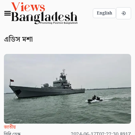
English
এডিস মশা
জাতীয়
ভিবি ডেস্ক
2024-06-17T02:22:30.891Z