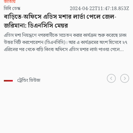
জাতীয়
ভিবি ডেস্ক
2024-04-22T11:47:18.853Z
বাড়িতে-অফিসে এডিস মশার লার্ভা পেলে জেল-
জরিমানা: ডিএনসিসি মেয়র
এডিস মশা নিয়ন্ত্রণে নগরবাসীকে সচেতন করার কার্যক্রম শুরু করেছে ঢাকা
উত্তর সিটি করপোরেশন (ডিএনসিসি)। আর এ কার্যক্রমের অংশ হিসেবে ২৭
এপ্রিলের পর থেকে বাড়ি কিংবা অফিসে এডিস মশার লার্ভা পাওয়া গেলে
জেল-জরিমানা করা হবে বলে জানিয়েছেন ডিএনসিসি মেয়র আতিকুল
ইসলাম।
ট্রেন্ডিং ভিউজ