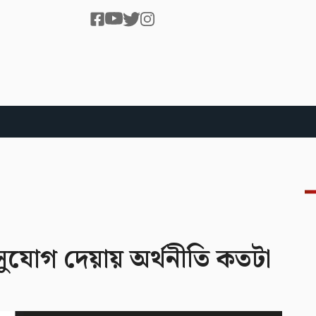
ুযোগ দেয়ায় অর্থনীতি কতটা