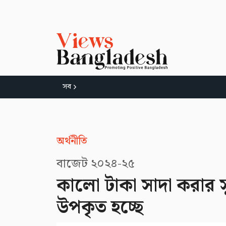
সব
অর্থনীতি
বাজেট ২০২৪-২৫
কালো টাকা সাদা করার স
উপকৃত হচ্ছে