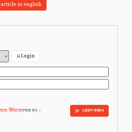
 article in english
Login
য়তা নীতিতে
সম্মত হন ।
প্রেরণ করুন