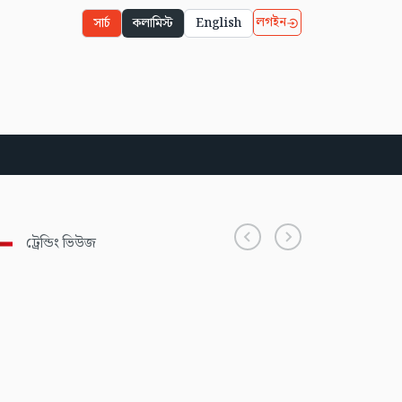
লগইন
সার্চ
কলামিস্ট
English
ট্রেন্ডিং ভিউজ