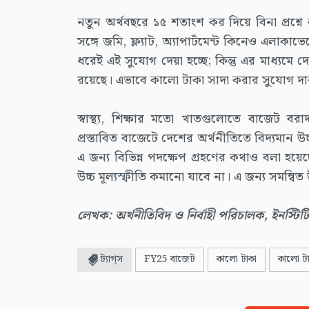
নতুন অর্থবছরে ১৫ শতাংশ কর দিয়ে বিনা প্রশ্ন
সঙ্গে জমি, ফ্ল্যাট, অ্যাপার্টমেন্ট কিনেও এলাকা
ধরেই এই সুযোগ দেয়া হচ্ছে; কিন্তু এর মাধ্যমে দ
রয়েছে। এভাবে কালো টাকা সাদা করার সুযোগ দান
স্বাস্থ্য, শিক্ষার মতো খাতগুলোতে বাজেট 
প্রস্তাবিত বাজেটে দেশের অর্থনীতিতে বিদ্যমান উ
এ জন্য বিভিন্ন পদক্ষেপ গ্রহণের কথাও বলা হয়েছ
উচ্চ মূল্যস্ফীতি কমানো যাবে না। এ জন্য সমন্বি
লেখক: অর্থনীতিবিদ ও নির্বাহী পরিচালক, ইনস্টিটি
ট্যাগ্স
FY25 বাজেট
কালো টাকা
কালো টা