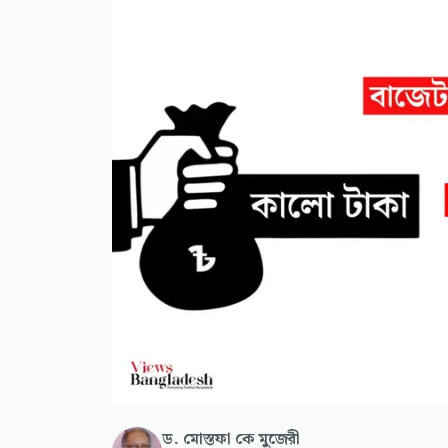
ড. মোস্তফা কে মুজেরী