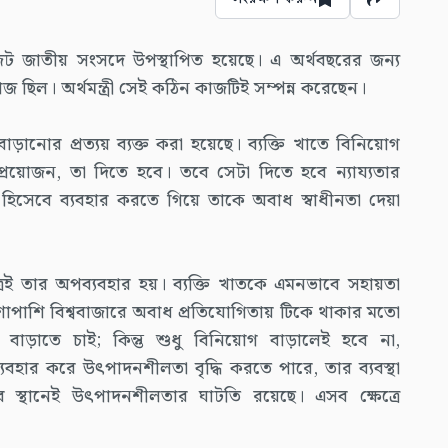
াজেট জাতীয় সংসদে উপস্থাপিত হয়েছে। এ অর্থবছরের জন্য
ছিল। অর্থমন্ত্রী সেই কঠিন কাজটিই সম্পন্ন করেছেন।
াড়ানোর প্রত্যয় ব্যক্ত করা হয়েছে। ব্যক্তি খাতে বিনিয়োগ
প্রয়োজন, তা দিতে হবে। তবে সেটা দিতে হবে ন্যায্যতার
তি হিসেবে ব্যবহার করতে গিয়ে তাকে অবাধ স্বাধীনতা দেয়া
্রেই তার অপব্যবহার হয়। ব্যক্তি খাতকে এমনভাবে সহায়তা
াশাপাশি বিশ্ববাজারে অবাধ প্রতিযোগিতায় টিকে থাকার মতো
বাড়াতে চাই; কিন্তু শুধু বিনিয়োগ বাড়ালেই হবে না,
ব্যবহার করে উৎপাদনশীলতা বৃদ্ধি করতে পারে, তার ব্যবস্থা
র সব স্থানেই উৎপাদনশীলতার ঘাটতি রয়েছে। এসব ক্ষেত্রে