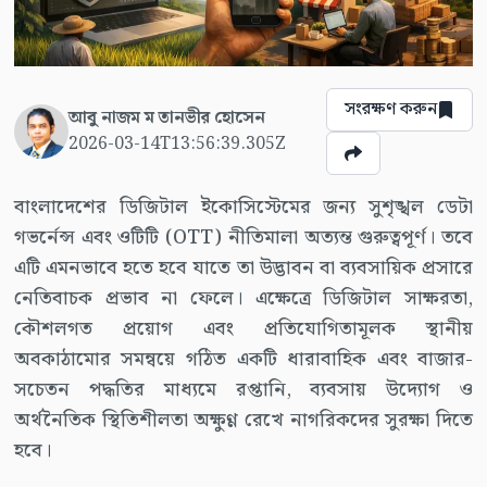
সংরক্ষণ করুন
আবু নাজম ম তানভীর হোসেন
2026-03-14T13:56:39.305Z
বাংলাদেশের ডিজিটাল ইকোসিস্টেমের জন্য সুশৃঙ্খল ডেটা
গভর্নেন্স এবং ওটিটি (OTT) নীতিমালা অত্যন্ত গুরুত্বপূর্ণ। তবে
এটি এমনভাবে হতে হবে যাতে তা উদ্ভাবন বা ব্যবসায়িক প্রসারে
নেতিবাচক প্রভাব না ফেলে। এক্ষেত্রে ডিজিটাল সাক্ষরতা,
কৌশলগত প্রয়োগ এবং প্রতিযোগিতামূলক স্থানীয়
অবকাঠামোর সমন্বয়ে গঠিত একটি ধারাবাহিক এবং বাজার-
সচেতন পদ্ধতির মাধ্যমে রপ্তানি, ব্যবসায় উদ্যোগ ও
অর্থনৈতিক স্থিতিশীলতা অক্ষুণ্ণ রেখে নাগরিকদের সুরক্ষা দিতে
হবে।