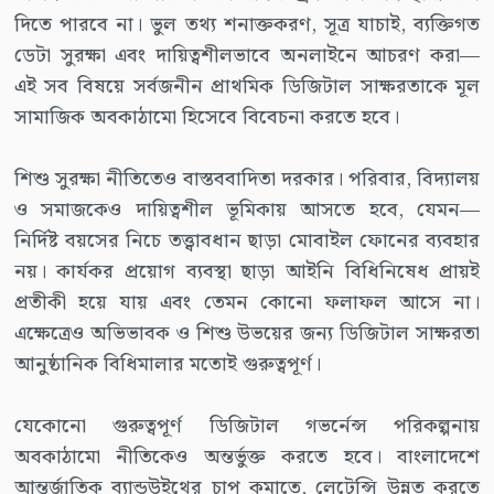
দিতে পারবে না। ভুল তথ্য শনাক্তকরণ, সূত্র যাচাই, ব্যক্তিগত
ডেটা সুরক্ষা এবং দায়িত্বশীলভাবে অনলাইনে আচরণ করা—
এই সব বিষয়ে সর্বজনীন প্রাথমিক ডিজিটাল সাক্ষরতাকে মূল
সামাজিক অবকাঠামো হিসেবে বিবেচনা করতে হবে।
শিশু সুরক্ষা নীতিতেও বাস্তববাদিতা দরকার। পরিবার, বিদ্যালয়
ও সমাজকেও দায়িত্বশীল ভূমিকায় আসতে হবে, যেমন—
নির্দিষ্ট বয়সের নিচে তত্ত্বাবধান ছাড়া মোবাইল ফোনের ব্যবহার
নয়। কার্যকর প্রয়োগ ব্যবস্থা ছাড়া আইনি বিধিনিষেধ প্রায়ই
প্রতীকী হয়ে যায় এবং তেমন কোনো ফলাফল আসে না।
এক্ষেত্রেও অভিভাবক ও শিশু উভয়ের জন্য ডিজিটাল সাক্ষরতা
আনুষ্ঠানিক বিধিমালার মতোই গুরুত্বপূর্ণ।
যেকোনো গুরুত্বপূর্ণ ডিজিটাল গভর্নেন্স পরিকল্পনায়
অবকাঠামো নীতিকেও অন্তর্ভুক্ত করতে হবে। বাংলাদেশে
আন্তর্জাতিক ব্যান্ডউইথের চাপ কমাতে, লেটেন্সি উন্নত করতে