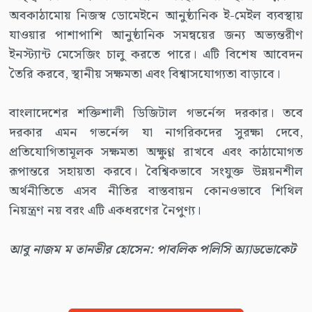
অবকাঠামোয় নিজস্ব ডোমেইনে আনুষ্ঠানিক ই-মেইল ব্যবস্থায়
যাওয়ার পাশাপাশি আনুষ্ঠানিক সমন্বয়ের জন্য অভ্যন্তরীণ
ইনস্ট্যান্ট মেসেজিং চালু করতে পারে। এটি বিশেষ আবেদন
তৈরি করবে, স্থানীয় সক্ষমতা এবং বিশ্বাসযোগ্যতা বাড়াবে।
বাংলাদেশের শক্তিশালী ডিজিটাল গভর্নেন্স দরকার। তবে
দরকার এমন গভর্নেন্স যা নাগরিকদের সুরক্ষা দেবে,
প্রতিযোগিতামূলক সক্ষমতা অক্ষুণ্ণ রাখবে এবং কাঠামোগত
রূপান্তরে সহায়তা করবে। বৈশ্বিকভাবে সংযুক্ত উন্নয়নশীল
অর্থনীতিতে এসব নীতির বাস্তবায়ন কোনওভাবে শিথিল
নিয়ন্ত্রণ নয় বরং এটি একধরণের নৈপুণ্য।
আবু নাজম ম তানভীর হোসেন: পাবলিক পলিসি অ্যাডভোকেট