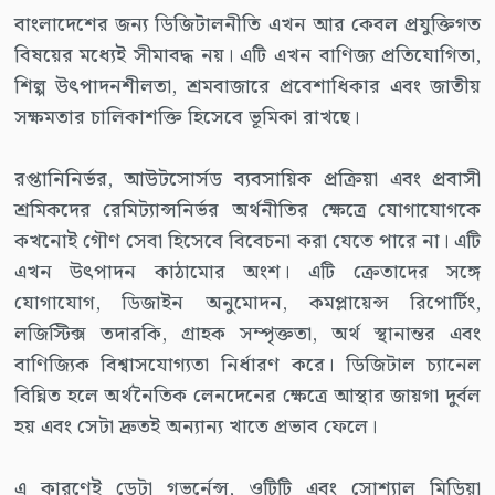
বাংলাদেশের জন্য ডিজিটালনীতি এখন আর কেবল প্রযুক্তিগত
বিষয়ের মধ্যেই সীমাবদ্ধ নয়। এটি এখন বাণিজ্য প্রতিযোগিতা,
শিল্প উৎপাদনশীলতা, শ্রমবাজারে প্রবেশাধিকার এবং জাতীয়
সক্ষমতার চালিকাশক্তি হিসেবে ভূমিকা রাখছে।
রপ্তানিনির্ভর, আউটসোর্সড ব্যবসায়িক প্রক্রিয়া এবং প্রবাসী
শ্রমিকদের রেমিট্যান্সনির্ভর অর্থনীতির ক্ষেত্রে যোগাযোগকে
কখনোই গৌণ সেবা হিসেবে বিবেচনা করা যেতে পারে না। এটি
এখন উৎপাদন কাঠামোর অংশ। এটি ক্রেতাদের সঙ্গে
যোগাযোগ, ডিজাইন অনুমোদন, কমপ্লায়েন্স রিপোর্টিং,
লজিস্টিক্স তদারকি, গ্রাহক সম্পৃক্ততা, অর্থ স্থানান্তর এবং
বাণিজ্যিক বিশ্বাসযোগ্যতা নির্ধারণ করে। ডিজিটাল চ্যানেল
বিঘ্নিত হলে অর্থনৈতিক লেনদেনের ক্ষেত্রে আস্থার জায়গা দুর্বল
হয় এবং সেটা দ্রুতই অন্যান্য খাতে প্রভাব ফেলে।
এ কারণেই ডেটা গভর্নেন্স, ওটিটি এবং সোশ্যাল মিডিয়া