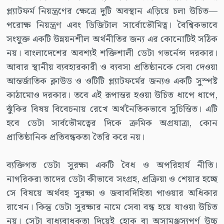
প্ল্যাটফর্ম নিয়ন্ত্রণের ক্ষেত্রে দুটি অবস্থান এড়িয়ে চলা উচিত—
পরোক্ষ নিয়ন্ত্রণ এবং ডিজিটাল সার্বোভৌমিত্ব। বৈশ্বিকভাবে
সংযুক্ত একটি উন্নয়নশীল অর্থনীতির জন্য এর কোনোটিই সঠিক
নয়। বাংলাদেশের অবশ্যই শক্তিশালী ডেটা গভর্নেন্স দরকার।
আবার স্থানীয় ব্যবহারকারী ও ব্যবসা প্রতিষ্ঠানকে সেবা দেওয়া
আন্তর্জাতিক ক্লাউড ও ওটিটি প্ল্যাটফর্মের জন্যও একটি সুস্পষ্ট
কাঠামোও দরকার। তবে এই রূপান্তর হওয়া উচিত ধাপে ধাপে,
ঝুঁকির বিষয় বিবেচনায় রেখে অর্থনৈতিকভাবে সুচিন্তিত। এটি
হবে ডেটা সার্বভৌমত্বের দিকে ক্রমিক অগ্রযাত্রা, কোন
প্রাতিষ্ঠানিক প্রতিবন্ধকতা তৈরি করে নয়।
ব্যক্তিগত ডেটা সুরক্ষা একটি বৈধ ও অপরিহার্য নীতি।
নাগরিকরা তাদের ডেটা কীভাবে সংগ্রহ, প্রক্রিয়া ও শেয়ার হচ্ছে
সে বিষয়ে অর্থবহ সুরক্ষা ও জবাবদিহিতা পাওয়ার অধিকার
রাখেন। কিন্তু ডেটা সুরক্ষার নামে সেবা বন্ধ হয়ে যাওয়া উচিত
নয়। সেটা বাধ্যবাধকতা দিয়েই হোক বা অসামঞ্জস্যপূর্ণ উচ্চ