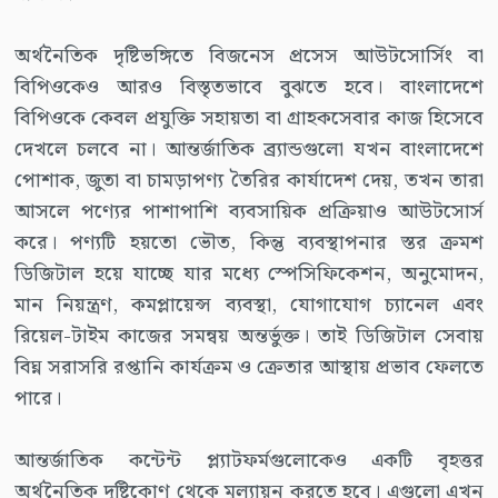
অর্থনৈতিক দৃষ্টিভঙ্গিতে বিজনেস প্রসেস আউটসোর্সিং বা
বিপিওকেও আরও বিস্তৃতভাবে বুঝতে হবে। বাংলাদেশে
বিপিওকে কেবল প্রযুক্তি সহায়তা বা গ্রাহকসেবার কাজ হিসেবে
দেখলে চলবে না। আন্তর্জাতিক ব্র্যান্ডগুলো যখন বাংলাদেশে
পোশাক, জুতা বা চামড়াপণ্য তৈরির কার্যাদেশ দেয়, তখন তারা
আসলে পণ্যের পাশাপাশি ব্যবসায়িক প্রক্রিয়াও আউটসোর্স
করে। পণ্যটি হয়তো ভৌত, কিন্তু ব্যবস্থাপনার স্তর ক্রমশ
ডিজিটাল হয়ে যাচ্ছে যার মধ্যে স্পেসিফিকেশন, অনুমোদন,
মান নিয়ন্ত্রণ, কমপ্লায়েন্স ব্যবস্থা, যোগাযোগ চ্যানেল এবং
রিয়েল-টাইম কাজের সমন্বয় অন্তর্ভুক্ত। তাই ডিজিটাল সেবায়
বিঘ্ন সরাসরি রপ্তানি কার্যক্রম ও ক্রেতার আস্থায় প্রভাব ফেলতে
পারে।
আন্তর্জাতিক কন্টেন্ট প্ল্যাটফর্মগুলোকেও একটি বৃহত্তর
অর্থনৈতিক দৃষ্টিকোণ থেকে মূল্যায়ন করতে হবে। এগুলো এখন