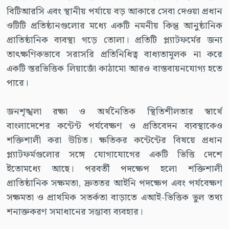
বিটিআরসি এবং স্থানীয় পর্যায়ে বড় আকারে সেবা দেওয়া প্রধান
ওটিটি প্রতিষ্ঠানগুলোর মধ্যে একটি নমনীয় কিন্তু আনুষ্ঠানিক
প্রাতিষ্ঠানিক ব্যবস্থা গড়ে তোলা। প্রতিটি প্ল্যাটফর্মের জন্য
তাৎক্ষণিকভাবে সরাসরি প্রতিনিধিত্ব বাধ্যতামূলক না করে
একটি স্তরভিত্তিক লিয়াজোঁ কাঠামো আরও বাস্তবায়নযোগ্য হতে
পারে।
জনশৃঙ্খলা রক্ষা ও অর্থনৈতিক স্থিতিশীলতার স্বার্থে
বাংলাদেশের কন্টেন্ট পর্যবেক্ষণ ও প্রতিবেদন ব্যবস্থাকেও
শক্তিশালী করা উচিত। ক্ষতিকর কন্টেন্টের বিষয়ে প্রধান
প্ল্যাটফর্মগুলোর সঙ্গে যোগাযোগের একটি ভিত্তি দেশে
ইতোমধ্যে আছে। পরবর্তী পদক্ষেপ হলো শক্তিশালী
প্রাতিষ্ঠানিক সক্ষমতা, দ্রুততর আইনি পদক্ষেপ এবং পর্যবেক্ষণ
সক্ষমতা ও প্রাথমিক সতর্কতা বাড়াতে এআই-ভিত্তিক ভুল তথ্য
শনাক্তকরণ সমাধানের সম্ভাব্য ব্যবহার।