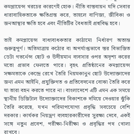
কমপ্লায়েন্স খরচের কারণেই হোক। নীতি বাস্তবায়ন যদি সেবার
ধারাবাহিকতাকে ক্ষতিগ্রস্ত করে, তাহলে বাণিজ্য, জীবিকা ও
জনআস্থার ক্ষতি হবে এবং নীতিটির বৈধতাই প্রশ্নবিদ্ধ হবে।
তাই কমপ্লায়েন্স বাধ্যবাধকতার কাঠামো নির্ধারণ অত্যন্ত
গুরুত্বপূর্ণ। অতিমাত্রায় কঠোর বা অপর্যাপ্তভাবে স্তর বিভাজিত
ডেটা গভর্নেন্স ছোট ও উদীয়মান ব্যবসার ওপর অদৃশ্য করের
মতো প্রভাব ফেলতে পারে। বৃহৎ প্রতিষ্ঠানের কমপ্লায়েন্স
সক্ষমতাকে কেন্দ্রে রেখে তৈরি নিয়মকানুন ছোট উদ্যোক্তাদের
জন্য এমন আইনি, প্রযুক্তিগত ও প্রতিবেদনের বোঝা তৈরি করে
যা তারা বহন করতে পারে না। বাংলাদেশে এটি এমন এক সময়ে
স্থানীয় ডিজিটাল উদ্যোক্তাদের বিকাশকে দমিয়ে দেওয়ার ঝুঁকি
তৈরি করেছে, যখন পরিমাপযোগ্য প্রবৃদ্ধি সবচেয়ে বেশি
দরকার। কার্যকর নিয়ন্ত্রণ ব্যবহারকারীদের সুরক্ষা দেবে, একই
সঙ্গে নতুন প্রবেশ, পরীক্ষা-নিরীক্ষা ও প্রবৃদ্ধির পথ খোলা
রাখবে।