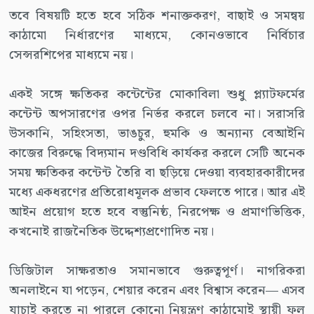
তবে বিষয়টি হতে হবে সঠিক শনাক্তকরণ, বাছাই ও সমন্বয়
কাঠামো নির্ধারণের মাধ্যমে, কোনওভাবে নির্বিচার
সেন্সরশিপের মাধ্যমে নয়।
একই সঙ্গে ক্ষতিকর কন্টেন্টের মোকাবিলা শুধু প্ল্যাটফর্মের
কন্টেন্ট অপসারণের ওপর নির্ভর করলে চলবে না। সরাসরি
উসকানি, সহিংসতা, ভাঙচুর, হুমকি ও অন্যান্য বেআইনি
কাজের বিরুদ্ধে বিদ্যমান দণ্ডবিধি কার্যকর করলে সেটি অনেক
সময় ক্ষতিকর কন্টেন্ট তৈরি বা ছড়িয়ে দেওয়া ব্যবহারকারীদের
মধ্যে একধরণের প্রতিরোধমূলক প্রভাব ফেলতে পারে। আর এই
আইন প্রয়োগ হতে হবে বস্তুনিষ্ঠ, নিরপেক্ষ ও প্রমাণভিত্তিক,
কখনোই রাজনৈতিক উদ্দেশ্যপ্রণোদিত নয়।
ডিজিটাল সাক্ষরতাও সমানভাবে গুরুত্বপূর্ণ। নাগরিকরা
অনলাইনে যা পড়েন, শেয়ার করেন এবং বিশ্বাস করেন— এসব
যাচাই করতে না পারলে কোনো নিয়ন্ত্রণ কাঠামোই স্থায়ী ফল