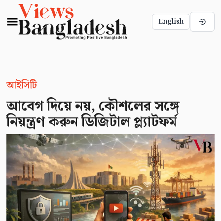
English
আইসিটি
আবেগ দিয়ে নয়, কৌশলের সঙ্গে
নিয়ন্ত্রণ করুন ডিজিটাল প্ল্যাটফর্ম