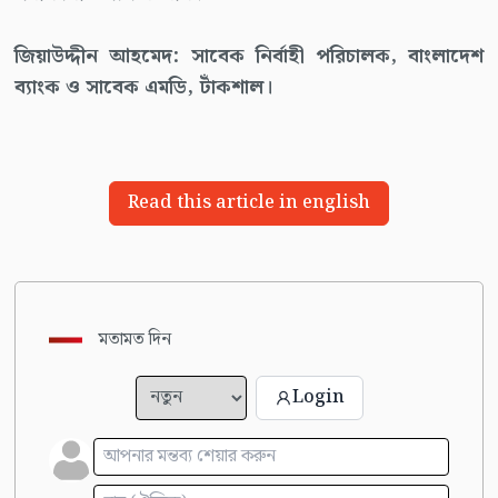
জিয়াউদ্দীন আহমেদ: সাবেক নির্বাহী পরিচালক, বাংলাদেশ
ব্যাংক ও সাবেক এমডি, টাঁকশাল।
Read this article in english
মতামত দিন
Login