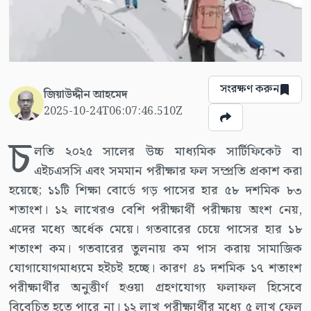
সংরক্ষণ করুন
জিয়াউদ্দীন আহমেদ
2025-10-24T06:07:46.510Z
চ
লতি ২০২৫ সালের উচ্চ মাধ্যমিক সার্টিফিকেট বা
এইচএসসি এবং সমমান পরীক্ষার ফল সম্প্রতি প্রকাশ করা
হয়েছে; ১১টি শিক্ষা বোর্ডে গড় পাসের হার ৫৮ দশমিক ৮৩
শতাংশ। ১২ লাখেরও বেশি পরীক্ষার্থী পরীক্ষায় অংশ নেয়,
এদের মধ্যে অর্ধেক মেয়ে। গতবারের চেয়ে পাসের হার ১৮
শতাংশ কম। গতবারের তুলনায় কম পাস করায় সামাজিক
যোগাযোগমাধ্যমে হইচই হচ্ছে। কারণ ৪১ দশমিক ১৭ শতাংশ
পরীক্ষার্থীর অনুত্তীর্ণ হওয়া গ্রহণযোগ্য ফলাফল হিসেবে
বিবেচিত হতে পারে না। ১২ লাখ পরীক্ষার্থীর মধ্যে ৫ লাখ ফেল