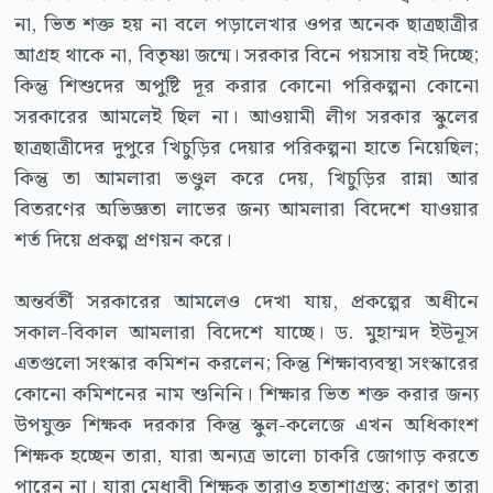
না, ভিত শক্ত হয় না বলে পড়ালেখার ওপর অনেক ছাত্রছাত্রীর
আগ্রহ থাকে না, বিতৃষ্ণা জন্মে। সরকার বিনে পয়সায় বই দিচ্ছে;
কিন্তু শিশুদের অপুষ্টি দূর করার কোনো পরিকল্পনা কোনো
সরকারের আমলেই ছিল না। আওয়ামী লীগ সরকার স্কুলের
ছাত্রছাত্রীদের দুপুরে খিচুড়ির দেয়ার পরিকল্পনা হাতে নিয়েছিল;
কিন্তু তা আমলারা ভণ্ডুল করে দেয়, খিচুড়ির রান্না আর
বিতরণের অভিজ্ঞতা লাভের জন্য আমলারা বিদেশে যাওয়ার
শর্ত দিয়ে প্রকল্প প্রণয়ন করে।
অন্তর্বর্তী সরকারের আমলেও দেখা যায়, প্রকল্পের অধীনে
সকাল-বিকাল আমলারা বিদেশে যাচ্ছে। ড. মুহাম্মদ ইউনূস
এতগুলো সংস্কার কমিশন করলেন; কিন্তু শিক্ষাব্যবস্থা সংস্কারের
কোনো কমিশনের নাম শুনিনি। শিক্ষার ভিত শক্ত করার জন্য
উপযুক্ত শিক্ষক দরকার কিন্তু স্কুল-কলেজে এখন অধিকাংশ
শিক্ষক হচ্ছেন তারা, যারা অন্যত্র ভালো চাকরি জোগাড় করতে
পারেন না। যারা মেধাবী শিক্ষক তারাও হতাশাগ্রস্ত; কারণ তারা