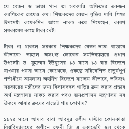
যে বেতন ও ভাতা পান তা সরকারি অফিসের একজন
করণিকের চেয়েও কম। শিক্ষকদের বেতন বৃদ্ধির দাবি শিক্ষা
উপদেষ্টা কয়েকদিন আগে নাকচ করে দিয়েছেন, কারণ
সরকারের কাছে টাকা নেই।
টাকা না থাকলে সরকার শিক্ষকদের বেতন-ভাতা বাড়াবে
কীভাবে? তাহলে অসংখ্য লোকের সমভিব্যাহারে প্রধান
উপদেষ্টা ড. মুহাম্মদ ইউনূসের ১৪ মাসে ১৪ বার বিদেশে
যাওয়ার পয়সা আসে কোত্থেকে, প্রকল্পে সন্নিবেশিত চাতুর্যপূর্ণ
শর্তাধীনে আমলারা অহর্নিশ বিদেশে যাচ্ছেন কীভাবে, ভবিষ্যৎ
সরকারের মন্ত্রীদের জন্য বিলাসবহুল গাড়ির ক্রয় করার প্রস্তাব
অর্থ মন্ত্রণালয় নাকচ করার পরও জনপ্রশাসন মন্ত্রণালয় নব
উদ্যমে আবার ক্রয়ের বাজেট পায় কোথায়?
১৯২৪ সালে আমার বাবা আবদুর রশীদ মাস্টার কোলকাতা
বিশ্ববিদ্যালয়ের অধীনে ফেনী জি এ একাডেমি স্কুল থেকে