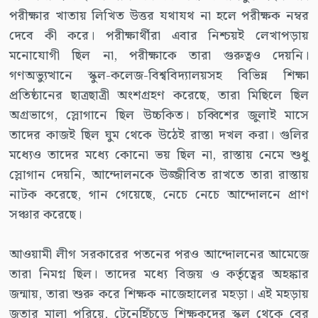
পরীক্ষার খাতায় লিখিত উত্তর যথাযথ না হলে পরীক্ষক নম্বর
দেবে কী করে। পরীক্ষার্থীরা এবার নিশ্চয়ই লেখাপড়ায়
মনোযোগী ছিল না, পরীক্ষাকে তারা গুরুত্বও দেয়নি।
গণঅভ্যুত্থানে স্কুল-কলেজ-বিশ্ববিদ্যালয়সহ বিভিন্ন শিক্ষা
প্রতিষ্ঠানের ছাত্রছাত্রী অংশগ্রহণ করেছে, তারা মিছিলে ছিল
অগ্রভাগে, স্লোগানে ছিল উচ্চকিত। চব্বিশের জুলাই মাসে
তাদের কাজই ছিল ঘুম থেকে উঠেই রাস্তা দখল করা। গুলির
মধ্যেও তাদের মধ্যে কোনো ভয় ছিল না, রাস্তায় নেমে শুধু
স্লোগান দেয়নি, আন্দোলনকে উজ্জীবিত রাখতে তারা রাস্তায়
নাটক করেছে, গান গেয়েছে, নেচে নেচে আন্দোলনে প্রাণ
সঞ্চার করেছে।
আওয়ামী লীগ সরকারের পতনের পরও আন্দোলনের আমেজে
তারা নিমগ্ন ছিল। তাদের মধ্যে বিজয় ও কর্তৃত্বের অহঙ্কার
জন্মায়, তারা শুরু করে শিক্ষক নাজেহালের মহড়া। এই মহড়ায়
জুতার মালা পরিয়ে, টেনেহিঁচড়ে শিক্ষকদের স্কুল থেকে বের