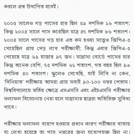
করলে প্রশ্ন উত্থাপিত হবেই।
২০০৫ সালেও গড় পাসের হার ছিল ৫৯ দশমিক ১৬ শতাংশ;
কিন্তু ২০০৪ সালে পাস করেছিল মাত্র ৪৭ দশমিক ৮৬ শতাংশ।
২০০৪ সালে পাসের গড় হার এত কম হওয়া সত্ত্বেও জিপিএ-৫
পেয়েছিল প্রায় দেড় লাখ পরীক্ষার্থী; কিন্তু এবার জিপিএ-৫
পেয়েছে মাত্র ৬৯ হাজার ৯৭ জন। মাদ্রাসা বোর্ডে পাসের হার
কিন্তু অনেক বেশি, ৭৫ দশমিক ৬১ শতাংশ, গত বছর ছিল ৯৩
দশমিক ৪০ শতাংশ। স্কুলেও দেখেছি, যাই লিখি না কেন,
‘দিনিয়াত’ পরীক্ষায় আমরা প্রায় সবাই ৯০-১০০ নম্বর পেতাম।
বিশ্ববিদ্যালয়ে ভর্তির ক্ষেত্রে এসএসসি এবং এইচএসসি পরীক্ষার
ফলাফল বিবেচনায় নেয়া হলে মাদ্রাসার ছাত্ররা অতিরিক্ত সুবিধা
পাবে।
পরীক্ষার ফলাফল খারাপ হওয়ার প্রধান কারণ পরীক্ষার খাতায়
যা লেখা হয়েছে তা পাস নম্বরের জন্য যথোপযুক্ত ছিল না।