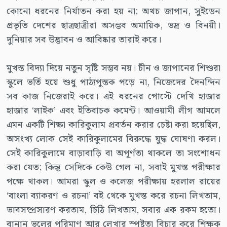
কোনো ধরনের নির্যাতন করা হয় না; অথচ জাপান, সুইডেন
প্রভৃতি দেশের ছাত্রছাত্রীরা অসম্ভব অমায়িক, ভদ্র ও বিনয়ী।
দুনিয়ার সব উদ্ভাবন ও আবিষ্কার তারাই করে।
মুখস্ত বিদ্যা দিয়ে নতুন সৃষ্টি সম্ভব নয়। চীন ও জাপানের শিশুরা
স্কুলে ভর্তি হয়ে শুধু পাঠ্যপুস্তক পড়ে না, নিজেদের দৈনন্দিন
সব কাজ নিজেরাই করে। এই ধরনের পোস্টে দেখি হাজার
হাজার ‘লাইক’ এবং ইতিবাচক কমেন্ট। আওয়ামী লীগ আমলে
এমন একটি শিক্ষা কারিকুলাম প্রবর্তন করার চেষ্টা করা হয়েছিল,
অসংখ্য লোক সেই কারিকুলামের বিরুদ্ধে যুদ্ধ ঘোষণা করল।
সেই কারিকুলামে বাড়াবাড়ি বা অপূর্ণতা থাকলে তা সংশোধন
করা যেত; কিন্তু সেদিকে কেউ গেল না, সবাই মুখস্ত পরীক্ষার
পক্ষে থাকল। আমরা স্কুল ও কলেজ পরীক্ষায় হরলাল রায়ের
‘বাংলা ব্যাকরণ ও রচনা’ বই থেকে মুখস্ত করে রচনা লিখতাম,
ভাবসম্প্রসারণ করতাম, চিঠি লিখতাম, সবার এক রকম হতো।
বানান ভুলের পরিমাণ আর লেখার স্পষ্টতা বিচার করে শিক্ষক