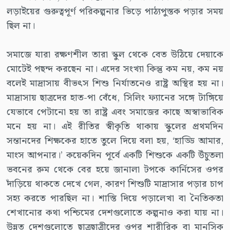
লড়াইয়ের গুরুত্বপূর্ণ পরিকল্পনার ভিড়ে পাঠ্যপুস্তক পড়ার সময়
ছিল না।
সমাজে যারা রক্ষণশীল তারা স্কুল থেকে বেত উঠিয়ে দেয়াকে
মোটেই পছন্দ করছেন না। এদের সংখ্যা কিন্তু কম নয়, কম নয়
বলেই মাদ্রাসায় বীভৎস শিশু নির্যাতনেও রাষ্ট্র অস্থির হয় না।
মাদ্রাসায় ছাত্রদের হাত-পা বেঁধে, সিলিং ফ্যানের সঙ্গে টাঙ্গিয়ে
যেভাবে পেটানো হয় তা রাষ্ট্র এবং সমাজের কাছে অস্বাভাবিক
মনে হয় না। এই রীতির স্বীকৃতি থাকায় স্কুলের প্রথমদিন
সন্তানদের শিক্ষকের হাতে তুলে দিয়ে বলা হয়, ‘হাড্ডি আমার,
মাংস আপনার।’ কয়েকদিন পূর্বে একটি শিশুকে একটি উঁচুতলা
ভবনের রুম থেকে বের হয়ে জানালা টপকে কার্নিসের ওপর
দাঁড়িয়ে থাকতে দেখে গেল, কারণ শিশুটি মাদ্রাসার পড়ার চাপ
সহ্য করতে পারছিল না। শাস্তি দিয়ে পড়ালেখা বা নৈতিকতা
শেখানোর কথা পশ্চিমের দেশগুলোতে কল্পনাও করা যায় না।
উন্নত দেশগুলোতে ছাত্রছাত্রীদের ওপর শারীরিক বা মানসিক