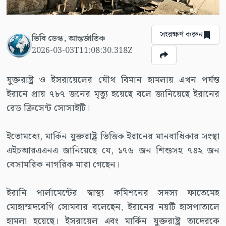
সংরক্ষণ করুন
ভিবি ডেস্ক, আন্তর্জাতিক
2026-03-03T11:08:30.318Z
যুক্তরাষ্ট্র ও ইসরায়েলের যৌথ বিমান হামলায় এখন পর্যন্ত
ইরানে প্রায় ৭৮৭ জনের মৃত্যু হয়েছে বলে জানিয়েছে ইরানের
রেড ক্রিসেন্ট সোসাইটি।
ইতোমধ্যে, মার্কিন যুক্তরাষ্ট্র ভিত্তিক ইরানের মানবাধিকার সংস্থা
এইচআরএএনএ জানিয়েছে যে, ১৭৬ জন শিশুসহ ৭৪২ জন
বেসামরিক নাগরিক মারা গেছেন।
ইরানি পার্লামেন্টের স্বাস্থ্য কমিশনের সদস্য ফাতেমেহ
মোহাম্মদবেগি সোমবার বলেছেন, ইরানের নয়টি হাসপাতালে
হামলা হয়েছে। ইসরায়েল এবং মার্কিন যুক্তরাষ্ট্র তাদেরকে