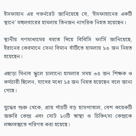
ইসফাহান এর গভর্নরেট জানিয়েছে যে, ‘ইসফাহানের একটি
স্থানে’ মঙ্গলবারের হামলায় তিনজন নাগরিক নিহত হয়েছেন।
স্থানীয় গণমাধ্যমের বরাত দিয়ে বিবিসি ফার্সি জানিয়েছে,
ইরানের কেরমানে সেনা বিমান ঘাঁটিতে হামলায় ১৩ জন নিহত
হয়েছেন।
এছাড়া মিনাব স্কুলে চালানো হামলার সময় ৩৫ জন শিক্ষক ও
কর্মচারী ছিলেন, যাদের মধ্যে ১৪ জন নিহত হয়েছেন বলে জানা
গেছে।
যুদ্ধের শুরু থেকে, প্রায় পাঁচটি বড় হাসপাতাল, বেশ কয়েকটি
জরুরি কেন্দ্র এবং মোট ১০টি স্বাস্থ্য ও চিকিৎসা কেন্দ্রকে
লক্ষ্যবস্তুতে পরিণত করা হয়েছে।