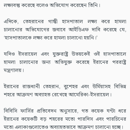
লক্ষ্যবস্তু করেছে বলেও অভিযোগ করেছেন তিনি।
এদিকে, তেহরানের গান্ধী হাসপাতাল লক্ষ্য করে হামলা
চালানোর অভিযোগের জবাবে আইডিএফ দাবি করেছে যে,
‘হাসপাতালকে লক্ষ্য করে হামলা চালানো হয়নি।’
যদিও ইসরায়েল এবং যুক্তরাষ্ট্র উভয়কেই ওই হাসপাতালে
হামলা চালানোর জন্য অভিযুক্ত করেছে ইরানের পররাষ্ট্র
মন্ত্রণালয়।
ইরানের রাজধানী তেহরান, বুশেহর এবং উর্মিয়াসহ বিভিন্ন
শহরে আক্রমণ অব্যাহত রেখেছে আমেরিকা-ইসরায়েল।
বিবিসি ফার্সির প্রতিবেদন অনুসারে, গত কয়েক ঘণ্টা ধরে
ইরানের কয়েকটি বড় শহরের মতো পারদিস এবং পারচিনের
মতো এলাকাগুলোতেও অব্যাহতভাবে আক্রমণ চালানো হচ্ছে।