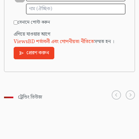
বেনামে পোস্ট করুন
এগিয়ে যাওয়ার আগে
ViewsBD শর্তাবলী এবং গোপনীয়তা নীতিতে
সম্মত হন ।
প্রেরণ করুন
ট্রেন্ডিং ভিউজ