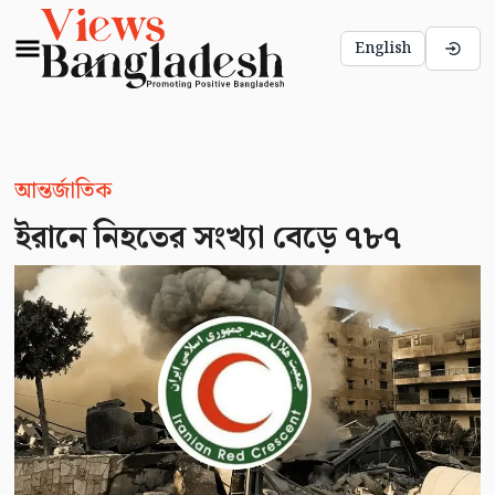
English
আন্তর্জাতিক
ইরানে নিহতের সংখ্যা বেড়ে ৭৮৭