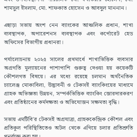
শামসুল ইসলাম, মো. শাফকাত হোসেন ও আবদুল মাননান।
এছাড়া সভায় অংশ নেন ব্যাংকের আঞ্চলিক প্রধান, শাখা
ব্যবস্থাপক, অপারেশনস ব্যবস্থাপক এবং কর্পোরেট হেড
অফিসের বিভাগীয় প্রধানরা।
পর্যালোচনায় ২০২৫ সালের প্রথমার্ধে শাখাভিত্তিক ব্যবসার
অগ্রগতি মূল্যায়নের পাশাপাশি গুরুত্ব দেওয়া হয় কয়েকটি
কৌশলগত বিষয়ে। এর মধ্যে রয়েছে চলমান অর্থনৈতিক
চ্যালেঞ্জ মোকাবিলা, উদ্ভাবনী ও টেকসই ব্যাংকিংয়ের মাধ্যমে
গ্রাহক অভিজ্ঞতা উন্নয়ন, সম্পর্কভিত্তিক ব্যাংকিং জোরদারকরণ
এবং প্রতিষ্ঠানের কর্মদক্ষতা ও অভিযোজন সক্ষমতা বৃদ্ধি।
সভায় এমটিবি’র টেকসই অগ্রযাত্রা, গ্রাহককেন্দ্রিক কৌশল এবং
প্রতিকূল পরিস্থিতিতেও অটল থেকে এগিয়ে চলার প্রতিশ্রুতি
পুনর্ব্যক্ত করা হয়।