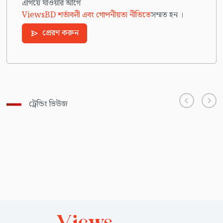
এগিয়ে যাওয়ার আগে
ViewsBD শর্তাবলী এবং গোপনীয়তা নীতিতে
সম্মত হন ।
প্রেরণ করুন
ট্রেন্ডিং ভিউজ