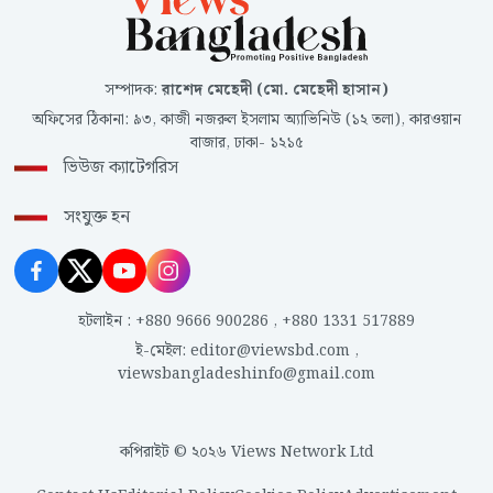
সম্পাদক
:
রাশেদ মেহেদী (মো. মেহেদী হাসান)
অফিসের ঠিকানা
:
৯৩, কাজী নজরুল ইসলাম অ্যাভিনিউ (১২ তলা), কারওয়ান
বাজার, ঢাকা- ১২১৫
ভিউজ ক্যাটেগরিস
সংযুক্ত হন
হটলাইন
:
+880 9666 900286
,
+880 1331 517889
ই-মেইল
:
editor@viewsbd.com
,
viewsbangladeshinfo@gmail.com
কপিরাইট © ২০২৬ Views Network Ltd