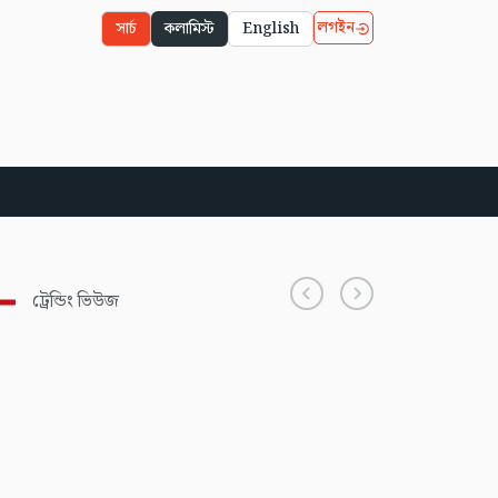
লগইন
সার্চ
কলামিস্ট
English
ট্রেন্ডিং ভিউজ