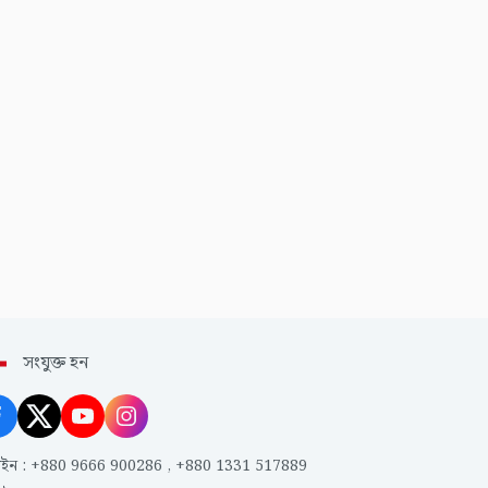
সংযুক্ত হন
াইন
:
+880 9666 900286
,
+880 1331 517889