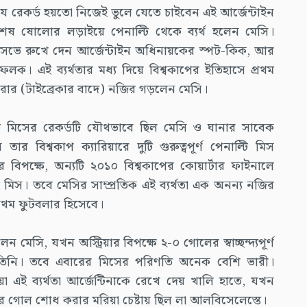
ে রেকর্ড হয়তো নিজেই ভুলে যেতে চাইবেন এই আর্জেন্টাইন
্ণ শেষ ষোলোর লড়াইয়ে পেনাল্টি থেকে ব্যর্থ হলেন মেসি।
ক সেভে রুখে দেন আর্জেন্টাইন অধিনায়কের স্পট-কিক, আর
 এই ব্যর্থতার মধ্য দিয়ে বিশ্বকাপের ইতিহাসে প্রথম
রার (টাইব্রেকার বাদে) নজির গড়লেন মেসি।
ল্টি মিসের রেকর্ডটি যৌথভাবে ছিল মেসি ও ঘানার সাবেক
ার বিশ্বকাপ ক্যারিয়ারে দুটি গুরুত্বপূর্ণ পেনাল্টি মিস
 বিপক্ষে, অন্যটি ২০১০ বিশ্বকাপের কোয়ার্টার ফাইনালে
েই মিস। তবে মেসির সাম্প্রতিক এই ব্যর্থতা এক অনন্য নজির
্রথম ফুটবলার হিসেবে।
ন মেসি, যখন অস্ট্রিয়ার বিপক্ষে ২-০ গোলের স্বাচ্ছন্দ্যপূর্ণ
ন তিনি। তবে এবারের মিসের পরিণতি অনেক বেশি ভারী।
য়া এই ব্যর্থতা আর্জেন্টিনাকে রেখে দেয় খালি হাতে, যখন
 গোল শোধ করার মরিয়া চেষ্টায় ছিল লা আলবিসেলেস্তে।