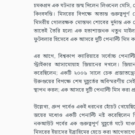
চমকপ্রদ এক ঘটনার জন্ম দিলেন লিওনেল মেসি, য
কিংবদন্তি। মিসরের বিপক্ষে অত্যন্ত গুরুত্বপূর
মিসরীয় গোলরক্ষক মোস্তফা শোবের দুর্দান্ত এ
তাতেই তৈরি হলো এক হতাশাজনক নতুন মাইলফলক।
ফুটবলার হিসেবে এক আসরে দুটি পেনাল্টি মিস ক
এর আগে, বিশ্বকাপ ক্যারিয়ারে সর্বোচ্চ পেনা
স্ট্রাইকার আসামোয়াহ জিয়ানের দখলে। জিয়ান ত
করেছিলেন; একটি ২০০৬ সালে চেক প্রজাতন্ত্রের
উরুগুয়ের বিপক্ষে শেষ মুহূর্তের অবিস্মরণীয় স
স্থাপন করল; এক আসরে দুটি পেনাল্টি মিস করা প
উল্লেখ্য, গ্রুপ পর্বেও একই ধরনের হোঁচট খেয়েছিলে
জয়ের মধ্যেও একটি পেনাল্টি নষ্ট করেছিলে
নকআউট পর্বের এক গুরুত্বপূর্ণ মুহূর্তে ঘটে যাও
মিসরের ইয়াসের ইব্রাহিমের হেডে করা আগেভাগের