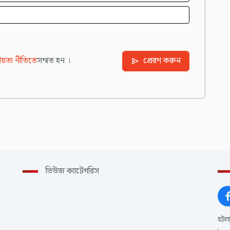
য়তা নীতিতে
সম্মত হন ।
প্রেরণ করুন
ভিউজ ক্যাটেগরিস
হটল
,