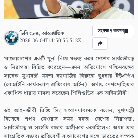
সংরক্ষণ করুন
ভিবি ডেস্ক, আন্তর্জাতিক
2026-06-04T11:50:55.512Z
‘বাংলাদেশের একটি খুন’ নিয়ে মন্তব্য করে দেশের সার্বভৌমত্ব
ও নিরাপত্তা বিঘ্নিত করেছেন—এমন অভিযোগে পশ্চিমবঙ্গের
সাবেক মুখ্যমন্ত্রী মমতা ব্যানার্জির বিরুদ্ধে বুধবার ইউএপিএ
(বেআইনি কার্যকলাপ প্রতিরোধ আইন), অর্থাৎ দেশদ্রোহিতার
একাধিক ধারায় মামলা করেছেন শিলিগুড়ির এক আইনজীবী।
ওই আইনজীবী রিঙ্কি সিং সংবাদমাধ্যমকে বলেন, মুখ্যমন্ত্রী
হিসেবে শপথ নেওয়ার সময় মমতা দেশের নিরাপত্তা,
সার্বভৌমত্ব ও সংহতি রক্ষার অঙ্গীকার করেছিলেন; অথচ তার
সাম্প্রতিক বক্তব্য প্রতিবেশী বাংলাদেশের সঙ্গে ভারতের সম্পর্ক