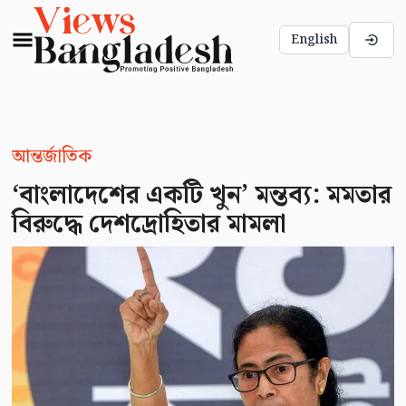
English
আন্তর্জাতিক
‘বাংলাদেশের একটি খুন’ মন্তব্য: মমতার
বিরুদ্ধে দেশদ্রোহিতার মামলা