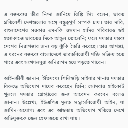
এ বক্তব্যের তীব্র নিন্দা জানিয়ে রিঙ্কি সিং বলেন, ভারত
প্রতিবেশী দেশগুলোর সঙ্গে বন্ধুত্বপূর্ণ সম্পর্ক চায়। তার দাবি,
বাংলাদেশের সরকার এমনকি ওসমান হাদির পরিবারও ওই
হত্যাকাণ্ডে ভারতের দিকে আঙুল তোলেনি; ফলে মমতার মন্তব্য
দেশের নিরাপত্তার জন্য বড় ঝুঁকি তৈরি করেছে। তার আশঙ্কা,
এ ধরনের বক্তব্যে বাংলাদেশে ভারতবিরোধী শক্তি সক্রিয় হতে
পারে এবং সংখ্যালঘুরা অনিরাপদ হয়ে পড়তে পারেন।
আইনজীবী জানান, ইতিমধ্যে শিলিগুড়ি সাইবার থানায় মমতার
বিরুদ্ধে অভিযোগ দায়ের করেছেন তিনি; সোমবার হাইকোর্ট
খুললে মমতার গ্রেপ্তারের জন্য আবেদন করবেন বলেও
জানান। উল্লেখ্য, ইউএপিএ মূলত সন্ত্রাসবিরোধী আইন, যা
জামিন-অযোগ্য এবং এর আওতায় অভিযোগ খতিয়ে দেখে
অভিযুক্তকে জেল হেফাজতে রাখা যায়।