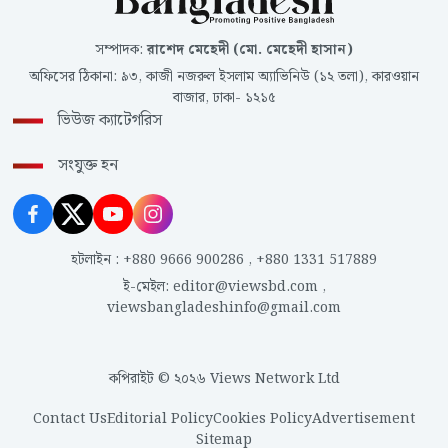
সম্পাদক
:
রাশেদ মেহেদী (মো. মেহেদী হাসান)
অফিসের ঠিকানা
:
৯৩, কাজী নজরুল ইসলাম অ্যাভিনিউ (১২ তলা), কারওয়ান
বাজার, ঢাকা- ১২১৫
ভিউজ ক্যাটেগরিস
সংযুক্ত হন
হটলাইন
:
+880 9666 900286
,
+880 1331 517889
ই-মেইল
:
editor@viewsbd.com
,
viewsbangladeshinfo@gmail.com
কপিরাইট © ২০২৬ Views Network Ltd
Contact Us
Editorial Policy
Cookies Policy
Advertisement
Sitemap