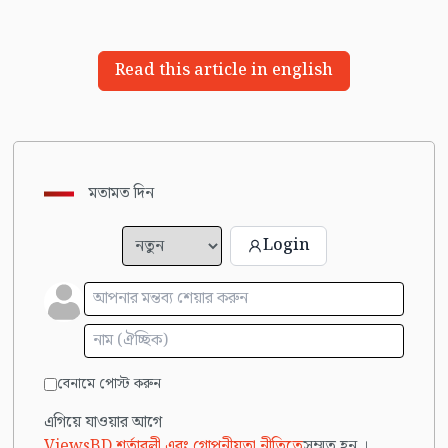
Read this article in english
মতামত দিন
Login
বেনামে পোস্ট করুন
এগিয়ে যাওয়ার আগে
ViewsBD শর্তাবলী এবং গোপনীয়তা নীতিতে
সম্মত হন ।