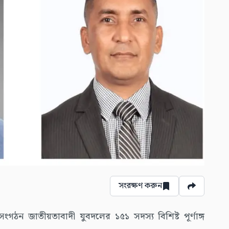
সংরক্ষণ করুন
গঠন জাতীয়তাবাদী যুবদলের ১৫১ সদস্য বিশিষ্ট পূর্ণাঙ্গ