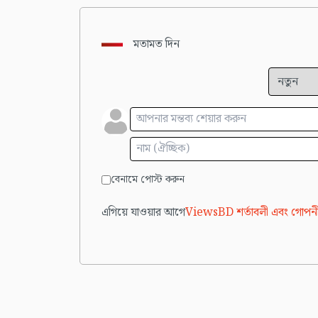
মতামত দিন
বেনামে পোস্ট করুন
এগিয়ে যাওয়ার আগে
ViewsBD শর্তাবলী এবং গোপনী