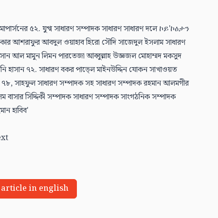
 article in english