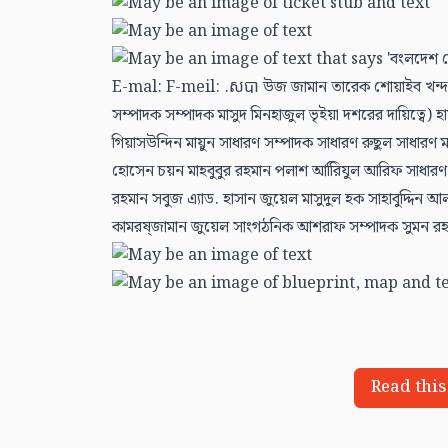
Read this