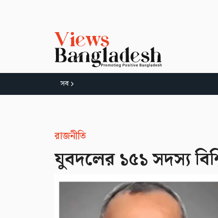
সব
রাজনীতি
যুবদলের ১৫১ সদস্য বিশিষ