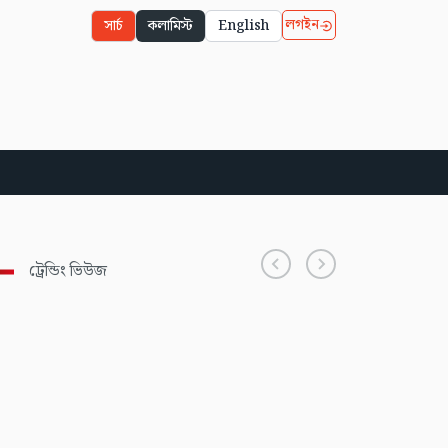
লগইন
সার্চ
কলামিস্ট
English
ট্রেন্ডিং ভিউজ