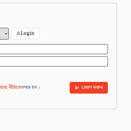
Login
য়তা নীতিতে
সম্মত হন ।
প্রেরণ করুন