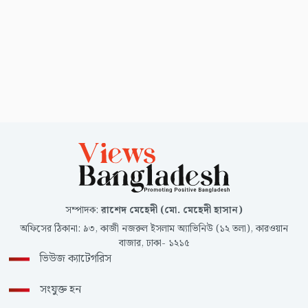
সম্পাদক
:
রাশেদ মেহেদী (মো. মেহেদী হাসান)
অফিসের ঠিকানা
:
৯৩, কাজী নজরুল ইসলাম অ্যাভিনিউ (১২ তলা), কারওয়ান
বাজার, ঢাকা- ১২১৫
ভিউজ ক্যাটেগরিস
সংযুক্ত হন