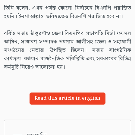
তিনি বলেন, এখন পর্যন্ত কোনো নির্বাচনে বিএনপি পরাজিত
হয়নি। ইনশাআল্লাহ, ভবিষ্যতেও বিএনপি পরাজিত হবে না।
বর্ধিত সভায় ঠাকুরগাঁও জেলা বিএনপির সভাপতি মির্জা ফয়সল
আমিন, সাধারণ সম্পাদক পয়গাম আলীসহ জেলা ও সহযোগী
সংগঠনের নেতারা উপস্থিত ছিলেন। সভায় সাংগঠনিক
কার্যক্রম, বর্তমান রাজনৈতিক পরিস্থিতি এবং সরকারের বিভিন্ন
কর্মসূচি নিয়েও আলোচনা হয়।
Read this article in english