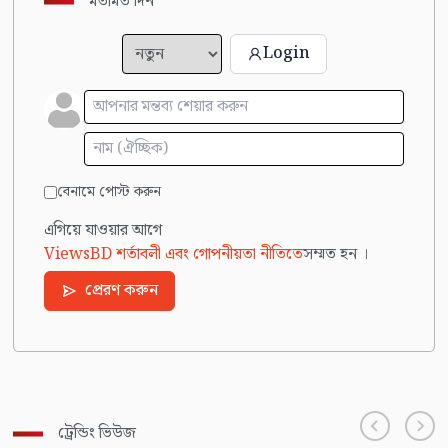
মতামত দিন
Login
বেনামে পোস্ট করুন
এগিয়ে যাওয়ার আগে
ViewsBD শর্তাবলী এবং গোপনীয়তা নীতিতে
সম্মত হন ।
প্রেরণ করুন
ট্রেন্ডিং ভিউজ