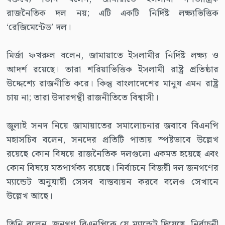
রাজনৈতিক দল নয়; এটি একটি নির্দিষ্ট লক্ষ্যভিত্তিক
‘রেজিমেন্টেড’ দল।
মির্জা ফখরুল বলেন, জামায়াতে ইসলামীর নির্দিষ্ট লক্ষ্য ও
আদর্শ রয়েছে। তারা শরিয়াভিত্তিক ইসলামী রাষ্ট্র প্রতিষ্ঠার
উদ্দেশ্যে রাজনীতি করে। কিন্তু বাংলাদেশের মানুষ এমন রাষ্ট্র
চায় না; তারা উদারপন্থী রাজনীতিতে বিশ্বাসী।
জুলাই সনদ নিয়ে জামায়াতের সমালোচনার জবাবে বিএনপি
মহাসচিব বলেন, সনদের প্রতিটি পাতায় স্পষ্টভাবে উল্লেখ
রয়েছে কোন বিষয়ে রাজনৈতিক দলগুলো একমত হয়েছে এবং
কোন বিষয়ে মতপার্থক্য রয়েছে। নির্বাচনে বিজয়ী দল জনগণের
ম্যান্ডেট অনুযায়ী সেসব বাস্তবায়ন করবে বলেও সেখানে
উল্লেখ আছে।
তিনি বলেন, জনগণ বিএনপিকে যে ম্যান্ডেট দিয়েছে, নির্বাচনী