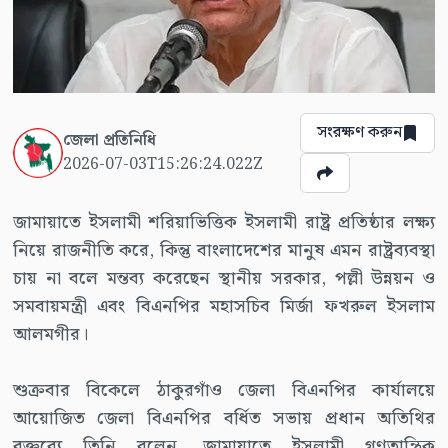
সংরক্ষণ করুন
জেলা প্রতিনিধি
2026-07-03T15:26:24.022Z
জামায়াতে ইসলামী শরিয়াভিত্তিক ইসলামী রাষ্ট্র প্রতিষ্ঠার লক্ষ্য
নিয়ে রাজনীতি করে, কিন্তু বাংলাদেশের মানুষ এমন রাষ্ট্রব্যবস্থা
চায় না বলে মন্তব্য করেছেন স্থানীয় সরকার, পল্লী উন্নয়ন ও
সমবায়মন্ত্রী এবং বিএনপির মহাসচিব মির্জা ফখরুল ইসলাম
আলমগীর।
শুক্রবার বিকেলে ঠাকুরগাঁও জেলা বিএনপির কার্যালয়ে
আয়োজিত জেলা বিএনপির বর্ধিত সভায় প্রধান অতিথির
বক্তব্যে তিনি বলেন, জামায়াতে ইসলামী গণতান্ত্রিক