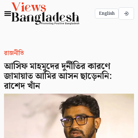
English
রাজনীতি
আসিফ মাহমুদের দুর্নীতির কারণে
জামায়াত আমির আসন ছাড়েননি:
রাশেদ খাঁন