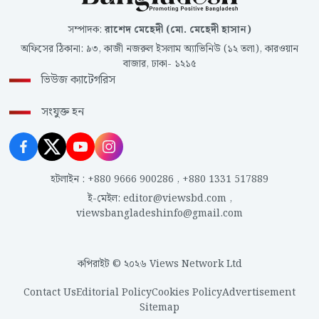
সম্পাদক
:
রাশেদ মেহেদী (মো. মেহেদী হাসান)
অফিসের ঠিকানা
:
৯৩, কাজী নজরুল ইসলাম অ্যাভিনিউ (১২ তলা), কারওয়ান
বাজার, ঢাকা- ১২১৫
ভিউজ ক্যাটেগরিস
সংযুক্ত হন
হটলাইন
:
+880 9666 900286
,
+880 1331 517889
ই-মেইল
:
editor@viewsbd.com
,
viewsbangladeshinfo@gmail.com
কপিরাইট © ২০২৬ Views Network Ltd
Contact Us
Editorial Policy
Cookies Policy
Advertisement
Sitemap