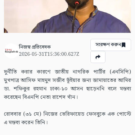
সংরক্ষণ করুন
নিজস্ব প্রতিবেদক
2026-05-31T15:36:00.627Z
দুর্নীতি করার কারণে জাতীয় নাগরিক পার্টির (এনসিপি)
মুখপাত্র আসিফ মাহমুদ সজীব ভূঁইয়ার জন্য জামায়াতের আমির
ডা. শফিকুর রহমান ঢাকা-১০ আসন ছাড়েননি বলে মন্তব্য
করেছেন বিএনপি নেতা রাশেদ খাঁন।
রোববার (৩১ মে) নিজের ভেরিফায়েড ফেসবুকে এক পোস্টে
এ মন্তব্য করেন তিনি।