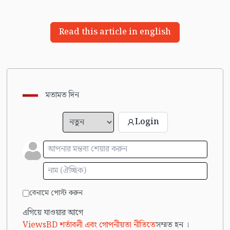
Read this article in english
মতামত দিন
Login
বেনামে পোস্ট করুন
এগিয়ে যাওয়ার আগে
ViewsBD শর্তাবলী এবং গোপনীয়তা নীতিতে
সম্মত হন ।