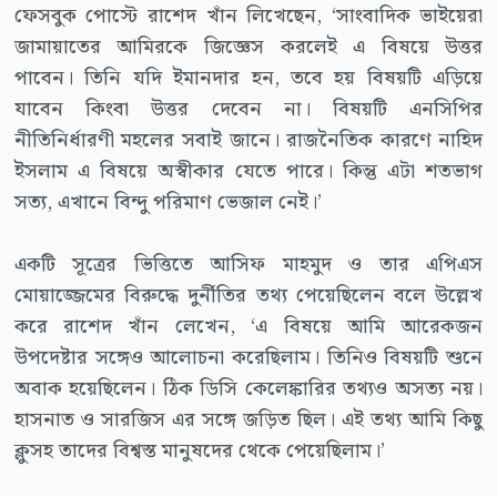
ফেসবুক পোস্টে রাশেদ খাঁন লিখেছেন, ‘সাংবাদিক ভাইয়েরা
জামায়াতের আমিরকে জিজ্ঞেস করলেই এ বিষয়ে উত্তর
পাবেন। তিনি যদি ইমানদার হন, তবে হয় বিষয়টি এড়িয়ে
যাবেন কিংবা উত্তর দেবেন না। বিষয়টি এনসিপির
নীতিনির্ধারণী মহলের সবাই জানে। রাজনৈতিক কারণে নাহিদ
ইসলাম এ বিষয়ে অস্বীকার যেতে পারে। কিন্তু এটা শতভাগ
সত্য, এখানে বিন্দু পরিমাণ ভেজাল নেই।’
একটি সূত্রের ভিত্তিতে আসিফ মাহমুদ ও তার এপিএস
মোয়াজ্জেমের বিরুদ্ধে দুর্নীতির তথ্য পেয়েছিলেন বলে উল্লেখ
করে রাশেদ খাঁন লেখেন, ‘এ বিষয়ে আমি আরেকজন
উপদেষ্টার সঙ্গেও আলোচনা করেছিলাম। তিনিও বিষয়টি শুনে
অবাক হয়েছিলেন। ঠিক ডিসি কেলেঙ্কারির তথ্যও অসত্য নয়।
হাসনাত ও সারজিস এর সঙ্গে জড়িত ছিল। এই তথ্য আমি কিছু
ক্লুসহ তাদের বিশ্বস্ত মানুষদের থেকে পেয়েছিলাম।’