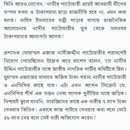
তিনি আরও লেখেন, ‘নাসীর পাটোয়ারী প্রায়ই আওয়ামী লীগের
সম্পদ দখল ও টাকাপয়সা ছাড়া রাজনীতি হবে না, এমন কথা
বলত। নাহিদ ইসলামের মন্ত্রী পাড়ার বাসায় রাজনৈতিক
আলোচনায় নাসীর পাটোয়ারীর মুখ থেকে সবসময়
টাকাপয়সার আলাপটা আসত।’
প্রশাসক মোহাম্মদ এজাজ নাসীরুদ্দীন পাটোয়ারীর পরামর্শেই
নিয়োগ পেয়েছিলেন উল্লেখ করে রাশেদ বলেন, ‘সে নাসীর
উদ্দিন পাটোয়ারীর সঙ্গে জাতীয় নাগরিক পার্টির কমিটিতে ছিল।
মুহাম্মদ এজাজের মাধ্যমে অর্জিত টাকা-পয়সা নাসীর পাটোয়ারী
ও এনসিপির কাছে যায়। এটা এখন অপেন সিক্রেট যে,
এনসিপির শীর্ষ এক ডজন নেতা ব্যাপক দুর্নীতির সঙ্গে জড়িত।
নিশ্চয়ই ভুলে যাননি, সারজিসের কাছে এক নারীর ৭ লাখ টাকা
দেওয়ার ভিডিও। এভাবে কাজ পাইয়ে দেওয়ার কথা বলে মোট
৪৮ লাখ নেয় বলে সেই নারী অভিযোগ করেন।’