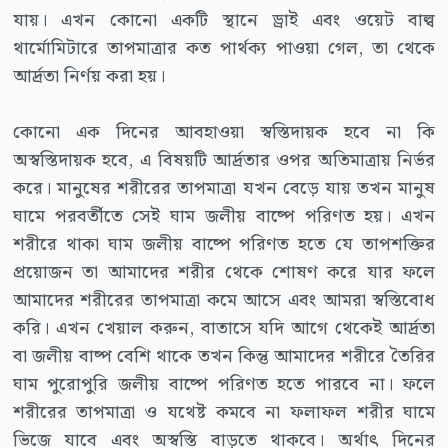
যায়। এখন কোনো একটি স্থানে ড্রাই এবং ওয়েট বাল্ব
থার্মোমিটারে তাপমাত্রার কত পার্থক্য পাওয়া গেল, তা থেকে
আর্দ্রতা নির্ণয় করা হয়।
কোনো এক দিনের আবহাওয়া স্বস্তিদায়ক হবে না কি
অস্বস্তিদায়ক হবে, এ বিষয়টি আর্দ্রতার ওপর অতিমাত্রায় নির্ভর
করে। মানুষের শরীরের তাপমাত্রা যখন বেড়ে যায় তখন মানুষ
ঘামে পরবর্তীতে সেই ঘাম জলীয় বাষ্পে পরিণত হয়। এখন
শরীরে থাকা ঘাম জলীয় বাষ্পে পরিণত হতে যে তাপশক্তির
প্রয়োজন তা আমাদের শরীর থেকে শোষণ করে যার ফলে
আমাদের শরীরের তাপমাত্রা কমে আসে এবং আমরা স্বস্তিবোধ
করি। এখন খেয়াল করুন, বাতাসে যদি আগে থেকেই আর্দ্রতা
বা জলীয় বাষ্প বেশি থাকে তখন কিন্তু আমাদের শরীরে তৈরির
ঘাম পুরোপুরি জলীয় বাষ্পে পরিণত হতে পারবে না। ফলে
শরীরের তাপমাত্রা ও যথেষ্ট কমবে না ফলাফল শরীর ঘামে
ভিজে যাবে এবং অস্বস্তি বাড়তে থাকবে। অর্থাৎ দিনের