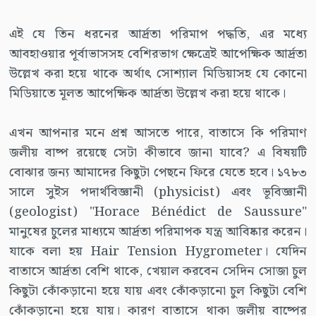
এই যে তিন ধরনের আর্দ্রতা পরিমাপ পদ্ধতি, এর মধ্যে
আবহাওয়ার পূর্বাভাসসহ বেশিরভাগ ক্ষেত্রেই আপেক্ষিক আর্দ্রতা
উল্লেখ করা হয়ে থাকে অর্থাৎ সোশ্যাল মিডিয়াসহ যে কোনো
মিডিয়াতে মূলত আপেক্ষিক আর্দ্রতা উল্লেখ করা হয়ে থাকে।
এখন আপনার মনে প্রশ্ন আসতে পারে, বাতাসে কি পরিমাণ
জলীয় বাষ্প রয়েছে সেটা কীভাবে জানা যাবে? এ বিষয়টি
বোঝার জন্য আমাদের কিছুটা পেছনে ফিরে যেতে হবে। ১৭৮৩
সালে সুইস পদার্থবিজ্ঞানী (physicist) এবং ভূবিজ্ঞানী
(geologist) "Horace Bénédict de Saussure"
মানুষের চুলের মাধ্যমে আর্দ্রতা পরিমাপক যন্ত্র আবিষ্কার করেন।
যাকে বলা হয় Hair Tension Hygrometer। যেদিন
বাতাসে আর্দ্রতা বেশি থাকে, খেয়াল করবেন সেদিন সোজা চুল
কিছুটা কোঁকড়ানো হয়ে যায় এবং কোঁকড়ানো চুল কিছুটা বেশি
কোঁকড়ানো হয়ে যায়। কারণ বাতাসে থাকা জলীয় বাষ্পের