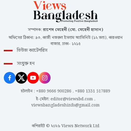
সম্পাদক
:
রাশেদ মেহেদী (মো. মেহেদী হাসান)
অফিসের ঠিকানা
:
৯৩, কাজী নজরুল ইসলাম অ্যাভিনিউ (১২ তলা), কারওয়ান
বাজার, ঢাকা- ১২১৫
ভিউজ ক্যাটেগরিস
সংযুক্ত হন
হটলাইন
:
+880 9666 900286
,
+880 1331 517889
ই-মেইল
:
editor@viewsbd.com
,
viewsbangladeshinfo@gmail.com
কপিরাইট © ২০২৬ Views Network Ltd