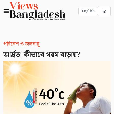
English
পরিবেশ ও জলবায়ু
আর্দ্রতা কীভাবে গরম বাড়ায়?