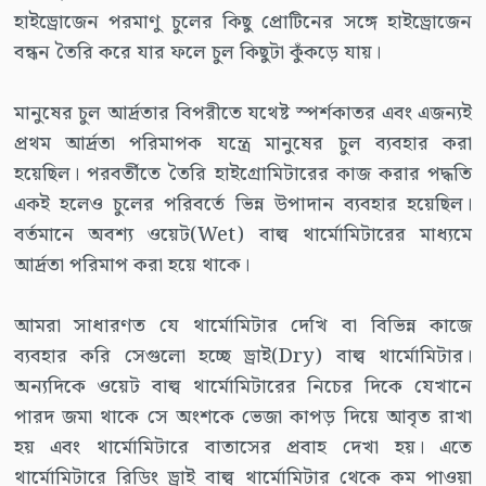
হাইড্রোজেন পরমাণু চুলের কিছু প্রোটিনের সঙ্গে হাইড্রোজেন
বন্ধন তৈরি করে যার ফলে চুল কিছুটা কুঁকড়ে যায়।
মানুষের চুল আর্দ্রতার বিপরীতে যথেষ্ট স্পর্শকাতর এবং এজন্যই
প্রথম আর্দ্রতা পরিমাপক যন্ত্রে মানুষের চুল ব্যবহার করা
হয়েছিল। পরবর্তীতে তৈরি হাইগ্রোমিটারের কাজ করার পদ্ধতি
একই হলেও চুলের পরিবর্তে ভিন্ন উপাদান ব্যবহার হয়েছিল।
বর্তমানে অবশ্য ওয়েট(Wet) বাল্ব থার্মোমিটারের মাধ্যমে
আর্দ্রতা পরিমাপ করা হয়ে থাকে।
আমরা সাধারণত যে থার্মোমিটার দেখি বা বিভিন্ন কাজে
ব্যবহার করি সেগুলো হচ্ছে ড্রাই(Dry) বাল্ব থার্মোমিটার।
অন্যদিকে ওয়েট বাল্ব থার্মোমিটারের নিচের দিকে যেখানে
পারদ জমা থাকে সে অংশকে ভেজা কাপড় দিয়ে আবৃত রাখা
হয় এবং থার্মোমিটারে বাতাসের প্রবাহ দেখা হয়। এতে
থার্মোমিটারে রিডিং ড্রাই বাল্ব থার্মোমিটার থেকে কম পাওয়া