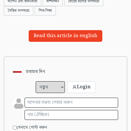
ফ্যাশন এবং জীবনধারা
বাষ্পীভবন
বেড়েই চলেছে তাপমাত্রা
বৈশ্বিক তাপমাত্রা
শিশু শিক্ষা
Read this article in english
মতামত দিন
Login
বেনামে পোস্ট করুন