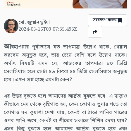
সংরক্ষণ করুন
মো. জুম্মান ভূইয়া
2024-05-16T09:07:35.493Z
আ
বহাওয়ার পূর্বাভাসে যত তাপমাত্রা উল্লেখ থাকে, খেয়াল
করবেন অনুভূত হবে, তার চেয়ে বেশি বলে উল্লেখ থাকে।
অর্থাৎ বিষয়টি এমন যে, আজকের তাপমাত্রা ৪০ ডিগ্রি
সেলসিয়াস হলে সেটা ৪৩ কিংবা ৪৪ ডিগ্রি সেলসিয়াস অনুভূত
হবে। এখন প্রশ্ন হচ্ছে এমনটা কেন?
এর উত্তর বুঝতে হলে আমাদের আর্দ্রতা বুঝতে হবে। এ ছাড়াও
কীভাবে মেঘ থেকে বৃষ্টিপাত হয়, কেন কোথাও তুষার পড়ে তো
কোথাও ঘন কুয়াশা দেখা যায়, কেনই বা ঠান্ডা পানির পাত্রের
ওপর পানি জমে, কেনই বা শীতের সকালে শিশির দেখা যায়?
এসব কিছু বুঝতে হলে আমাদের আর্দ্রতা বুঝতে হবে এবং