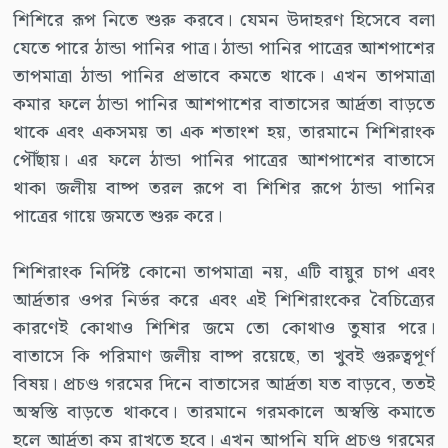
শিশিরে রূপ নিতে শুরু করবে। যেমন উদাহরণ হিসেবে বলা
যেতে পারে ঠান্ডা পানির পাত্র। ঠান্ডা পানির পাত্রের আশপাশের
তাপমাত্রা ঠান্ডা পানির প্রভাবে কমতে থাকে। এখন তাপমাত্রা
কমার ফলে ঠান্ডা পানির আশপাশের বাতাসের আর্দ্রতা বাড়তে
থাকে এবং একসময় তা এক শতাংশ হয়, তারমানে শিশিরাংক
পৌঁছায়। এর ফলে ঠান্ডা পানির পাত্রের আশপাশের বাতাসে
থাকা জলীয় বাষ্প তরল রূপে বা শিশির রূপে ঠান্ডা পানির
পাত্রের গায়ে জমতে শুরু করে।
শিশিরাংক নির্দিষ্ট কোনো তাপমাত্রা নয়, এটি বায়ুর চাপ এবং
আর্দ্রতার ওপর নির্ভর করে এবং এই শিশিরাংকের বৈচিত্র্যের
কারণেই কোথাও শিশির জমে তো কোথাও তুষার পরে।
বাতাসে কি পরিমাণ জলীয় বাষ্প রয়েছে, তা খুবই গুরুত্বপূর্ণ
বিষয়। প্রচণ্ড গরমের দিনে বাতাসের আর্দ্রতা যত বাড়বে, ততই
অস্বস্তি বাড়তে থাকবে। তারমানে গরমকালে অস্বস্তি কমাতে
হলে আর্দ্রতা কম রাখতে হবে। এখন আপনি যদি প্রচণ্ড গরমের