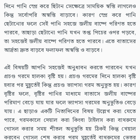
দিনে পানি স্প্রে করে ছিটান সেক্ষেত্রে সাময়িক স্বস্তি লাগলেও
কিন্তু সর্বোপরি অস্বস্তি বাড়াবে। কারণ স্প্রে করে পানি
ছেটানোর ফলে সেই পানি সহজে জলীয় বাষ্পে পরিণত হতে
পারবে, তাছাড়া ছেটানো পানি যখন তপ্ত পিচের ওপর পড়বে,
তা সহজেই জলীয় বাষ্পে পরিণত হতে পারবে। এতে বাতাসের
আর্দ্রতা দ্রুত বাড়বে ফলাফল অস্বস্তি ও বাড়বে।
এই বিষয়টি আপনি সহজেই অনুধাবন করতে পারবেন যখন
প্রচণ্ড গরমে হালকা বৃষ্টি হয়। প্রচণ্ড গরমের দিনে হালকা বৃষ্টি
হবার পর মুহূর্তেই কিন্তু প্রচণ্ড ভ্যাপসা গরম অনুভূত হয়। কারণ
বৃষ্টির ফলে, বৃষ্টির পানির মাধ্যমে বাতাসে জলীয় বাষ্পের
পরিমাণ বেড়ে যায় যার ফলে ভ্যাপসা গরমের অনুভূতিও বেড়ে
যায়। এ ছাড়াও একটি নিত্যদিনের বিষয় উল্লেখ করা যেতে
পারে, গরমকালে দেয়াল করা কিংবা টাইলস করা বাথরুমে
গোসল করার সময় শীতল অনুভূতি হয় ঠিকই কিন্তু খেয়াল
করবেন গোসল শেষ করার পরম মুহূর্তেই বাথরুমের ভেতর