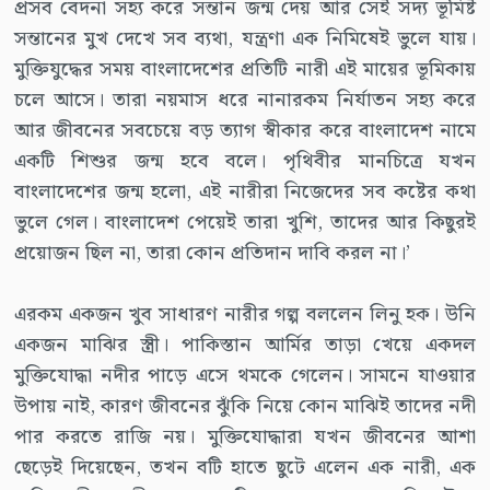
প্রসব বেদনা সহ্য করে সন্তান জন্ম দেয় আর সেই সদ্য ভূমিষ্ট
সন্তানের মুখ দেখে সব ব্যথা, যন্ত্রণা এক নিমিষেই ভুলে যায়।
মুক্তিযুদ্ধের সময় বাংলাদেশের প্রতিটি নারী এই মায়ের ভূমিকায়
চলে আসে। তারা নয়মাস ধরে নানারকম নির্যাতন সহ্য করে
আর জীবনের সবচেয়ে বড় ত্যাগ স্বীকার করে বাংলাদেশ নামে
একটি শিশুর জন্ম হবে বলে। পৃথিবীর মানচিত্রে যখন
বাংলাদেশের জন্ম হলো, এই নারীরা নিজেদের সব কষ্টের কথা
ভুলে গেল। বাংলাদেশ পেয়েই তারা খুশি, তাদের আর কিছুরই
প্রয়োজন ছিল না, তারা কোন প্রতিদান দাবি করল না।’
এরকম একজন খুব সাধারণ নারীর গল্প বললেন লিনু হক। উনি
একজন মাঝির স্ত্রী। পাকিস্তান আর্মির তাড়া খেয়ে একদল
মুক্তিযোদ্ধা নদীর পাড়ে এসে থমকে গেলেন। সামনে যাওয়ার
উপায় নাই, কারণ জীবনের ঝুঁকি নিয়ে কোন মাঝিই তাদের নদী
পার করতে রাজি নয়। মুক্তিযোদ্ধারা যখন জীবনের আশা
ছেড়েই দিয়েছেন, তখন বটি হাতে ছুটে এলেন এক নারী, এক