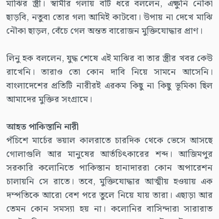
মাঝির স্ত্রী। স্বামীর গলায় বটি ধরে বললেন, এক্ষুনি নৌকা
ছাড়বি, নতুবা তোর গলা আমিই কাটবো। উপায় না দেখে মাঝি
নৌকা ছাড়ল, বেঁচে গেল অন্তত বারোজন মুক্তিযোদ্ধার প্রাণ।
লিনু হক বললেন, যুদ্ধ শেষে এই মাঝির বা তার স্ত্রীর খবর কেউ
রাখেনি। তারাও তো কোন দাবি নিয়ে সামনে আসেনি।
বাংলাদেশের প্রতিটি নারীরই এরকম কিছু না কিছু ভূমিকা ছিল
আমাদের মুক্তির সংগ্রামে।
আহত পাকিস্তানি নারী
পঁচিশে মার্চের ভয়াল কালরাতে চারদিক থেকে ভেসে আসছে
গোলাগুলি আর মানুষের আর্তচিৎকারের শব্দ। আজিমপুর
সরকারি কলোনিতে পাকিস্তান হানাদাররা কোন অপারেশন
চালায়নি সে রাতে। তবে, মুক্তিযোদ্ধার আত্মীয় হওয়ায় এক
দম্পতিকে আরো বেশ পরে তুলে নিয়ে যায় তারা। এছাড়া আর
তেমন কোন সমস্যা হয় না। কলোনির বাসিন্দারা সারারাত