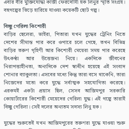
এবার বীর মুক্তিযোদ্ধা কাজী ফেরদৌসী হক লিনুর স্মৃতি সংগ্রহ।
বহুগল্পের ভিড়ে হারিয়ে যাওয়া কয়েকটি ছোট গল্প।
বিচ্ছু গেরিলা কিশোরী
বাড়ির ছেলেরা, ভাইরা, পিতারা যখন যুদ্ধের ট্রেনিং নিতে
দেশের সীমান্ত পার করে ওপারে চলে গেছে, তখন বিভিন্ন
বাড়ির তরুণ গৃহিণী আর কিশোরী মেয়েরা সময় পার করেছে
উৎকণ্ঠা আর উত্তেজনা নিয়ে। একদিকে জীবনের
নিরাপত্তাহীনতা, অন্যদিকে দেশ স্বাধীন হয়েছে এই সংবাদ
শোনার ব্যাকুলতা। এসবের মধ্যে কিন্তু তারা বসে থাকেনি, তারা
নিজেদের মতো করে যুদ্ধে সর্বাত্মক সহযোগিতা করেছে।
এরকমই একটা প্রয়াস ছিল, সেসব আজিমপুর সরকারি
কোয়ার্টারের কিশোরী মেয়েদের গেরিলা যুদ্ধ। এই গল্পে তারাই
বিচ্ছু গেরিলা। সেই দলের অন্যতম সদস্য লিনু হক।
যুদ্ধের শুরুতেই যখন আজিমপুরের তরুণরা যুদ্ধে যাওয়া শুরু