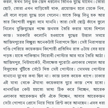
করল, তখন লিনু হক জেদ ধরলেন তিনিও যুদ্ধে যাবেন। তোরা
ছোট, তোরা এখন বাড়িতেই থাক, প্রয়োজন হলে ডেকে নিব,
এই বলে বড়রা যুদ্ধে চলে গেলেন। তাতে কিন্তু লিনু হক আর
তার কিশোরী বন্ধুরা দমে যাননি। তারা সেই ছোট্ট কাঁধে তুলে
নিলেন মুক্তিযুদ্ধের পক্ষে জনমত তৈরি করার মতো বিশাল
কাজ। সরকারি কলোনি হওয়াতে যুদ্ধের উত্তাল সময়ে
আজিমপুরের বিচ্ছুরা অনেকটাই নিরাপদে ছিল। সেই নিরাপত্তার
গণ্ডি পেরিয়ে কয়েকজন কিশোরী প্রতিদিন রাত ৩টায় বের হয়ে
পড়ত। হাতে পাকিস্তান বিরোধী পোস্টার আর ঘরে তৈরি আঠা।
আজিমপুর, নিউমার্কেট, নীলক্ষেত পুরোটা এলাকার দেয়াল আর
বিদ্যুতের খুঁটিতে সেঁটে দিত সেই পোস্টার। সেসময় পোস্টার
বানানো মুখের কথা ছিল না। কাজ চলত কয়েক ধাপে। ঢাকার
এই মাথা থেকে ঐমাথা কয়েকহাত ঘুরে কাজ শেষ হতো।
ধানমণ্ডির কেউ হয়তো ভাষা ঠিক করে দিচ্ছেন, আরেক
এলাকার আরেকজন ছবি এঁকে দিচ্ছেন, আবার আরেকজন
সেটা গোপনে প্রেসে নিয়ে গিয়ে প্রিন্ট করে আনছেন। এসব ধরা