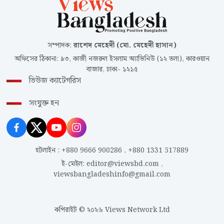
সম্পাদক
:
রাশেদ মেহেদী (মো. মেহেদী হাসান)
অফিসের ঠিকানা
:
৯৩, কাজী নজরুল ইসলাম অ্যাভিনিউ (১২ তলা), কারওয়ান
বাজার, ঢাকা- ১২১৫
ভিউজ ক্যাটেগরিস
সংযুক্ত হন
হটলাইন
:
+880 9666 900286
,
+880 1331 517889
ই-মেইল
:
editor@viewsbd.com
,
viewsbangladeshinfo@gmail.com
কপিরাইট © ২০২৬ Views Network Ltd