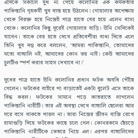
এদিকে সকালে দুধ না পেয়ে কলোনির এক কর্মকর্তার
পাকিস্তানি গৃহকর্মী খুব ব্যস্ত হয়ে উঠলেন। গোয়ালার অপেক্ষায়
থেকে বিরক্ত হয়ে নিজেই পাত্র হাতে বের হয়ে এলেন বাসা
থেকে। কলোনির কিছু দূরেই গোয়ালার বাড়ি। উনি সেদিকেই
যাবেন। তাকে বের হতে দেখে প্রতিবেশীরা বাধা দিতে এলে
তিনি খুব দম্ভ করে বললেন, ‘আমরা পাকিস্তানি, তোমাদের
মতো বাঙ্গালি নই, আমাদের কোন ভয় নাই। কেউ আমাদের
চুলটিও স্পর্শ করার সাহস দেখাবে না।’
দুধের পাত্র হাতে উনি কলোনির প্রধান ফটক অবধি পৌঁছে
গেলেন। ফটকের বাইরে পা বাড়াতেই একটা বুলেট এসে তাকে
বিদ্ধ করল। ফটকের সামনে পড়ে কাতরাতে লাগলেন
পাকিস্তানি নারীটি। তার এই অবস্থা দেখে বাঙ্গালি ছেলেরা আর
ঘরে বসে থাকতে পারল না। তারা নিজের জীবন বাজি রেখে
হামাগুড়ি দিয়ে ফটকের কাছে চলে গেল। কোনরকমে ছেঁচড়ে
পাকিস্তানি নারীটিকে ভেতরে নিয়ে এল। এরপর বাঙ্গালিদের