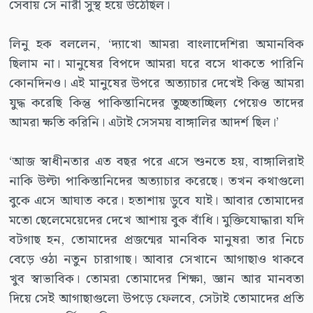
সেবায় সে নারী সুস্থ হয়ে উঠেছিল।
লিনু হক বললেন, ‘দ্যাখো আমরা বাংলাদেশিরা অমানবিক
ছিলাম না। মানুষের বিপদে আমরা ঘরে বসে থাকতে পারিনি
কোনদিনও। এই মানুষের উপরে অত্যাচার দেখেই কিন্তু আমরা
যুদ্ধ করেছি কিন্তু পাকিস্তানিদের তুচ্ছতাচ্ছিল্য পেয়েও তাদের
আমরা ক্ষতি করিনি। এটাই সেসময় বাঙ্গালির আদর্শ ছিল।’
‘আজ স্বাধীনতার এত বছর পরে এসে শুনতে হয়, বাঙ্গালিরাই
নাকি উল্টা পাকিস্তানিদের অত্যাচার করেছে। তখন কথাগুলো
বুকে এসে আঘাত করে। হতাশায় ডুবে যাই। আবার তোমাদের
মতো ছেলেমেয়েদের দেখে আশায় বুক বাঁধি। মুক্তিযোদ্ধারা যদি
বটগাছ হন, তোমাদের প্রজন্মের মানবিক মানুষরা তার নিচে
বেড়ে ওঠা নতুন চারাগাছ। আবার সেখানে আগাছাও থাকবে
খুব স্বাভাবিক। তোমরা তোমাদের শিক্ষা, জ্ঞান আর মানবতা
দিয়ে সেই আগাছাগুলো উপড়ে ফেলবে, সেটাই তোমাদের প্রতি