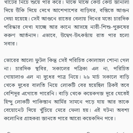
খাটের নিচে শুয়ে পার করে। মাঝে মাঝে কেউ কেউ জানালা
দিয়ে উঁকি দিয়ে দেখে আশেপাশের বাড়িঘর, বস্তিতে আগুন
দেয়া হয়েছে। সেই আগুনে রাতের বেলায় দিনের মতো চারদিক
পরিস্কার দেখা যাচ্ছে আর কানে আসছে নারী-শিশু-পুরুষের
করুণ আর্তনাদ। এভাবে, উদ্বেগ-উৎকন্ঠায় রাত পার হলো
সবার।
ভোরের আলো ফুটল কিন্তু সেই পরিচিত কোলাহল শোনা গেল
না। চারদিক স্থবির, সকালের পত্রিকা এল না, পরিচিত
গোয়ালাও এল না দুধের পাত্র নিয়ে। ২৬ মার্চ সকালে বাড়ি
থেকে দুধের বালতি নিয়ে লোকটি বের হয়েছিল ঠিকই তবে
বেশিদূর এগোতে পারেনি। বাড়ি থেকে কয়েকগজ দূরে যেতেই
হিন্দু লোকটি পাকিস্তান আর্মির সামনে পড়ে যায় আর তাকে
বেয়োনেট দিয়ে খুঁচিয়ে মেরে ফেলা হয়। এই ঘটনা অবশ্য
কলোনির গ্রাহকরা জানতে পারে আরো কয়েকদিন পরে।