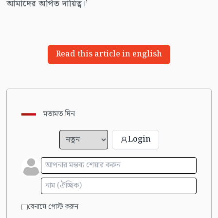
আমাদের অর্পিত দায়িত্ব।’
Read this article in english
মতামত দিন
Login
বেনামে পোস্ট করুন