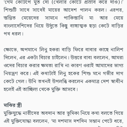
‘গেম কোর্টপে মুত দো (খেলার কোর্টে প্রস্রাব করে দাও)।’
শিশুটি সাথে সাথেই মায়ের আদেশ পালন করল। এরপর,
স্তম্ভিত মেয়েদের সামনে পাকিস্তানি মা আর মেয়ে
বাংলাদেশিদের নিয়ে উর্দুতে কিছু ব্যঙ্গাত্মক ছড়া কেটে বাড়ির
পথ ধরল।
ক্ষোভে, অপমানে লিনু হকরা বাড়ি ফিরে বাবার কাছে নালিশ
দিলেন, এর একটা বিচার চাইলেন। উত্তরে বাবা বললেন, আমরা
ওদের বিচার করার ক্ষমতা রাখি না কারণ ওরাই আমাদের ভাগ্য
নিয়ন্ত্রণ করে। এই কথাটাই লিনু হকের শিশু মনে গভীর দাগ
কেটে গেল। উনি তখনই উপলব্ধি করলেন একমাত্র দেশ স্বাধীন
হলেই এই তাচ্ছিল্য থেকে মুক্তি আসবে।
মাঝির স্ত্রী
মুক্তিযুদ্ধে নারীদের অবদান আর ভূমিকা নিয়ে কথা বলতে গিয়ে
এই মুক্তিযোদ্ধা বললেন, ‘মা দশমাস দশদিন সন্তান পেটে ধরে,