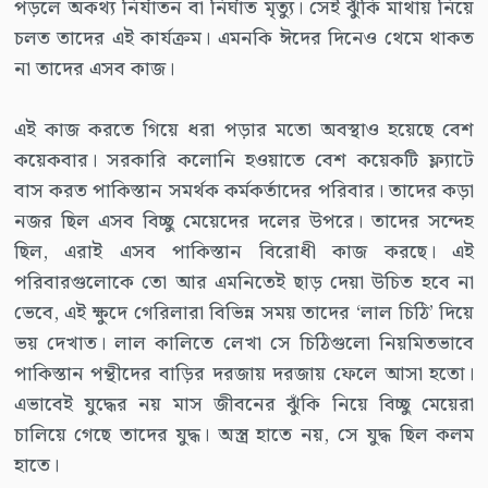
পড়লে অকথ্য নির্যাতন বা নির্ঘাত মৃত্যু। সেই ঝুঁকি মাথায় নিয়ে
চলত তাদের এই কার্যক্রম। এমনকি ঈদের দিনেও থেমে থাকত
না তাদের এসব কাজ।
এই কাজ করতে গিয়ে ধরা পড়ার মতো অবস্থাও হয়েছে বেশ
কয়েকবার। সরকারি কলোনি হওয়াতে বেশ কয়েকটি ফ্ল্যাটে
বাস করত পাকিস্তান সমর্থক কর্মকর্তাদের পরিবার। তাদের কড়া
নজর ছিল এসব বিচ্ছু মেয়েদের দলের উপরে। তাদের সন্দেহ
ছিল, এরাই এসব পাকিস্তান বিরোধী কাজ করছে। এই
পরিবারগুলোকে তো আর এমনিতেই ছাড় দেয়া উচিত হবে না
ভেবে, এই ক্ষুদে গেরিলারা বিভিন্ন সময় তাদের ‘লাল চিঠি’ দিয়ে
ভয় দেখাত। লাল কালিতে লেখা সে চিঠিগুলো নিয়মিতভাবে
পাকিস্তান পন্থীদের বাড়ির দরজায় দরজায় ফেলে আসা হতো।
এভাবেই যুদ্ধের নয় মাস জীবনের ঝুঁকি নিয়ে বিচ্ছু মেয়েরা
চালিয়ে গেছে তাদের যুদ্ধ। অস্ত্র হাতে নয়, সে যুদ্ধ ছিল কলম
হাতে।