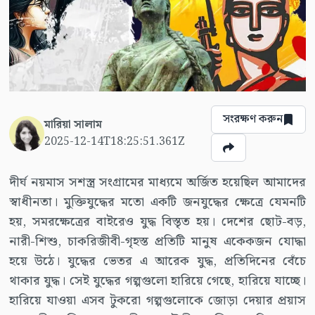
সংরক্ষণ করুন
মারিয়া সালাম
2025-12-14T18:25:51.361Z
দীর্ঘ নয়মাস সশস্ত্র সংগ্রামের মাধ্যমে অর্জিত হয়েছিল আমাদের
স্বাধীনতা। মুক্তিযুদ্ধের মতো একটি জনযুদ্ধের ক্ষেত্রে যেমনটি
হয়, সমরক্ষেত্রের বাইরেও যুদ্ধ বিস্তৃত হয়। দেশের ছোট-বড়,
নারী-শিশু, চাকরিজীবী-গৃহস্ত প্রতিটি মানুষ একেকজন যোদ্ধা
হয়ে উঠে। যুদ্ধের ভেতর এ আরেক যুদ্ধ, প্রতিদিনের বেঁচে
থাকার যুদ্ধ। সেই যুদ্ধের গল্পগুলো হারিয়ে গেছে, হারিয়ে যাচ্ছে।
হারিয়ে যাওয়া এসব টুকরো গল্পগুলোকে জোড়া দেয়ার প্রয়াস