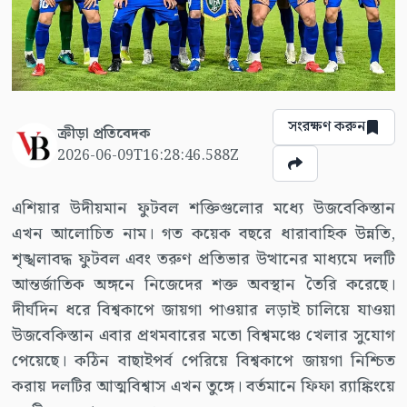
সংরক্ষণ করুন
ক্রীড়া প্রতিবেদক
2026-06-09T16:28:46.588Z
এশিয়ার উদীয়মান ফুটবল শক্তিগুলোর মধ্যে উজবেকিস্তান
এখন আলোচিত নাম। গত কয়েক বছরে ধারাবাহিক উন্নতি,
শৃঙ্খলাবদ্ধ ফুটবল এবং তরুণ প্রতিভার উত্থানের মাধ্যমে দলটি
আন্তর্জাতিক অঙ্গনে নিজেদের শক্ত অবস্থান তৈরি করেছে।
দীর্ঘদিন ধরে বিশ্বকাপে জায়গা পাওয়ার লড়াই চালিয়ে যাওয়া
উজবেকিস্তান এবার প্রথমবারের মতো বিশ্বমঞ্চে খেলার সুযোগ
পেয়েছে। কঠিন বাছাইপর্ব পেরিয়ে বিশ্বকাপে জায়গা নিশ্চিত
করায় দলটির আত্মবিশ্বাস এখন তুঙ্গে। বর্তমানে ফিফা র‌্যাঙ্কিংয়ে