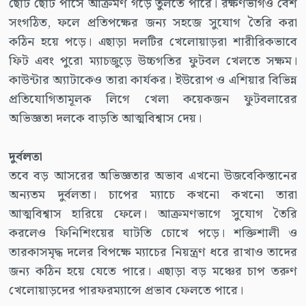
ছোট ছোট পাসে আক্রমণ গড়ে তুলতে পারে। রক্ষণভাগও বেশ
সংগঠিত, ফলে প্রতিপক্ষের জন্য সহজে সুযোগ তৈরি করা
কঠিন হয়ে পড়ে। এছাড়া দলটির খেলোয়াড়রা শারীরিকভাবে
ফিট এবং পুরো ম্যাচজুড়ে উচ্চগতির ফুটবল খেলতে সক্ষম।
কাউন্টার অ্যাটাকেও তারা কার্যকর। ইউরোপ ও এশিয়ার বিভিন্ন
প্রতিযোগিতামূলক লিগে খেলা কয়েকজন ফুটবলারের
অভিজ্ঞতা দলকে বাড়তি আত্মবিশ্বাস দেয়।
দুর্বলতা
তবে বড় আসরের অভিজ্ঞতার অভাব এখনো উজবেকিস্তানের
অন্যতম দুর্বলতা। চাপের ম্যাচে কখনো কখনো তারা
আত্মবিশ্বাস হারিয়ে ফেলে। আক্রমণভাগে সুযোগ তৈরি
করলেও ফিনিশিংয়ের ঘাটতি চোখে পড়ে। শক্তিশালী ও
তারকাসমৃদ্ধ দলের বিপক্ষে ম্যাচের নিয়ন্ত্রণ ধরে রাখাও তাদের
জন্য কঠিন হয়ে যেতে পারে। এছাড়া বড় মঞ্চের চাপ তরুণ
খেলোয়াড়দের পারফরম্যান্সে প্রভাব ফেলতে পারে।