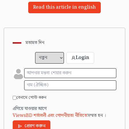
Read this article in english
মতামত দিন
Login
বেনামে পোস্ট করুন
এগিয়ে যাওয়ার আগে
ViewsBD শর্তাবলী এবং গোপনীয়তা নীতিতে
সম্মত হন ।
প্রেরণ করুন