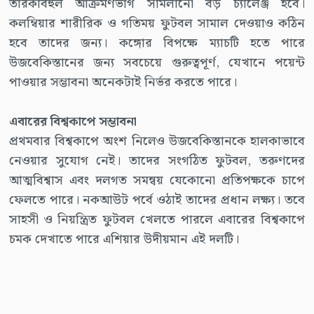
তারকাবহুল আক্রমণভাগ সামলানো বড় চ্যালেঞ্জ হবে।
কলম্বিয়ার শারীরিক ও গতিময় ফুটবল সামাল দেওয়াও কঠিন
হবে তাদের জন্য। কঙ্গোর বিপক্ষে ম্যাচটি হতে পারে
উজবেকিস্তানের জন্য সবচেয়ে গুরুত্বপূর্ণ, যেখানে পয়েন্ট
পাওয়ার সম্ভাবনা অনেকটাই নির্ভর করতে পারে।
এবারের বিশ্বকাপে সম্ভাবনা
প্রথমবার বিশ্বকাপে অংশ নিলেও উজবেকিস্তানকে হালকাভাবে
নেওয়ার সুযোগ নেই। তাদের সংগঠিত ফুটবল, তরুণদের
আত্মবিশ্বাস এবং দলগত সমন্বয় যেকোনো প্রতিপক্ষকে চাপে
ফেলতে পারে। নকআউট পর্বে ওঠাই তাদের প্রধান লক্ষ্য। তবে
সাহসী ও নিয়ন্ত্রিত ফুটবল খেলতে পারলে এবারের বিশ্বকাপে
চমক দেখাতে পারে এশিয়ার উদীয়মান এই দলটি।