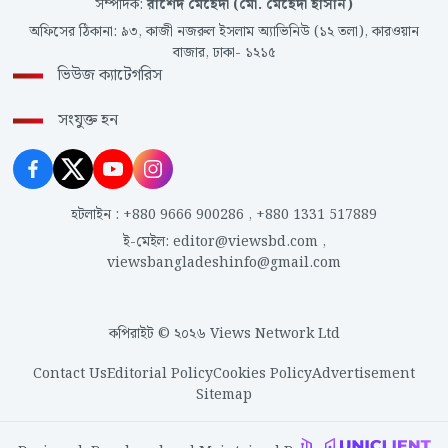
সম্পাদক
:
রাশেদ মেহেদী (মো. মেহেদী হাসান)
অফিসের ঠিকানা
:
৯৩, কাজী নজরুল ইসলাম অ্যাভিনিউ (১২ তলা), কারওয়ান
বাজার, ঢাকা- ১২১৫
ভিউজ ক্যাটেগরিস
সংযুক্ত হন
হটলাইন
:
+880 9666 900286
,
+880 1331 517889
ই-মেইল
:
editor@viewsbd.com
,
viewsbangladeshinfo@gmail.com
কপিরাইট © ২০২৬ Views Network Ltd
Contact Us
Editorial Policy
Cookies Policy
Advertisement
Sitemap