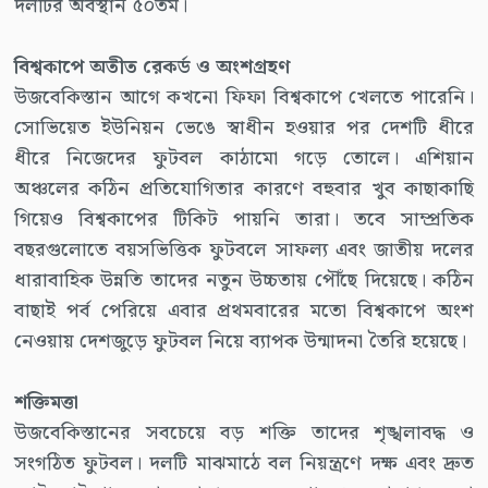
দলটির অবস্থান ৫০তম।
বিশ্বকাপে অতীত রেকর্ড ও অংশগ্রহণ
উজবেকিস্তান আগে কখনো ফিফা বিশ্বকাপে খেলতে পারেনি।
সোভিয়েত ইউনিয়ন ভেঙে স্বাধীন হওয়ার পর দেশটি ধীরে
ধীরে নিজেদের ফুটবল কাঠামো গড়ে তোলে। এশিয়ান
অঞ্চলের কঠিন প্রতিযোগিতার কারণে বহুবার খুব কাছাকাছি
গিয়েও বিশ্বকাপের টিকিট পায়নি তারা। তবে সাম্প্রতিক
বছরগুলোতে বয়সভিত্তিক ফুটবলে সাফল্য এবং জাতীয় দলের
ধারাবাহিক উন্নতি তাদের নতুন উচ্চতায় পৌঁছে দিয়েছে। কঠিন
বাছাই পর্ব পেরিয়ে এবার প্রথমবারের মতো বিশ্বকাপে অংশ
নেওয়ায় দেশজুড়ে ফুটবল নিয়ে ব্যাপক উন্মাদনা তৈরি হয়েছে।
শক্তিমত্তা
উজবেকিস্তানের সবচেয়ে বড় শক্তি তাদের শৃঙ্খলাবদ্ধ ও
সংগঠিত ফুটবল। দলটি মাঝমাঠে বল নিয়ন্ত্রণে দক্ষ এবং দ্রুত