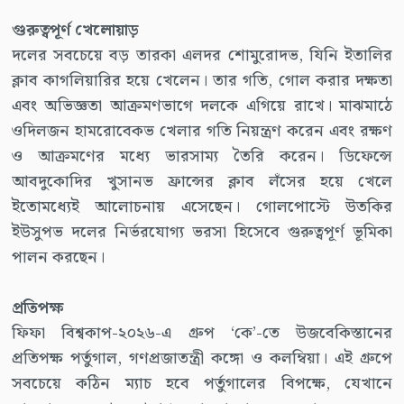
গুরুত্বপূর্ণ খেলোয়াড়
দলের সবচেয়ে বড় তারকা এলদর শোমুরোদভ, যিনি ইতালির
ক্লাব কাগলিয়ারির হয়ে খেলেন। তার গতি, গোল করার দক্ষতা
এবং অভিজ্ঞতা আক্রমণভাগে দলকে এগিয়ে রাখে। মাঝমাঠে
ওদিলজন হামরোবেকভ খেলার গতি নিয়ন্ত্রণ করেন এবং রক্ষণ
ও আক্রমণের মধ্যে ভারসাম্য তৈরি করেন। ডিফেন্সে
আবদুকোদির খুসানভ ফ্রান্সের ক্লাব লঁসের হয়ে খেলে
ইতোমধ্যেই আলোচনায় এসেছেন। গোলপোস্টে উতকির
ইউসুপভ দলের নির্ভরযোগ্য ভরসা হিসেবে গুরুত্বপূর্ণ ভূমিকা
পালন করছেন।
প্রতিপক্ষ
ফিফা বিশ্বকাপ-২০২৬-এ গ্রুপ ‘কে’-তে উজবেকিস্তানের
প্রতিপক্ষ পর্তুগাল, গণপ্রজাতন্ত্রী কঙ্গো ও কলম্বিয়া। এই গ্রুপে
সবচেয়ে কঠিন ম্যাচ হবে পর্তুগালের বিপক্ষে, যেখানে