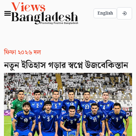
English
ফিফা ২০২৬ দল
নতুন ইতিহাস গড়ার স্বপ্নে উজবেকিস্তান