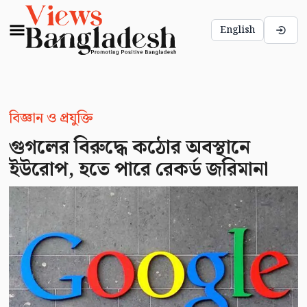
English
বিজ্ঞান ও প্রযুক্তি
গুগলের বিরুদ্ধে কঠোর অবস্থানে
ইউরোপ, হতে পারে রেকর্ড জরিমানা