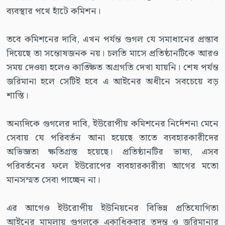
ব্যবস্থার পথে হাঁটে কমিশন।
তবে কমিশনের দাবি, এখন পর্যন্ত গুগল যে সমাধানের প্রস্তাব
দিয়েছে তা সন্তোষজনক নয়। চলতি মাসে প্রতিষ্ঠানটিকে আরও
সময় দেওয়া হলেও কাঙ্ক্ষিত অগ্রগতি দেখা যায়নি। শেষ পর্যন্ত
জরিমানা হলে সেটিই হবে এ আইনের অধীনে সবচেয়ে বড়
শাস্তি।
অন্যদিকে গুগলের দাবি, ইউরোপীয় কমিশনের নির্দেশনা মেনে
সেবায় যে পরিবর্তন আনা হয়েছে তাতে ব্যবহারকারীদের
অভিজ্ঞতা ক্ষতিগ্রস্ত হয়েছে। প্রতিষ্ঠানটির ভাষ্য, এসব
পরিবর্তনের ফলে ইউরোপের ব্যবহারকারীরা আগের মতো
মানসম্মত সেবা পাচ্ছেন না।
এর আগেও ইউরোপীয় ইউনিয়নের বিভিন্ন প্রতিযোগিতা
আইনের মামলায় গুগলকে একাধিকবার তদন্ত ও জরিমানার