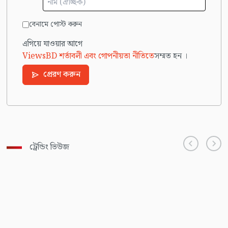
বেনামে পোস্ট করুন
এগিয়ে যাওয়ার আগে
ViewsBD শর্তাবলী এবং গোপনীয়তা নীতিতে
সম্মত হন ।
প্রেরণ করুন
ট্রেন্ডিং ভিউজ