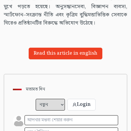
মুখে পড়তে হয়েছে। অনুসন্ধানসেবা, বিজ্ঞাপন ব্যবসা,
স্মার্টফোন–সংক্রান্ত নীতি এবং কৃত্রিম বুদ্ধিমত্তাভিত্তিক সেবাকে
ঘিরেও প্রতিষ্ঠানটির বিরুদ্ধে অভিযোগ উঠেছে।
Read this article in english
মতামত দিন
Login