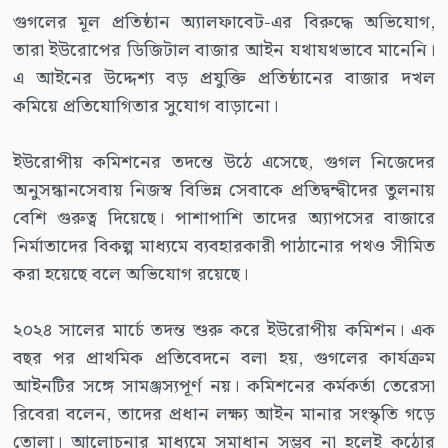
গুগলের মূল প্রতিষ্ঠান অ্যালফাবেট-এর বিরুদ্ধে অভিযোগ,
তারা ইউরোপের ডিজিটাল বাজার আইন যথাযথভাবে মানেনি।
এ আইনের উদ্দেশ্য বড় প্রযুক্তি প্রতিষ্ঠানের বাজার দখল
কমিয়ে প্রতিযোগিতার সুযোগ বাড়ানো।
ইউরোপীয় কমিশনের তদন্তে উঠে এসেছে, গুগল নিজেদের
অনুসন্ধানসেবায় নিজস্ব বিভিন্ন সেবাকে প্রতিদ্বন্দ্বীদের তুলনায়
বেশি গুরুত্ব দিয়েছে। পাশাপাশি তাদের অ্যাপসের বাজারে
নির্মাতাদের বিকল্প মাধ্যমে ব্যবহারকারী পাঠানোর পথও সীমিত
করা হয়েছে বলে অভিযোগ রয়েছে।
২০২৪ সালের মার্চে তদন্ত শুরু করে ইউরোপীয় কমিশন। এক
বছর পর প্রাথমিক প্রতিবেদনে বলা হয়, গুগলের কার্যক্রম
আইনটির সঙ্গে সামঞ্জস্যপূর্ণ নয়। কমিশনের কর্মকর্তা তেরেসা
রিবেরা বলেন, তাদের প্রধান লক্ষ্য আইন মানার সংস্কৃতি গড়ে
তোলা। আলোচনার মাধ্যমে সমাধান সম্ভব না হলেই কঠোর