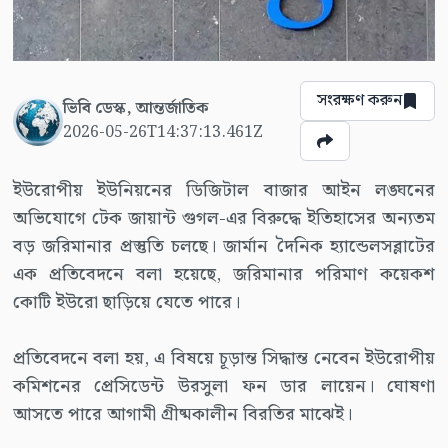
সংরক্ষণ করুন
ভিবি ডেস্ক, আন্তর্জাতিক
2026-05-26T14:37:13.461Z
ইউরোপীয় ইউনিয়নের ডিজিটাল বাজার আইন লঙ্ঘনের
অভিযোগে টেক জায়ান্ট গুগল-এর বিরুদ্ধে ইতিহাসের অন্যতম
বড় জরিমানার প্রস্তুতি চলছে। জার্মান দৈনিক হ্যান্ডেলসব্লাটের
এক প্রতিবেদনে বলা হয়েছে, জরিমানার পরিমাণ কয়েকশ
কোটি ইউরো ছাড়িয়ে যেতে পারে।
প্রতিবেদনে বলা হয়, এ বিষয়ে চূড়ান্ত সিদ্ধান্ত নেবেন ইউরোপীয়
কমিশনের প্রেসিডেন্ট উরসুলা ফন ডার লায়েন। ঘোষণা
আসতে পারে আগামী গ্রীষ্মকালীন বিরতির মাঝেই।