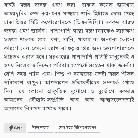
যতটা সম্ভব ব্যবস্থা গ্রহণ করা। ঢাকার কয়েক জায়গায়
অত্যাধুনিক স্প্রে ক্যাননের মাধ্যমে পানি ছিটাতে দেখা গেছে
ঢাকা উত্তর সিটি কর্পোরেশনকে (ডিএনসিসি)। এরকম আরও
ব্যবস্থা গ্রহণ জরুরি। পাশাপাশি স্বাস্থ্য মন্ত্রণালয়কেও সারাক্ষণ
সজাগ থাকতে হবে- মশা, পানি, খাবার বা অন্যান্য কোনো
কারণে যেন কোনো রোগ না ছড়ায় তার জন্য জনসাধারণকে
সচেতন করতে হবে। সরকারের পাশাপাশি প্রতিটি মানুষেরই এ
সময় নিজের ও নিজের পরিবার সম্পর্কে সচেতন থাকা জরুরি।
বেশি করে পানি খান। শিশু ও বয়স্কদের যতটা সম্ভব শীতল
পরিবেশে রাখুন। আশপাশের প্রতিবেশীদের সম্পর্কে খোঁজ
নিন। যে কোনো প্রাকৃতিক দুর্যোগে ও দুর্ভোগে একমাত্র
আমাদের সৌহার্দ্য-সম্প্রীতি আর আর আত্মসচেতনতাই
আমাদের নিরাপদ রাখতে পারে।
ঈদুল আজহা
ঢাকা উত্তর সিটি কর্পোরেশন
ট্যাগ্স