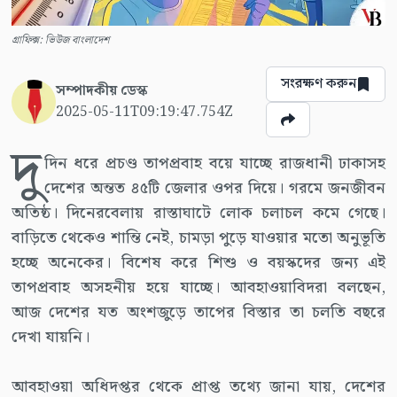
গ্রাফিক্স: ভিউজ বাংলাদেশ
সংরক্ষণ করুন
সম্পাদকীয় ডেস্ক
2025-05-11T09:19:47.754Z
দু
দিন ধরে প্রচণ্ড তাপপ্রবাহ বয়ে যাচ্ছে রাজধানী ঢাকাসহ
দেশের অন্তত ৪৫টি জেলার ওপর দিয়ে। গরমে জনজীবন
অতিষ্ঠ। দিনেরবেলায় রাস্তাঘাটে লোক চলাচল কমে গেছে।
বাড়িতে থেকেও শান্তি নেই, চামড়া পুড়ে যাওয়ার মতো অনুভূতি
হচ্ছে অনেকের। বিশেষ করে শিশু ও বয়স্কদের জন্য এই
তাপপ্রবাহ অসহনীয় হয়ে যাচ্ছে। আবহাওয়াবিদরা বলছেন,
আজ দেশের যত অংশজুড়ে তাপের বিস্তার তা চলতি বছরে
দেখা যায়নি।
আবহাওয়া অধিদপ্তর থেকে প্রাপ্ত তথ্যে জানা যায়, দেশের