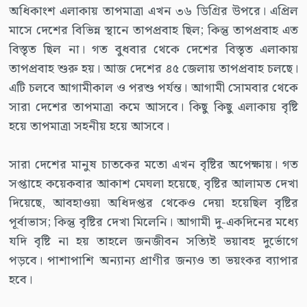
অধিকাংশ এলাকায় তাপমাত্রা এখন ৩৬ ডিগ্রির উপরে। এপ্রিল
মাসে দেশের বিভিন্ন স্থানে তাপপ্রবাহ ছিল; কিন্তু তাপপ্রবাহ এত
বিস্তৃত ছিল না। গত বুধবার থেকে দেশের বিস্তৃত এলাকায়
তাপপ্রবাহ শুরু হয়। আজ দেশের ৪৫ জেলায় তাপপ্রবাহ চলছে।
এটি চলবে আগামীকাল ও পরশু পর্যন্ত। আগামী সোমবার থেকে
সারা দেশের তাপমাত্রা কমে আসবে। কিছু কিছু এলাকায় বৃষ্টি
হয়ে তাপমাত্রা সহনীয় হয়ে আসবে।
সারা দেশের মানুষ চাতকের মতো এখন বৃষ্টির অপেক্ষায়। গত
সপ্তাহে কয়েকবার আকাশ মেঘলা হয়েছে, বৃষ্টির আলামত দেখা
দিয়েছে, আবহাওয়া অধিদপ্তর থেকেও দেয়া হয়েছিল বৃষ্টির
পূর্বাভাস; কিন্তু বৃষ্টির দেখা মিলেনি। আগামী দু-একদিনের মধ্যে
যদি বৃষ্টি না হয় তাহলে জনজীবন সত্যিই ভয়াবহ দুর্ভোগে
পড়বে। পাশাপাশি অন্যান্য প্রাণীর জন্যও তা ভয়ংকর ব্যাপার
হবে।