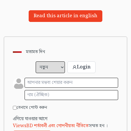
Read this article in english
মতামত দিন
Login
বেনামে পোস্ট করুন
এগিয়ে যাওয়ার আগে
ViewsBD শর্তাবলী এবং গোপনীয়তা নীতিতে
সম্মত হন ।