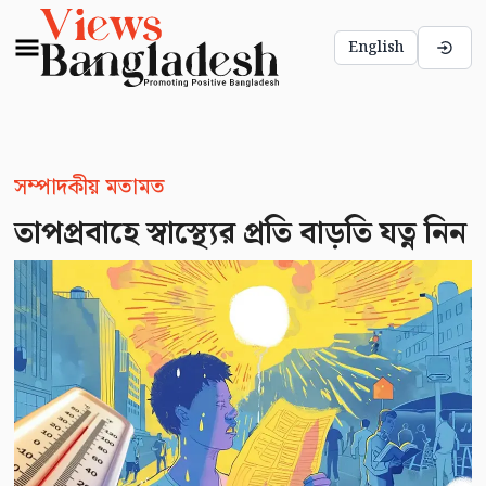
English
সম্পাদকীয় মতামত
তাপপ্রবাহে স্বাস্থ্যের প্রতি বাড়তি যত্ন নিন