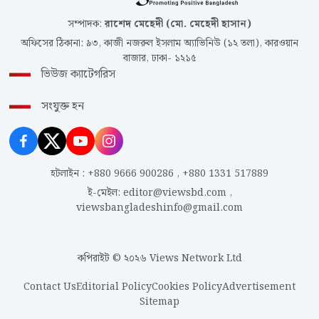
সম্পাদক
:
রাশেদ মেহেদী (মো. মেহেদী হাসান)
অফিসের ঠিকানা
:
৯৩, কাজী নজরুল ইসলাম অ্যাভিনিউ (১২ তলা), কারওয়ান
বাজার, ঢাকা- ১২১৫
ভিউজ ক্যাটেগরিস
সংযুক্ত হন
হটলাইন
:
+880 9666 900286
,
+880 1331 517889
ই-মেইল
:
editor@viewsbd.com
,
viewsbangladeshinfo@gmail.com
কপিরাইট © ২০২৬ Views Network Ltd
Contact Us
Editorial Policy
Cookies Policy
Advertisement
Sitemap