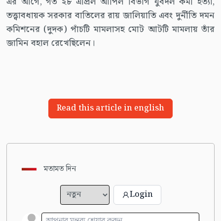
এর আগে, গত ২৮ এপ্রিল আপিল বিভাগ যুবদল কর্মী হত্যা,
তত্ত্বাবধায়ক সরকার বাতিলের রায় জালিয়াতি এবং দুর্নীতি দমন
কমিশনের (দুদক) পাঁচটি মামলাসহ মোট আটটি মামলায় তাঁর
জামিন বহাল রেখেছিলেন।
Read this article in english
মতামত দিন
Login