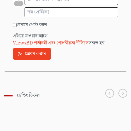
বেনামে পোস্ট করুন
এগিয়ে যাওয়ার আগে
ViewsBD শর্তাবলী এবং গোপনীয়তা নীতিতে
সম্মত হন ।
প্রেরণ করুন
ট্রেন্ডিং ভিউজ