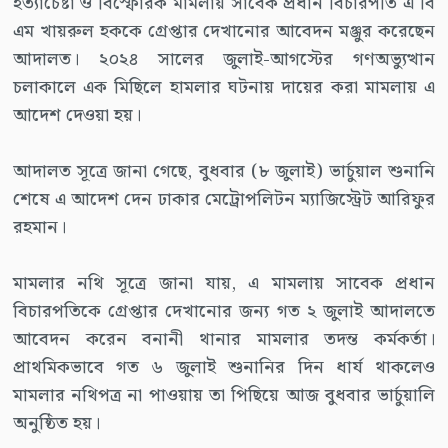
হত্যাচেষ্টা ও বিস্ফোরক মামলায় সাবেক প্রধান বিচারপতি এ বি
এম খায়রুল হককে গ্রেপ্তার দেখানোর আবেদন মঞ্জুর করেছেন
আদালত। ২০২৪ সালের জুলাই-আগস্টের গণঅভ্যুত্থান
চলাকালে এক মিছিলে হামলার ঘটনায় দায়ের করা মামলায় এ
আদেশ দেওয়া হয়।
আদালত সূত্রে জানা গেছে, বুধবার (৮ জুলাই) ভার্চুয়াল শুনানি
শেষে এ আদেশ দেন ঢাকার মেট্রোপলিটন ম্যাজিস্ট্রেট আরিফুর
রহমান।
মামলার নথি সূত্রে জানা যায়, এ মামলায় সাবেক প্রধান
বিচারপতিকে গ্রেপ্তার দেখানোর জন্য গত ২ জুলাই আদালতে
আবেদন করেন বনানী থানার মামলার তদন্ত কর্মকর্তা।
প্রাথমিকভাবে গত ৬ জুলাই শুনানির দিন ধার্য থাকলেও
মামলার নথিপত্র না পাওয়ায় তা পিছিয়ে আজ বুধবার ভার্চুয়ালি
অনুষ্ঠিত হয়।