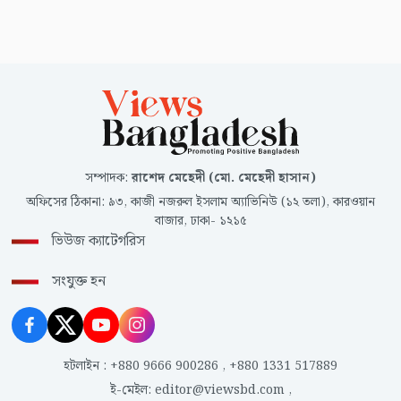
সম্পাদক
:
রাশেদ মেহেদী (মো. মেহেদী হাসান)
অফিসের ঠিকানা
:
৯৩, কাজী নজরুল ইসলাম অ্যাভিনিউ (১২ তলা), কারওয়ান
বাজার, ঢাকা- ১২১৫
ভিউজ ক্যাটেগরিস
সংযুক্ত হন
হটলাইন
:
+880 9666 900286
,
+880 1331 517889
ই-মেইল
:
editor@viewsbd.com
,