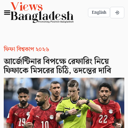
English
ফিফা বিশ্বকাপ ২০২৬
আর্জেন্টিনার বিপক্ষে রেফারিং নিয়ে
ফিফাকে মিসরের চিঠি, তদন্তের দাবি