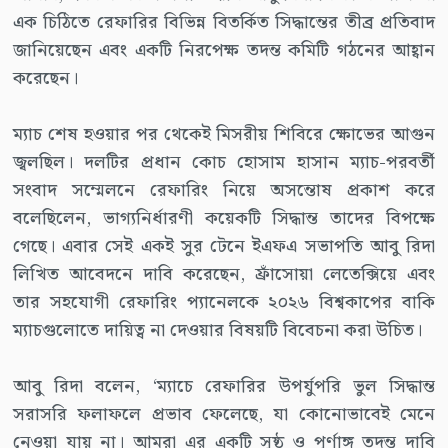
এক চিঠিতে রেফারির বিভিন্ন বিতর্কিত সিদ্ধান্তের তীব্র প্রতিবাদ
জানিয়েছেন এবং একটি নিরপেক্ষ তদন্ত কমিটি গঠনের আহ্বান
করেছেন।
ম্যাচ শেষ হওয়ার পর থেকেই মিসরীয় শিবিরে ক্ষোভের আগুন
জ্বলছিল। দলটির প্রধান কোচ হোসাম হাসান ম্যাচ-পরবর্তী
সংবাদ সম্মেলনে রেফারিং নিয়ে অসন্তোষ প্রকাশ করে
বলেছিলেন, ভাগ্যনির্ধারণী কয়েকটি সিদ্ধান্ত তাদের বিপক্ষে
গেছে। এবার সেই একই সুর টেনে ইএফএ সভাপতি আবু রিদা
লিখিত আবেদনে দাবি করেছেন, ফ্রাঁসোয়া লেতেক্সিয়ে এবং
তার সহযোগী রেফারিং প্যানেলকে ২০২৬ বিশ্বকাপের বাকি
ম্যাচগুলোতে দায়িত্ব না দেওয়ার বিষয়টি বিবেচনা করা উচিত।
আবু রিদা বলেন, ‘ম্যাচে রেফারির উপর্যুপরি ভুল সিদ্ধান্ত
সরাসরি ফলাফলে প্রভাব ফেলেছে, যা কোনোভাবেই মেনে
নেওয়া যায় না। আমরা এর একটি সুষ্ঠু ও পূর্ণাঙ্গ তদন্ত দাবি