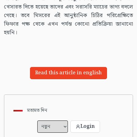
খেসারত দিতে হয়েছে তাদের এবং সরাসরি ম্যাচের ভাগ্য বদলে
গেছে। তবে মিসরের এই আনুষ্ঠানিক চিঠির পরিপ্রেক্ষিতে
ফিফার পক্ষ থেকে এখন পর্যন্ত কোনো প্রতিক্রিয়া জানানো
হয়নি।
Read this article in english
মতামত দিন
Login