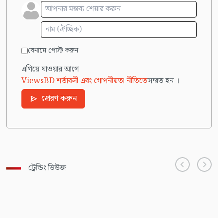
বেনামে পোস্ট করুন
এগিয়ে যাওয়ার আগে
ViewsBD শর্তাবলী এবং গোপনীয়তা নীতিতে
সম্মত হন ।
প্রেরণ করুন
ট্রেন্ডিং ভিউজ