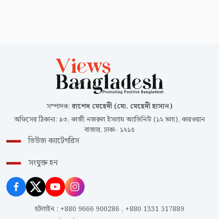
সম্পাদক
:
রাশেদ মেহেদী (মো. মেহেদী হাসান)
অফিসের ঠিকানা
:
৯৩, কাজী নজরুল ইসলাম অ্যাভিনিউ (১২ তলা), কারওয়ান
বাজার, ঢাকা- ১২১৫
ভিউজ ক্যাটেগরিস
সংযুক্ত হন
হটলাইন
:
+880 9666 900286
,
+880 1331 517889