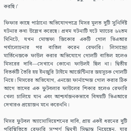
করছি।’
ফিফার কাছে পাঠানো অভিযোগপত্রে মিসর মূলত দুটি সুনির্দিষ্ট
ঘটনার কথা উল্লেখ করেছে। প্রথম ঘটনাটি ঘটে ম্যাচের ৬২তম
মিনিটে, যখন মোস্তফা জিকোর একটি গোল ভিএআর
পর্যালোচনার পর বাতিল করেন রেফারি। লিসান্দ্রো
মার্তিনেজকে ফাউল করার অভিযোগে গোলটি বাতিল হলেও
মিসরের দাবি—সেখানে কোনো ফাউলই ছিল না। দ্বিতীয়
বিতর্কটি তৈরি হয় ইনজুরি টাইমে আর্জেন্টিনার জয়সূচক গোলটি
নিয়ে। মিসরের অভিযোগ, এনজো ফার্নান্দেজ গোল করার ঠিক
আগে তাদের এক ফুটবলার ফাউলের শিকার হলেও রেফারি
খেলা চালিয়ে যান এবং আশ্চর্যজনকভাবে বিষয়টি ভিএআরে
দেখারও প্রয়োজন মনে করেননি।
মিসর ফুটবল অ্যাসোসিয়েশনের দাবি, প্রায় একই ধরনের দুটি
পরিস্থিতিতে রেফারি সম্পূর্ণ দ্বিমুখী সিদ্ধান্ত নিয়েছেন, যার