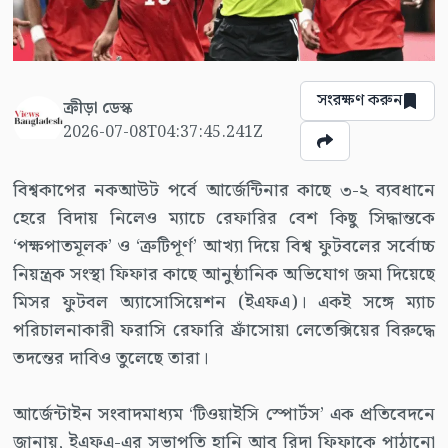
সংরক্ষণ করুন
ক্রীড়া ডেস্ক
2026-07-08T04:37:45.241Z
বিশ্বকাপের নকআউট পর্বে আর্জেন্টিনার কাছে ৩-২ ব্যবধানে
হেরে বিদায় নিলেও ম্যাচে রেফারির বেশ কিছু সিদ্ধান্তকে
‘পক্ষপাতমূলক’ ও ‘ত্রুটিপূর্ণ’ আখ্যা দিয়ে বিশ্ব ফুটবলের সর্বোচ্চ
নিয়ন্ত্রক সংস্থা ফিফার কাছে আনুষ্ঠানিক অভিযোগ জমা দিয়েছে
মিসর ফুটবল অ্যাসোসিয়েশন (ইএফএ)। একই সঙ্গে ম্যাচ
পরিচালনাকারী ফরাসি রেফারি ফ্রাঁসোয়া লেতেক্সিয়ের বিরুদ্ধে
তদন্তের দাবিও তুলেছে তারা।
আর্জেন্টাইন সংবাদমাধ্যম ‘টিওয়াইসি স্পোর্টস’ এক প্রতিবেদনে
জানায়, ইএফএ-এর সভাপতি হানি আবু রিদা ফিফাকে পাঠানো