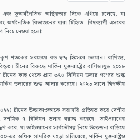
িক এবং ভূঅর্থনৈতিক অস্থিরতার দিকে এগিয়ে চলেছে, যা
 অর্থনৈতিক বিভাজনের দ্বারা চিহ্নিত। বিশ্বব্যাপী এসবের
ণ নিচে দেওয়া হলো:
দ্বিতা একুশ শতকের সবচেয়ে বড় দ্বন্দ্ব হিসেবে চলমান। বাণিজ্য,
 বিস্তৃত। চীনের বিরুদ্ধে মার্কিন যুক্তরাষ্ট্রের বাণিজ্যযুদ্ধ ২০১৮
্র চীনের কাছ থেকে প্রায় ৩৭০ বিলিয়ন ডলার পণ্যের শুল্ক
ার্কিন ডলারের শুল্ক আদায় করেছে। ২০২৩ সালে দ্বিপক্ষীয়
ক্ট (২০২২) চীনের উচ্চাকাঙ্ক্ষাকে সরাসরি প্রতিহত করে দেশীয়
২ দশমিক ৭ বিলিয়ন ডলার বরাদ্দ করেছে। তাইওয়ানের
রণ করে, যা তাইওয়ানের সার্বভৌমত্ব নিয়ে উত্তেজনা বাড়িয়ে
-এর অধিক সামরিক মহড়া চালিয়েছে, মার্কিন যুক্তরাষ্ট্রও