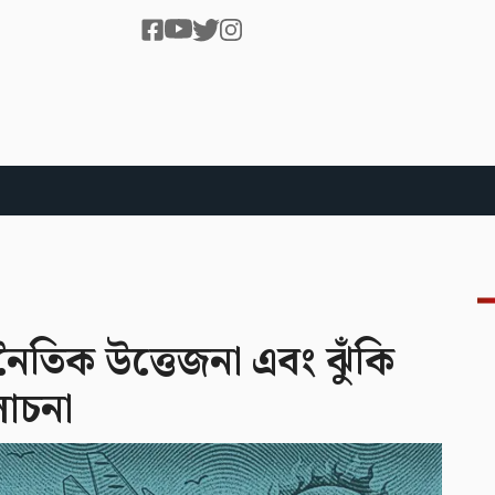
নৈতিক উত্তেজনা এবং ঝুঁকি
লোচনা