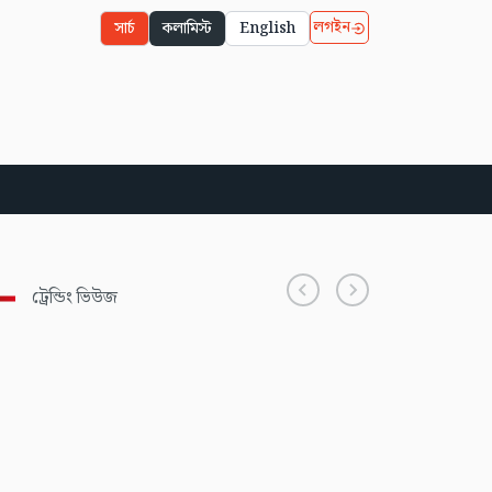
লগইন
সার্চ
কলামিস্ট
English
ট্রেন্ডিং ভিউজ