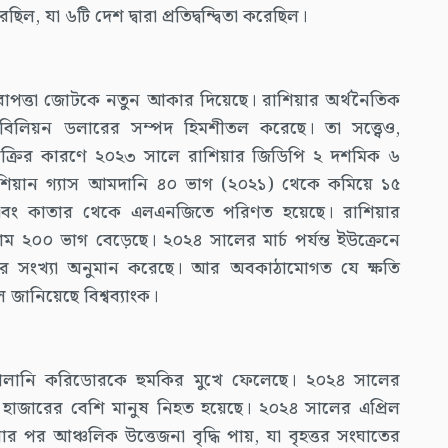
ল, যা ৬টি দেশ দ্বারা প্রতিদ্বন্দ্বিতা করেছিল।
 এবং নিরাপত্তা জোটকে নতুন আকার দিয়েছে। রাশিয়ার অর্থনৈতিক
০ বিলিয়ন ডলারের সম্পদ হিমশীতল করেছে। তা সত্ত্বেও,
বিক্রির কারণে ২০২৩ সালে রাশিয়ার জিডিপি ২ দশমিক ৬
উ রাশিয়ান গ্যাস আমদানি ৪০ ভাগ (২০২১) থেকে কমিয়ে ১৫
ট্র এবং কাতার থেকে এলএনজিতে পরিণত হয়েছে। রাশিয়ার
ম ২০০ ভাগ বেড়েছে। ২০২৪ সালের মার্চ পর্যন্ত ইউক্রেনে
্যুর সংখ্যা অনুমান করেছে। আর অবকাঠামোগত যে ক্ষতি
ে জানিয়েছে বিশ্বব্যাংক।
 এবং জ্বালানি করিডোরকে হুমকির মুখে ফেলেছে। ২০২৪ সালের
০ হাজারের বেশি মানুষ নিহত হয়েছে। ২০২৪ সালের এপ্রিল
ার পর আঞ্চলিক উত্তেজনা বৃদ্ধি পায়, যা বৃহত্তর সংঘাতের