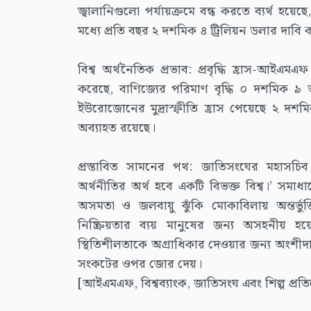
জ্বালানিগুলো পর্যায়ক্রমে বন্ধ করতে ব্যর্থ হয
মধ্যে প্রতি বছর ২ দশমিক ৪ ট্রিলিয়ন ডলার দাবি
বিশ্ব অর্থনৈতিক প্রভাব: প্রবৃদ্ধি হ্রাস-আইএ
করেছে, বাণিজ্যের পরিমাণ বৃদ্ধি ০ দশমিক ৯ ভা
ইউরোজোনের মুদ্রাস্ফীতি হ্রাস পেয়েছে ২ দশম
অব্যাহত রয়েছে।
প্রস্তাবিত সামনের পথ: জাতিসংঘের মহাসচিব 
অর্থনীতির অর্থ হবে একটি বিভক্ত বিশ্ব।’ সমা
অসমতা ও জলবায়ু ঝুঁকি মোকাবিলায় অন্তর্ভুক
নিষ্ক্রিয়তার ব্যয় মানুষের জন্য অসহনীয় হয
স্থিতিশীলতাকে অগ্রাধিকার দেওয়ার জন্য অংশীদার
সংকটের ওপর জোর দেয়।
[আইএমএফ, বিশ্বব্যাংক, জাতিসংঘ এবং শিল্প প্রত