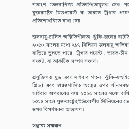
শতাংশ তেলবাণিজ্য প্রতিদ্বন্দ্বিতামূলক চেক পয়
যুক্তরাষ্ট্রের মিডওয়েস্ট বা ভারতে ট্রিগার 
প্রতিশোধনিতে বাধা দেয়।
জলবায়ু-চালিত অস্থিতিশীলতা: ঝুঁকি-জলের ঘাট
২০৫০ সালের মধ্যে ২১৭ মিলিয়ন জলবায়ু অভিবাসী
বাড়িয়ে তুলতে পারে। ট্রিগার পয়েন্ট : ভারত-চী
সংকট, বা আর্কটিক সম্পদ সংঘর্ষ।
প্রযুক্তিগত যুদ্ধ এবং সাইবার পতন: ঝুঁকি-এআইচালি
গ্রিড) এবং স্বায়ত্তশাসিত অস্ত্রের ওপর র্যানস
সাইবার অপরাধের ব্যয় ২০২৫ সালের মধ্যে বার্
২০২৪ সালে যুক্তরাষ্ট্রের/ইউরোপীয় ইউনিয়নের ভোটে
ওপর বিপর্যয়কর আক্রমণ।
সম্ভাব্য সমাধান