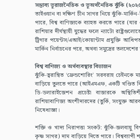
সম্ভাব্য ভূরাজনৈতিক ও ভূঅর্থনৈতিক ঝুঁকি (২০
তাইওয়ান বা দক্ষিণ চীন সাগর নিয়ে ঝুঁকি-মার্কিন
পারে, বিশ্ব বাণিজ্যকে ব্যাহত করতে পারে (যার
রাশিয়ার দীর্ঘস্থায়ী যুদ্ধের ফলে ন্যাটো রাষ্ট্রগুল
ট্রিগার পয়েন্টস/এআই/কোয়ান্টাম প্রযুক্তি আ
মার্কিন নির্বাচনের পরে, অথবা সমুদ্রের তলদেশে
বিশ্ব বাণিজ্য ও অর্থব্যবস্থার বিভাজন
ঝুঁকি-ত্বরান্বিত ‘ফ্রেন্ডশোরিং’ সরবরাহ চেইনকে ম
বাড়িয়ে তুলতে পারে (আইএমএফ, একটি খণ্ডিত বিশ
ডি-ডলারাইজেশন প্রচেষ্টা বাজারকে অস্থিতিশ
রাশিয়াবাণিজ্য অংশীদারদের (তুর্কি, সংযুক্ত আর
নিষেধাজ্ঞা।
শক্তি ও খাদ্য নিরাপত্তা সংকট: ঝুঁকি-জলবায়ু বিপ
কৃষ্ণ সাগর) দাম বাড়িয়ে দিতে পারে। বিশ্বব্যা