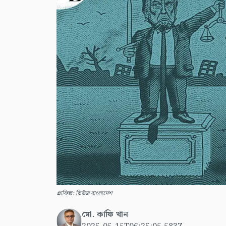
গ্রাফিক্স: ভিউজ বাংলাদেশ
মো. কাফি খান