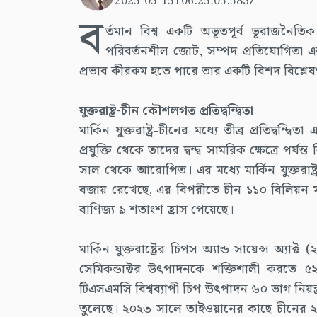
2025-05-15T06:25:05.583Z
ব
র্তমান বিশ্ব একটি অভূতপূর্ব ভূরাজনৈত
পরিবর্তনশীল জোট, সম্পদ প্রতিযোগিতা এবং
প্রভাব কীরকম হতে পারে তার একটি বিশদ বিশ্লেষ
যুক্তরাষ্ট্র-চীন কৌশলগত প্রতিদ্বন্দ্বিতা
মার্কিন যুক্তরাষ্ট্র-চীনের মধ্যে তীব্র প্রতিদ্বন্
প্রযুক্তি থেকে তাদের দ্বন্দ্ব সামরিক ক্ষেত্রে পর্যন্ত
সাল থেকে আরোপিত। এর মধ্যে মার্কিন যুক্তরাষ্ট
বজায় রেখেছে, এর বিপরীতে চীন ১১০ বিলিয়ন ম
বাণিজ্য ৯ শতাংশ হ্রাস পেয়েছে।
মার্কিন যুক্তরাষ্ট্রের চিপস অ্যান্ড সায়েন্স অ্যা
সেমিকন্ডাক্টর উৎপাদনকে শক্তিশালী করতে ৫
টিএসএমসি বিশ্বব্যাপী চিপ উৎপাদন ৬০ ভাগ নিয়ন্ত্
তুলেছে। ২০২৩ সালে তাইওয়ানের কাছে চীনের ২০০