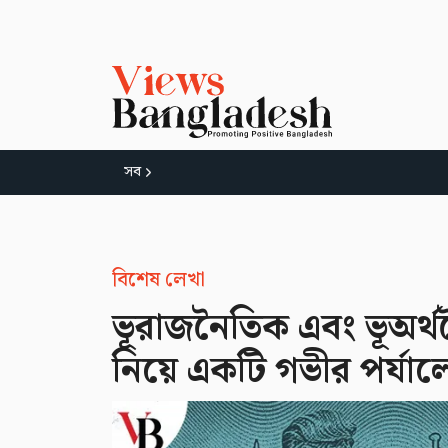
সব
বিশেষ লেখা
ভূরাজনৈতিক এবং ভূঅর্থ
নিয়ে একটি গভীর পর্যা