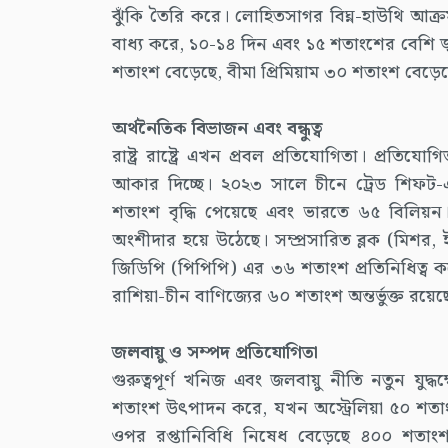
ঝুঁকি তৈরি করে। লোহিতসাগর বিঘ্ন-হাউথি আক্
বাধ্য করে, ১০-১৪ দিন এবং ১৫ শতাংশের বেশি জ্ব
শতাংশ বেড়েছে, বীমা প্রিমিয়াম ৩০ শতাংশ বেড়ে
অর্থনৈতিক বিভাজন এবং বন্ধুত্ব
রাষ্ট্র রাষ্ট্রে এখন প্রবল প্রতিযোগিতা। প্রতিয
আকার দিচ্ছে। ২০২৩ সালে চীনে ট্রেড শিফট
শতাংশ বৃদ্ধি পেয়েছে এবং ভারতে ৬৫ বিলিয়ন। চীনক
অংশীদার হয়ে উঠেছে। সম্প্রসারিত ব্লক (মিশর,
জিডিপি (পিপিপি) এর ৩৬ শতাংশ প্রতিনিধিত্ব ক
রাশিয়া-চীন বাণিজ্যের ৬০ শতাংশ অন্তর্ভুক্ত রয়েছ
জলবায়ু ও সম্পদ প্রতিযোগিতা
গুরুত্বপূর্ণ খনিজ এবং জলবায়ু নীতি নতুন যুদ্ধক
শতাংশ উৎপাদন করে, যখন অস্ট্রেলিয়া ৫০ শ
ওপর রপ্তানিবিধি নিষেধ বেড়েছে ৪০০ শতাংশ