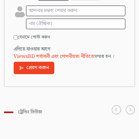
বেনামে পোস্ট করুন
এগিয়ে যাওয়ার আগে
ViewsBD শর্তাবলী এবং গোপনীয়তা নীতিতে
সম্মত হন ।
প্রেরণ করুন
ট্রেন্ডিং ভিউজ