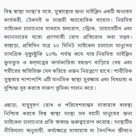
বিশ্ব স্বাস্থ্য সংস্থা'র মতে, সুস্বাস্থ্যের জন্য সাইক্লিং একটি অন্যতম
কার্যকরী, টেকসই ও সাশ্রয়ী অ্যারোবিক ব্যায়াম। নিয়মিত
সাইকেল চালানোর মাধ্যমে হৃদরোগ, স্ট্রোক, ডায়াবেটিস এবং
ক্যানসারের মতো প্রাণঘাতী রোগ প্রতিরোধ করা সম্ভব।
তাছাড়া, প্রতিদিন মাত্র ২০ মিনিট সাইকেল চালালে মানুষের
সামগ্রিক মৃত্যুঝুঁকি ১০% পর্যন্ত কমে যায়।নিয়মিত সাইক্লিং
ফুসফুস ও হৃদ্‌যন্ত্রের কার্যকারিতা বহুগুণ বাড়িয়ে দেয় এবং
শরীরের অতিরিক্ত মেদ ঝরিয়ে ওজন নিয়ন্ত্রণে রাখে। শারীরিক
সুস্থতার পাশাপাশি এটি মানসিক স্বাস্থ্য সুরক্ষায় এবং বিষণ্নতা ও
দুশ্চিন্তা দূর করতে দারুণ ভূমিকা পালন করে।
এছাড়া, বায়ুদূষণ রোধ ও পরিবেশবান্ধব যাতায়াত ব্যবস্থা
নিশ্চিত করতে বিশ্ব স্বাস্থ্য সংস্থা সব বয়সী মানুষের জন্য
সাইকেল চালানোর প্রতি অত্যন্ত গুরুত্বারোপ করেছে। সংস্থাটির
নীতিমালা অনুযায়ী, কর্মক্ষেত্রে যাতায়াত বা দৈনন্দিন জীবনে