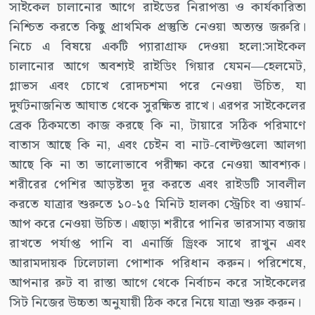
সাইকেল চালানোর আগে রাইডের নিরাপত্তা ও কার্যকারিতা
নিশ্চিত করতে কিছু প্রাথমিক প্রস্তুতি নেওয়া অত্যন্ত জরুরি।
নিচে এ বিষয়ে একটি প্যারাগ্রাফ দেওয়া হলো:সাইকেল
চালানোর আগে অবশ্যই রাইডিং গিয়ার যেমন—হেলমেট,
গ্লাভস এবং চোখে রোদচশমা পরে নেওয়া উচিত, যা
দুর্ঘটনাজনিত আঘাত থেকে সুরক্ষিত রাখে। এরপর সাইকেলের
ব্রেক ঠিকমতো কাজ করছে কি না, টায়ারে সঠিক পরিমাণে
বাতাস আছে কি না, এবং চেইন বা নাট-বোল্টগুলো আলগা
আছে কি না তা ভালোভাবে পরীক্ষা করে নেওয়া আবশ্যক।
শরীরের পেশির আড়ষ্টতা দূর করতে এবং রাইডটি সাবলীল
করতে যাত্রার শুরুতে ১০-১৫ মিনিট হালকা স্ট্রেচিং বা ওয়ার্ম-
আপ করে নেওয়া উচিত। এছাড়া শরীরে পানির ভারসাম্য বজায়
রাখতে পর্যাপ্ত পানি বা এনার্জি ড্রিংক সাথে রাখুন এবং
আরামদায়ক ঢিলেঢালা পোশাক পরিধান করুন। পরিশেষে,
আপনার রুট বা রাস্তা আগে থেকে নির্বাচন করে সাইকেলের
সিট নিজের উচ্চতা অনুযায়ী ঠিক করে নিয়ে যাত্রা শুরু করুন।