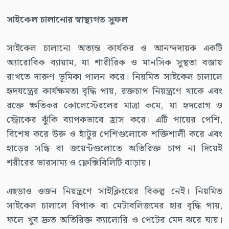
সাইকেল চালানোর স্বাস্থ্যগত সুফল
সাইকেল চালানো অত্যন্ত কার্যকর ও আনন্দদায়ক একটি
অ্যারোবিক ব্যায়াম, যা শারীরিক ও মানসিক সুস্থতা বজায়
রাখতে দারুণ ভূমিকা পালন করে। নিয়মিত সাইকেল চালালে
হৃদযন্ত্রের কার্যক্ষমতা বৃদ্ধি পায়, রক্তচাপ নিয়ন্ত্রণে থাকে এবং
রক্তে ক্ষতিকর কোলেস্টেরলের মাত্রা কমে, যা হৃদরোগ ও
স্ট্রোকের ঝুঁকি ব্যাপকভাবে হ্রাস করে। এটি পায়ের পেশি,
বিশেষ করে উরু ও হাঁটুর পেশিগুলোকে শক্তিশালী করে এবং
হাড়ের সন্ধি বা জয়েন্টগুলোতে অতিরিক্ত চাপ না দিয়েই
শরীরের ভারসাম্য ও ফ্লেক্সিবিলিটি বাড়ায়।
এছড়াও ওজন নিয়ন্ত্রণে সাইক্লিংয়ের বিকল্প নেই। নিয়মিত
সাইকেল চালালে বিপাক বা মেটাবলিজমের হার বৃদ্ধি পায়,
ফলে খুব দ্রুত অতিরিক্ত ক্যালোরি ও পেটের মেদ ঝরে যায়।