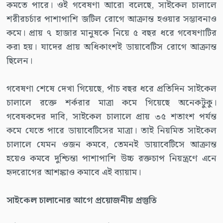
কমতে পারে। ওই গবেষণা আরো বলেছে, সাইকেল চালালে
শরীরচর্চার পাশাপাশি জটিল রোগে আক্রান্ত হওয়ার সম্ভাবনাও
কমে। প্রায় ৭ হাজার মানুষকে নিয়ে ৫ বছর ধরে গবেষণাটির
করা হয়। যাদের প্রায় অধিকাংশই ডায়াবেটিস রোগে আক্রান্ত
ছিলেন।
গবেষণা শেষে দেখা গিয়েছে, পাঁচ বছর ধরে প্রতিদিন সাইকেল
চালালে রক্তে শর্করার মাত্রা কমে গিয়েছে অনেকটুকু।
গবেষকদের দাবি, সাইকেল চালালে প্রায় ৩৫ শতাংশ পর্যন্ত
কমে যেতে পারে ডায়াবেটিসের মাত্রা। তাই নিয়মিত সাইকেল
চালালে যেমন ওজন কমবে, তেমনই ডায়াবেটিসে আক্রান্ত
হয়েও কমবে দুশ্চিন্তা পাশাপাশি উচ্চ রক্তচাপ নিয়ন্ত্রণে এনে
হৃদরোগের আশঙ্কাও কমাবে এই ব্যায়াম।
সাইকেল চালানোর আগে প্রয়োজনীয় প্রস্তুতি