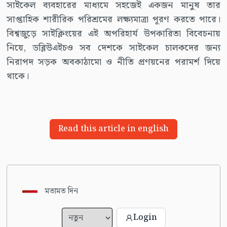
সাইকেল ব্যবহারের মাধ্যমে সহজেই একজন মানুষ তার
সাপ্তাহিক শারীরিক পরিশ্রমের লক্ষ্যমাত্রা পূরণ করতে পারে।
বিশ্বজুড়ে সাইক্লিংয়ের এই অপরিহার্য উপকারিতা বিবেচনায়
নিয়ে, ডব্লিউএইচও সব দেশকে সাইকেল চালকদের জন্য
নিরাপদ সড়ক অবকাঠামো ও নীতি প্রণয়নের পরামর্শ দিয়ে
থাকে।
Read this article in english
মতামত দিন
Login