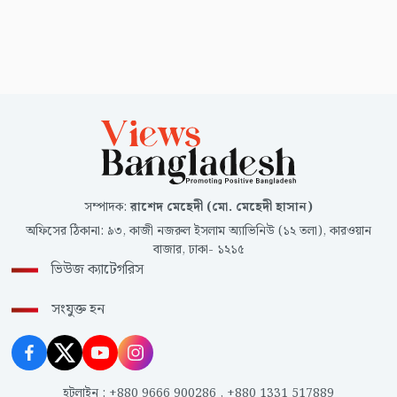
সম্পাদক
:
রাশেদ মেহেদী (মো. মেহেদী হাসান)
অফিসের ঠিকানা
:
৯৩, কাজী নজরুল ইসলাম অ্যাভিনিউ (১২ তলা), কারওয়ান
বাজার, ঢাকা- ১২১৫
ভিউজ ক্যাটেগরিস
সংযুক্ত হন
হটলাইন
:
+880 9666 900286
,
+880 1331 517889