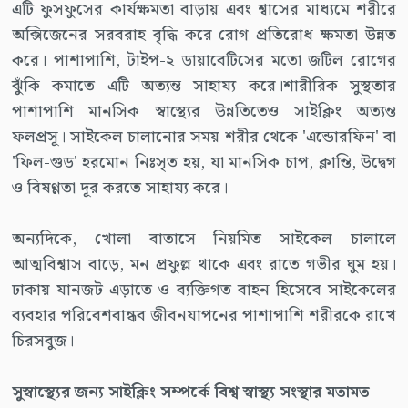
এটি ফুসফুসের কার্যক্ষমতা বাড়ায় এবং শ্বাসের মাধ্যমে শরীরে
অক্সিজেনের সরবরাহ বৃদ্ধি করে রোগ প্রতিরোধ ক্ষমতা উন্নত
করে। পাশাপাশি, টাইপ-২ ডায়াবেটিসের মতো জটিল রোগের
ঝুঁকি কমাতে এটি অত্যন্ত সাহায্য করে।শারীরিক সুস্থতার
পাশাপাশি মানসিক স্বাস্থ্যের উন্নতিতেও সাইক্লিং অত্যন্ত
ফলপ্রসূ। সাইকেল চালানোর সময় শরীর থেকে 'এন্ডোরফিন' বা
'ফিল-গুড' হরমোন নিঃসৃত হয়, যা মানসিক চাপ, ক্লান্তি, উদ্বেগ
ও বিষণ্ণতা দূর করতে সাহায্য করে।
অন্যদিকে, খোলা বাতাসে নিয়মিত সাইকেল চালালে
আত্মবিশ্বাস বাড়ে, মন প্রফুল্ল থাকে এবং রাতে গভীর ঘুম হয়।
ঢাকায় যানজট এড়াতে ও ব্যক্তিগত বাহন হিসেবে সাইকেলের
ব্যবহার পরিবেশবান্ধব জীবনযাপনের পাশাপাশি শরীরকে রাখে
চিরসবুজ।
সুস্বাস্থ্যের জন্য সাইক্লিং সম্পর্কে বিশ্ব স্বাস্থ্য সংস্থার মতামত