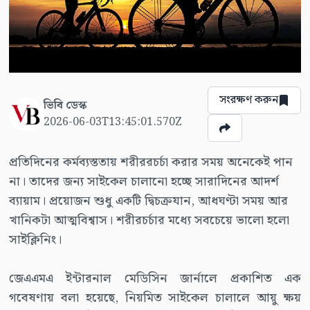
সংরক্ষণ করুন
ভিবি ডেস্ক
2026-06-03T13:45:01.570Z
প্রতিদিনের কর্মব্যস্ততায় শরীররচর্চা করার সময় অনেকেই পান
না। তাদের জন্য সাইকেল চালানো হচ্ছে সারাদিনের আদর্শ
ব্যায়াম। প্রয়োজন শুধু একটি দ্বিচক্রযান, আধঘণ্টা সময় আর
খানিকটা আত্মবিশ্বাস। শরীরচর্চার মধ্যে সবচেয়ে ভালো হলো
সাইক্লিনিং।
জেএএমএ ইন্টারনাল মেডিসিন জার্নালে প্রকাশিত এক
গবেষণায় বলা হয়েছে, নিয়মিত সাইকেল চালালে আয়ু ক্ষয়