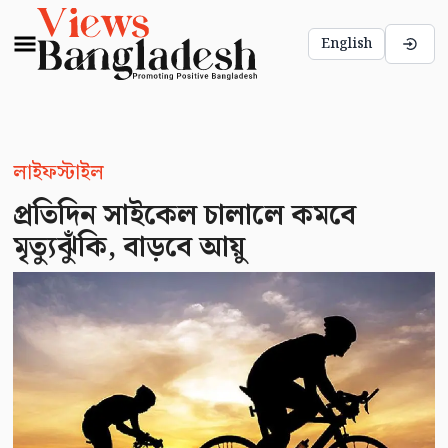
English
লাইফস্টাইল
প্রতিদিন সাইকেল চালালে কমবে
মৃত্যুঝুঁকি, বাড়বে আয়ু