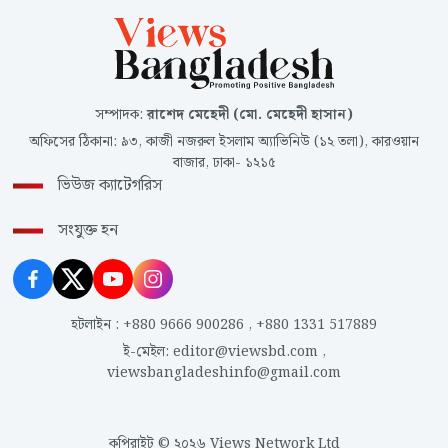
সম্পাদক
:
রাশেদ মেহেদী (মো. মেহেদী হাসান)
অফিসের ঠিকানা
:
৯৩, কাজী নজরুল ইসলাম অ্যাভিনিউ (১২ তলা), কারওয়ান
বাজার, ঢাকা- ১২১৫
ভিউজ ক্যাটেগরিস
সংযুক্ত হন
হটলাইন
:
+880 9666 900286
,
+880 1331 517889
ই-মেইল
:
editor@viewsbd.com
,
viewsbangladeshinfo@gmail.com
কপিরাইট © ২০২৬ Views Network Ltd