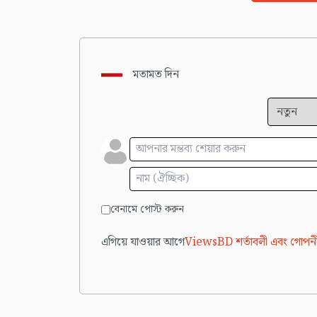
মতামত দিন
বেনামে পোস্ট করুন
এগিয়ে যাওয়ার আগে
ViewsBD শর্তাবলী এবং গোপনী