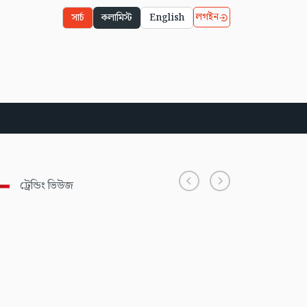
লগইন
সার্চ
কলামিস্ট
English
ট্রেন্ডিং ভিউজ