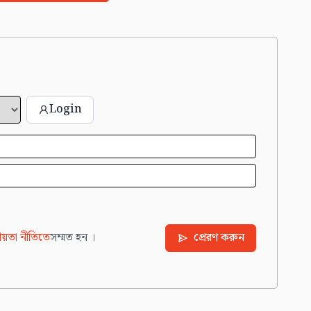
Login
য়তা নীতিতে
সম্মত হন ।
প্রেরণ করুন