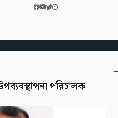
ন উপব্যবস্থাপনা পরিচালক