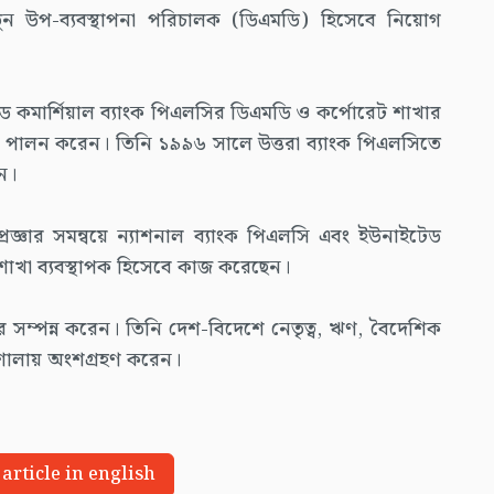
 নতুন উপ-ব্যবস্থাপনা পরিচালক (ডিএমডি) হিসেবে নিয়োগ
টেড কমার্শিয়াল ব্যাংক পিএলসির ডিএমডি ও কর্পোরেট শাখার
্ব পালন করেন। তিনি ১৯৯৬ সালে উত্তরা ব্যাংক পিএলসিতে
ন।
প্রজ্ঞার সমন্বয়ে ন্যাশনাল ব্যাংক পিএলসি এবং ইউনাইটেড
 শাখা ব্যবস্থাপক হিসেবে কাজ করেছেন।
ত্তর সম্পন্ন করেন। তিনি দেশ-বিদেশে নেতৃত্ব, ঋণ, বৈদেশিক
কর্মশালায় অংশগ্রহণ করেন।
 article in english