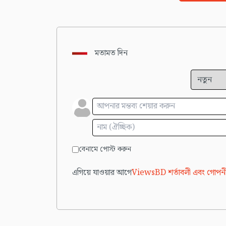
মতামত দিন
বেনামে পোস্ট করুন
এগিয়ে যাওয়ার আগে
ViewsBD শর্তাবলী এবং গোপনী