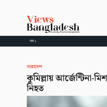
সব
সারাদেশ
কুমিল্লায় আর্জেন্টিনা-মি
নিহত