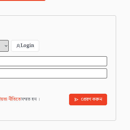
Login
য়তা নীতিতে
সম্মত হন ।
প্রেরণ করুন