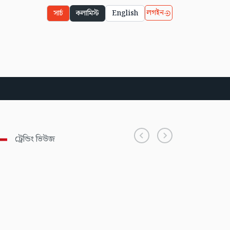
লগইন
সার্চ
কলামিস্ট
English
ট্রেন্ডিং ভিউজ