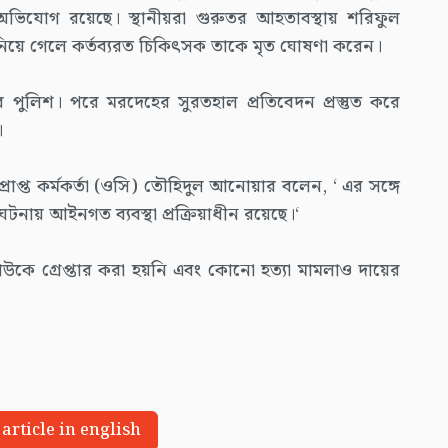
িযোগ রয়েছে। স্থানীয়রা গুরুতর আহতাবস্থায় শরিফুল
িয়ে গেলে কর্তব্যরত চিকিৎসক তাকে মৃত ঘোষণা করেন।
 পুলিশ। পরে মরদেহের সুরতহাল প্রতিবেদন প্রস্তুত করে
।
্রাপ্ত কর্মকর্তা (ওসি) তৌহিদুল আনোয়ার বলেন, ‘ এর সঙ্গে
টনায় আইনগত ব্যবস্থা প্রক্রিয়াধীন রয়েছে।‘
কাউকে গ্রেপ্তার করা হয়নি এবং কোনো হত্যা মামলাও দায়ের
 article in english