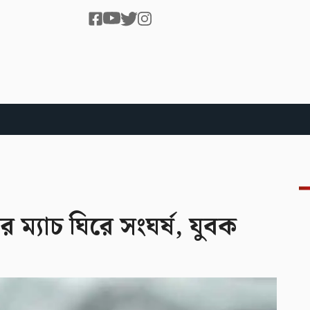
শর ম্যাচ ঘিরে সংঘর্ষ, যুবক