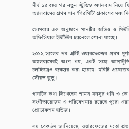
দীর্ঘ ১৪ বছর পর নতুন স্টুডিও অ্যালবাম নিয়ে 
অ্যালবামের প্রথম গান ‘গিরগিটি’ প্রকাশের মধ্য দি
সোমবার এক অনুষ্ঠানে গানটির অডিও ও মিউজ
অফিসিয়াল ইউটিউব চ্যানেলে শোনা যাচ্ছে।
২০১২ সালের পর এটিই ওয়ারফেজের প্রথম পূর্ণাঙ
অ্যালবামেরই অংশ নয়, একই সঙ্গে আপস্টুডিও
চলচ্চিত্রেও ব্যবহার করা হয়েছে। ছবিটি প্র
সৌরভ কুন্ডু।
গানটির কথা লিখেছেন শামস মনসুর গনি ও কে 
সংগীতায়োজন ও পরিবেশনায় রয়েছে পুরো ওয়ারফ
প্রোডাকশন হাউজ।
লয় রেকর্ডস জানিয়েছে, ওয়ারফেজের মতো প্রভা