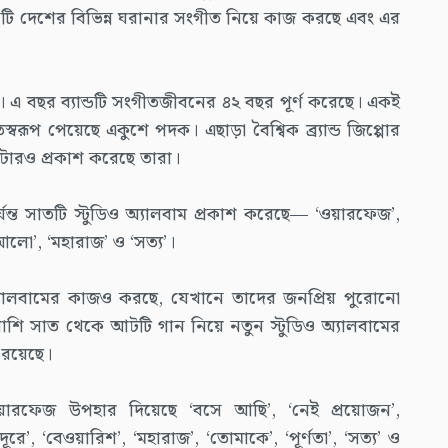
্ঠানটি দেশের বিভিন্ন ঘরানার সংগীত নিয়ে কাজ করছে এবং এর
 এ বছর ব্যান্ডটি সংগীতজীবনের ৪২ বছর পূর্ণ করেছে। একই
্বরূপ পেয়েছে একুশে পদক। এছাড়া বৈশ্বিক ব্র্যান্ড জিপ্পোর
ইটারও প্রকাশ করেছে তারা।
ন্ত সাতটি স্টুডিও অ্যালবাম প্রকাশ করেছে— ‘ওয়ারফেজ’,
লো’, ‘মহারাজ’ ও ‘সত্য’।
 অ্যালবামের কাজও করছে, যেখানে তাদের জনপ্রিয় পুরোনো
 সাত থেকে আটটি গান নিয়ে নতুন স্টুডিও অ্যালবামের
 রয়েছে।
য়ারফেজ উপহার দিয়েছে ‘বসে আছি’, ‘নেই প্রয়োজন’,
’, ‘বেওয়ারিশ’, ‘মহারাজ’, ‘তোমাকে’, ‘পূর্ণতা’, ‘সত্য’ ও