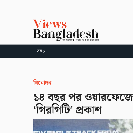
সব
বিনোদন
১৪ বছর পর ওয়ারফেজের 
‘গিরগিটি’ প্রকাশ