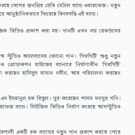
ফিরছে দেশের জনপ্রিয় হেভি মেটাল ব্যান্ড ওয়ারফেজ। নতুন
য়ে আনুষ্ঠানিকভাবে ফিরেছে কিংবদন্তি এই ব্যান্ড।
িক ভিডিও প্রকাশ করা হয়। গানটি এখন লয় রেকর্ডসের
্গ স্টুডিও অ্যালবামের কোনো গান। ‘গিরগিটি’ শুধু নতুন
 প্রোডাকশন হাউজের ব্যানারে নির্মাণাধীন ‘গিরগিটি’
যোজনা করছেন হামিদুল হাসান নবীন, আর পরিচালনা করছেন
এম ইমরানুল হক রিতুল। সুর করেছেন শামস মনসুর গনি।
েজ ব্যান্ড। মিউজিক ভিডিও নির্মাণ করেছে আপস্টুডিও
বশালী একটি রক ব্যান্ডের নতুন গান প্রকাশ করতে পেরে