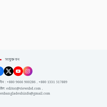
সংযুক্ত হন
াইন
:
+880 9666 900286
,
+880 1331 517889
েইল
:
editor@viewsbd.com
,
ewsbangladeshinfo@gmail.com