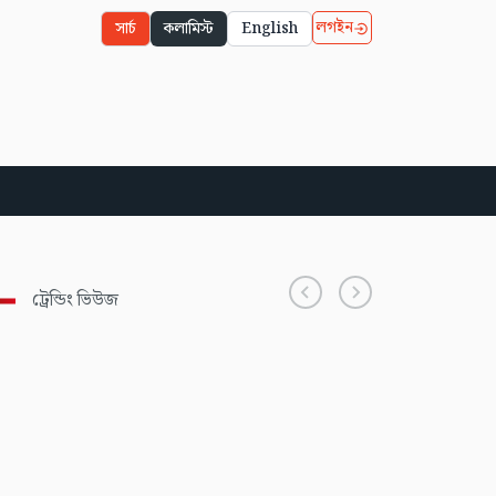
লগইন
সার্চ
কলামিস্ট
English
ট্রেন্ডিং ভিউজ