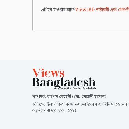
এগিয়ে যাওয়ার আগে
ViewsBD শর্তাবলী এবং গোপনী
সম্পাদক
:
রাশেদ মেহেদী (মো. মেহেদী হাসান)
অফিসের ঠিকানা
:
৯৩, কাজী নজরুল ইসলাম অ্যাভিনিউ (১২ তলা)
কারওয়ান বাজার, ঢাকা- ১২১৫