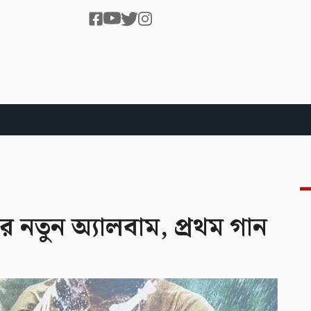
নতুন অ্যালবাম, প্রথম গান