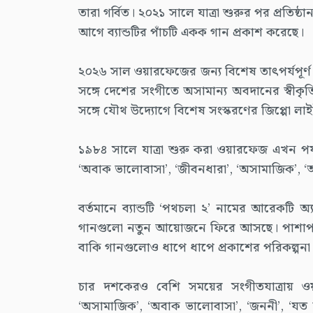
তারা গর্বিত। ২০২১ সালে যাত্রা শুরুর পর প্রতিষ
আগে ব্যান্ডটির পাঁচটি একক গান প্রকাশ করেছে।
২০২৬ সাল ওয়ারফেজের জন্য বিশেষ তাৎপর্যপূর্ণ।
সঙ্গে দেশের সংগীতে অসামান্য অবদানের স্বীকৃতিস
সঙ্গে যৌথ উদ্যোগে বিশেষ সংস্করণের জিপ্পো লা
১৯৮৪ সালে যাত্রা শুরু করা ওয়ারফেজ এখন পর্য
‘অবাক ভালোবাসা’, ‘জীবনধারা’, ‘অসামাজিক’, ‘আ
বর্তমানে ব্যান্ডটি ‘পথচলা ২’ নামের আরেকটি
গানগুলো নতুন আয়োজনে ফিরে আসছে। পাশাপাশি
বাকি গানগুলোও ধাপে ধাপে প্রকাশের পরিকল্পনা
চার দশকেরও বেশি সময়ের সংগীতযাত্রায় ও
‘অসামাজিক’, ‘অবাক ভালোবাসা’, ‘জননী’, ‘যত দূরে