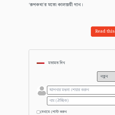
‘রূপকথা’র মতো কালজয়ী গান।
Read this
মতামত দিন
বেনামে পোস্ট করুন