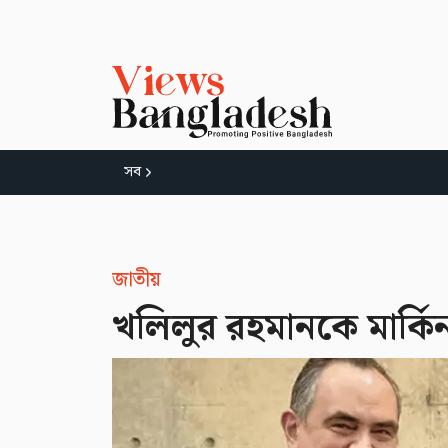
সব
জাতীয়
খলিলুর রহমানকে মার্কিন 