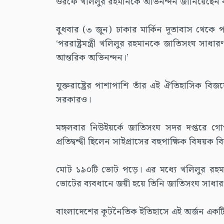
ওরফে খলিলুর রহমানকে অভিনন্দন জানিয়েছেন বাংলাদে
বুধবার (৩ জুন) ঢাকার মার্কিন দূতাবাস থেকে পাঠ
‘পররাষ্ট্রমন্ত্রী খলিলুর রহমানকে জাতিসংঘ সা
আন্তরিক অভিনন্দন।’
যুক্তরাষ্ট্রের পাশাপাশি তাঁর এই ঐতিহাসিক বিজ
সরকারও।
মঙ্গলবার নিউইয়র্কে জাতিসংঘ সদর দপ্তরে গোপ
প্রতিদ্বন্দ্বী ছিলেন সাইপ্রাসের বহুপাক্ষিক বিষয়ক
মোট ১৯০টি ভোট পড়ে। এর মধ্যে খলিলুর রহ
ভোটের ব্যবধানে জয়ী হয়ে তিনি জাতিসংঘ সাধার
বাংলাদেশের কূটনৈতিক ইতিহাসে এই অর্জন একটি