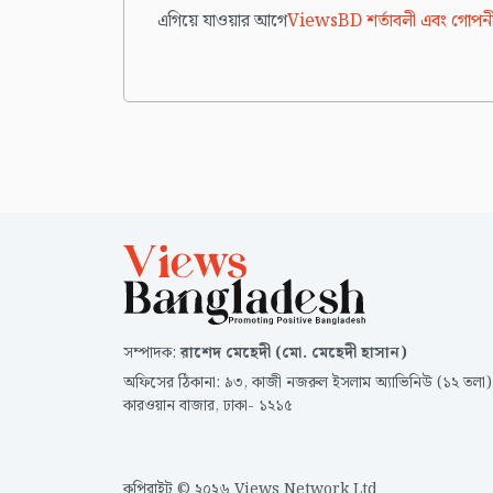
এগিয়ে যাওয়ার আগে
ViewsBD শর্তাবলী এবং গোপনী
সম্পাদক
:
রাশেদ মেহেদী (মো. মেহেদী হাসান)
অফিসের ঠিকানা
:
৯৩, কাজী নজরুল ইসলাম অ্যাভিনিউ (১২ তলা)
কারওয়ান বাজার, ঢাকা- ১২১৫
কপিরাইট © ২০২৬ Views Network Ltd