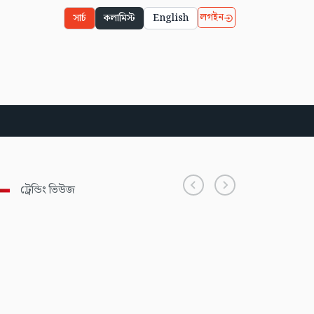
লগইন
সার্চ
কলামিস্ট
English
ট্রেন্ডিং ভিউজ