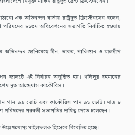
শে নিযুক্ত মার্কিন রাষ্ট্রদূত ব্রেন্ট ক্রিস্টেনসেন।
ানো এক অভিনন্দন বার্তায় রাষ্ট্রদূত ক্রিস্টেনসেন বলেন,
ধারণ পরিষদের ৮১তম অধিবেশনের সভাপতি নির্বাচিত হওয়ায়
য়ে অভিনন্দন জানিয়েছে চীন, ভারত, পাকিস্তান ও মালদ্বীপ
ন ব্যালটে এই নির্বাচন অনুষ্ঠিত হয়। খলিলুর রহমানের
 বিশেষ দূত আন্দ্রেয়াস কাকৌরিস।
মান পান ৯৯ ভোট এবং কাকৌরিস পান ৯১ ভোট। মাত্র ৮
ণ পরিষদের পরবর্তী সভাপতির দায়িত্ব পেতে চলেছেন।
 উল্লেখযোগ্য মাইলফলক হিসেবে বিবেচিত হচ্ছে।