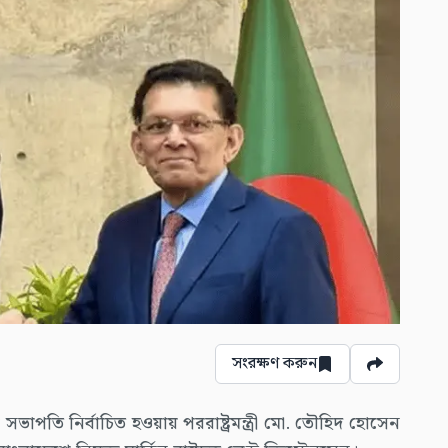
সংরক্ষণ করুন
ি নির্বাচিত হওয়ায় পররাষ্ট্রমন্ত্রী মো. তৌহিদ হোসেন