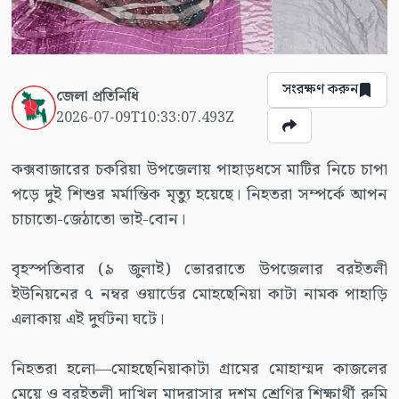
সংরক্ষণ করুন
জেলা প্রতিনিধি
2026-07-09T10:33:07.493Z
কক্সবাজারের চকরিয়া উপজেলায় পাহাড়ধসে মাটির নিচে চাপা
পড়ে দুই শিশুর মর্মান্তিক মৃত্যু হয়েছে। নিহতরা সম্পর্কে আপন
চাচাতো-জেঠাতো ভাই-বোন।
বৃহস্পতিবার (৯ জুলাই) ভোররাতে উপজেলার বরইতলী
ইউনিয়নের ৭ নম্বর ওয়ার্ডের মোহছেনিয়া কাটা নামক পাহাড়ি
এলাকায় এই দুর্ঘটনা ঘটে।
নিহতরা হলো—মোহছেনিয়াকাটা গ্রামের মোহাম্মদ কাজলের
মেয়ে ও বরইতলী দাখিল মাদরাসার দশম শ্রেণির শিক্ষার্থী রুমি