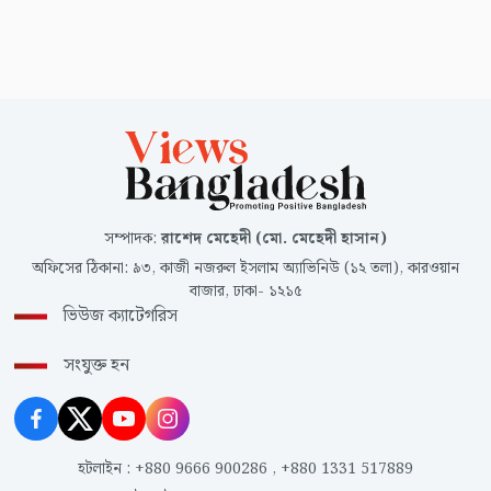
সম্পাদক
:
রাশেদ মেহেদী (মো. মেহেদী হাসান)
অফিসের ঠিকানা
:
৯৩, কাজী নজরুল ইসলাম অ্যাভিনিউ (১২ তলা), কারওয়ান
বাজার, ঢাকা- ১২১৫
ভিউজ ক্যাটেগরিস
সংযুক্ত হন
হটলাইন
:
+880 9666 900286
,
+880 1331 517889