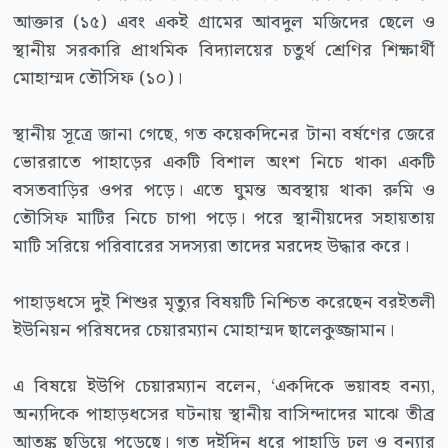
আক্তার (১৫) এবং একই গ্রামের আবদুল মজিদের ছেলে ও
স্থানীয় সরকারি প্রাথমিক বিদ্যালয়ের চতুর্থ শ্রেণির শিক্ষার্থী
মোহাম্মদ তৌসিফ (১০)।
স্থানীয় সূত্রে জানা গেছে, গত কয়েকদিনের টানা বর্ষণের জেরে
ভোররাতে পাহাড়ের একটি বিশাল অংশ নিচে থাকা একটি
বসতবাড়ির ওপর পড়ে। এতে ঘুমন্ত অবস্থায় থাকা রুমি ও
তৌসিফ মাটির নিচে চাপা পড়ে। পরে স্থানীয়দের সহায়তায়
মাটি সরিয়ে পরিবারের সদস্যরা তাদের মরদেহ উদ্ধার করে।
পাহাড়ধসে দুই শিশুর মৃত্যুর বিষয়টি নিশ্চিত করেছেন বরইতলী
ইউনিয়ন পরিষদের চেয়ারম্যান মোহাম্মদ ছালেকুজ্জামান।
এ বিষয়ে ইউপি চেয়ারম্যান বলেন, ‘একদিকে ভয়াবহ বন্যা,
অন্যদিকে পাহাড়ধসের ঘটনায় স্থানীয় বাসিন্দাদের মাঝে তীব্র
আতঙ্ক ছড়িয়ে পড়েছে। গত দুইদিন ধরে পাহাড়ি ঢল ও বন্যার