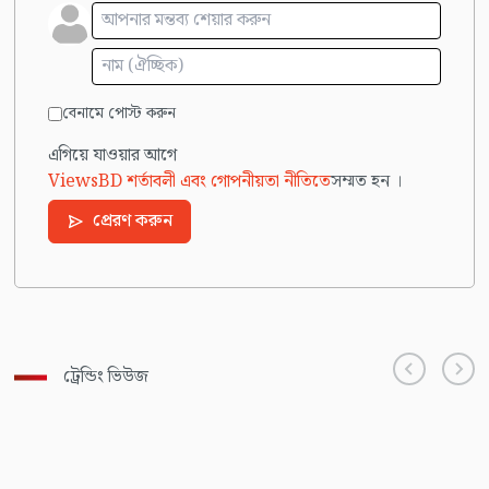
বেনামে পোস্ট করুন
এগিয়ে যাওয়ার আগে
ViewsBD শর্তাবলী এবং গোপনীয়তা নীতিতে
সম্মত হন ।
প্রেরণ করুন
ট্রেন্ডিং ভিউজ