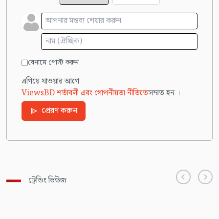
বেনামে পোস্ট করুন
এগিয়ে যাওয়ার আগে
ViewsBD শর্তাবলী এবং গোপনীয়তা নীতিতে
সম্মত হন ।
প্রেরণ করুন
ট্রেন্ডিং ভিউজ