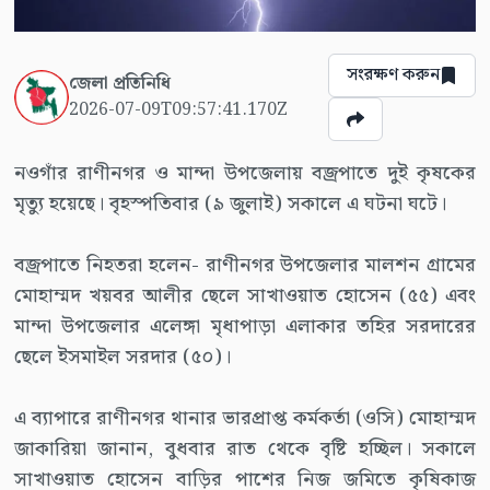
সংরক্ষণ করুন
জেলা প্রতিনিধি
2026-07-09T09:57:41.170Z
নওগাঁর রাণীনগর ও মান্দা উপজেলায় বজ্রপাতে দুই কৃষকের
মৃত্যু হয়েছে। বৃহস্পতিবার (৯ জুলাই) সকালে এ ঘটনা ঘটে।
বজ্রপাতে নিহতরা হলেন- রাণীনগর উপজেলার মালশন গ্রামের
মোহাম্মদ খয়বর আলীর ছেলে সাখাওয়াত হোসেন (৫৫) এবং
মান্দা উপজেলার এলেঙ্গা মৃধাপাড়া এলাকার তহির সরদারের
ছেলে ইসমাইল সরদার (৫০)।
এ ব্যাপারে রাণীনগর থানার ভারপ্রাপ্ত কর্মকর্তা (ওসি) মোহাম্মদ
জাকারিয়া জানান, বুধবার রাত থেকে বৃষ্টি হচ্ছিল। সকালে
সাখাওয়াত হোসেন বাড়ির পাশের নিজ জমিতে কৃষিকাজ