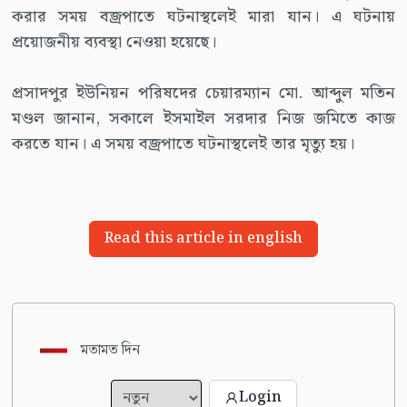
করার সময় বজ্রপাতে ঘটনাস্থলেই মারা যান। এ ঘটনায়
প্রয়োজনীয় ব্যবস্থা নেওয়া হয়েছে।
প্রসাদপুর ইউনিয়ন পরিষদের চেয়ারম্যান মো. আব্দুল মতিন
মণ্ডল জানান, সকালে ইসমাইল সরদার নিজ জমিতে কাজ
করতে যান। এ সময় বজ্রপাতে ঘটনাস্থলেই তার মৃত্যু হয়।
Read this article in english
মতামত দিন
Login