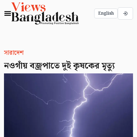
English
সারাদেশ
নওগাঁয় বজ্রপাতে দুই কৃষকের মৃত্যু