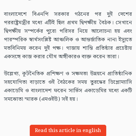
বাংলাদেশে বিএনপি সরকার গঠনের পর দুই দেশের
পররাষ্ট্রমন্ত্রীর মধ্যে এটিই ছিল প্রথম দ্বিপক্ষীয় বৈঠক। সেখানে
দ্বিপক্ষীয় সম্পর্কের পুরো পরিসর নিয়ে আলোচনা হয় এবং
পারস্পরিক স্বার্থসংশ্লিষ্ট আঞ্চলিক ও আন্তর্জাতিক নানা ইস্যুতে
মতবিনিময় করেন দুই পক্ষ। গাজায় শান্তি প্রতিষ্ঠার প্রচেষ্টায়
একসঙ্গে কাজ করার যৌথ অঙ্গীকারও ব্যক্ত করেন তারা।
উল্লেখ্য, কূটনৈতিক প্রশিক্ষণ ও সক্ষমতা উন্নয়নে প্রাতিষ্ঠানিক
সহযোগিতা বাড়াতে ওই বৈঠকের সময় তুরস্কের ডিপ্লোম্যাসি
একাডেমি ও বাংলাদেশ ফরেন সার্ভিস একাডেমির মধ্যে একটি
সমঝোতা স্মারক (এমওইউ) সই হয়।
Read this article in english