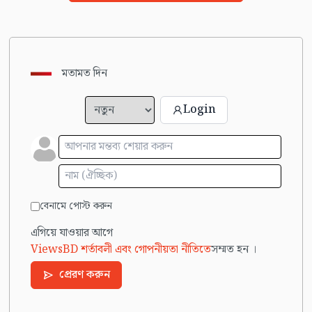
মতামত দিন
Login
বেনামে পোস্ট করুন
এগিয়ে যাওয়ার আগে
ViewsBD শর্তাবলী এবং গোপনীয়তা নীতিতে
সম্মত হন ।
প্রেরণ করুন