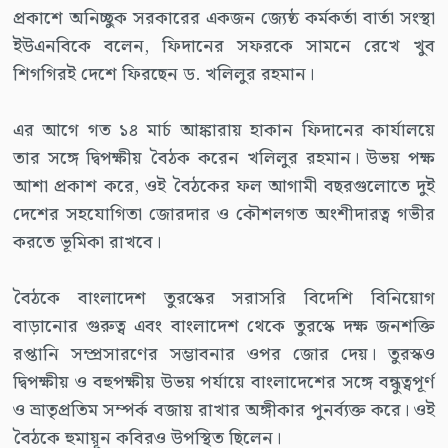
প্রকাশে অনিচ্ছুক সরকারের একজন জ্যেষ্ঠ কর্মকর্তা বার্তা সংস্থা
ইউএনবিকে বলেন, ফিদানের সফরকে সামনে রেখে খুব
শিগগিরই দেশে ফিরছেন ড. খলিলুর রহমান।
এর আগে গত ১৪ মার্চ আঙ্কারায় হাকান ফিদানের কার্যালয়ে
তার সঙ্গে দ্বিপক্ষীয় বৈঠক করেন খলিলুর রহমান। উভয় পক্ষ
আশা প্রকাশ করে, ওই বৈঠকের ফল আগামী বছরগুলোতে দুই
দেশের সহযোগিতা জোরদার ও কৌশলগত অংশীদারত্ব গভীর
করতে ভূমিকা রাখবে।
বৈঠকে বাংলাদেশ তুরস্কের সরাসরি বিদেশি বিনিয়োগ
বাড়ানোর গুরুত্ব এবং বাংলাদেশ থেকে তুরস্কে দক্ষ জনশক্তি
রপ্তানি সম্প্রসারণের সম্ভাবনার ওপর জোর দেয়। তুরস্কও
দ্বিপক্ষীয় ও বহুপক্ষীয় উভয় পর্যায়ে বাংলাদেশের সঙ্গে বন্ধুত্বপূর্ণ
ও ভ্রাতৃপ্রতিম সম্পর্ক বজায় রাখার অঙ্গীকার পুনর্ব্যক্ত করে। ওই
বৈঠকে হুমায়ূন কবিরও উপস্থিত ছিলেন।