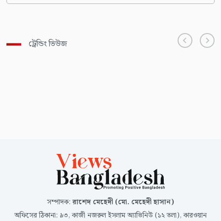
ট্রেন্ডিং ভিউজ
সম্পাদক
:
রাশেদ মেহেদী (মো. মেহেদী হাসান)
অফিসের ঠিকানা
:
৯৩, কাজী নজরুল ইসলাম অ্যাভিনিউ (১২ তলা), কারওয়ান