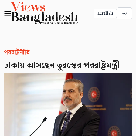
English
পররাষ্ট্রনীতি
ঢাকায় আসছেন তুরস্কের পররাষ্ট্রমন্ত্রী