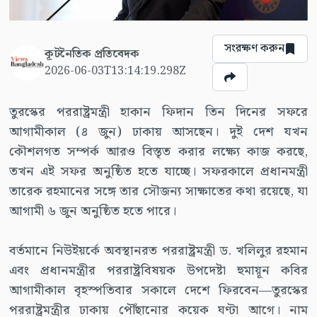
সংরক্ষণ করুন
কূটনৈতিক প্রতিবেদক
2026-06-03T13:14:19.298Z
তুরস্কের পররাষ্ট্রমন্ত্রী হাকান ফিদান তিন দিনের সফরে
আগামীকাল (৪ জুন) ঢাকায় আসছেন। দুই দেশ যখন
কৌশলগত সম্পর্ক আরও বিস্তৃত করার লক্ষ্যে কাজ করছে,
তখন এই সফর অনুষ্ঠিত হতে যাচ্ছে। সফরকালে প্রধানমন্ত্রী
তারেক রহমানের সঙ্গে তার সৌজন্য সাক্ষাতের কথা রয়েছে, যা
আগামী ৬ জুন অনুষ্ঠিত হতে পারে।
বর্তমানে নিউইয়র্কে অবস্থানরত পররাষ্ট্রমন্ত্রী ড. খলিলুর রহমান
এবং প্রধানমন্ত্রীর পররাষ্ট্রবিষয়ক উপদেষ্টা হুমায়ূন কবির
আগামীকাল বৃহস্পতিবার সকালে দেশে ফিরবেন—তুরস্কের
পররাষ্ট্রমন্ত্রীর ঢাকায় পৌঁছানোর কয়েক ঘণ্টা আগে। নাম