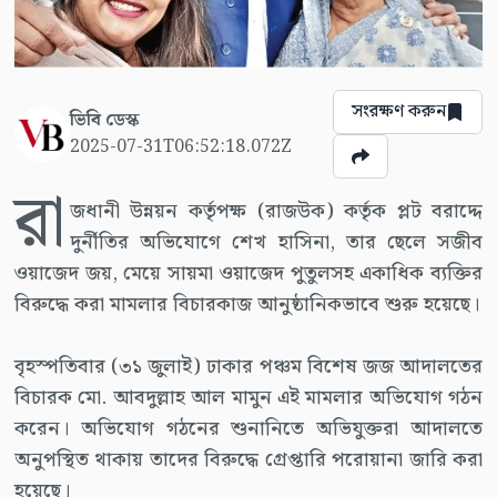
সংরক্ষণ করুন
ভিবি ডেস্ক
2025-07-31T06:52:18.072Z
রা
জধানী উন্নয়ন কর্তৃপক্ষ (রাজউক) কর্তৃক প্লট বরাদ্দে
দুর্নীতির অভিযোগে শেখ হাসিনা, তার ছেলে সজীব
ওয়াজেদ জয়, মেয়ে সায়মা ওয়াজেদ পুতুলসহ একাধিক ব্যক্তির
বিরুদ্ধে করা মামলার বিচারকাজ আনুষ্ঠানিকভাবে শুরু হয়েছে।
বৃহস্পতিবার (৩১ জুলাই) ঢাকার পঞ্চম বিশেষ জজ আদালতের
বিচারক মো. আবদুল্লাহ আল মামুন এই মামলার অভিযোগ গঠন
করেন। অভিযোগ গঠনের শুনানিতে অভিযুক্তরা আদালতে
অনুপস্থিত থাকায় তাদের বিরুদ্ধে গ্রেপ্তারি পরোয়ানা জারি করা
হয়েছে।