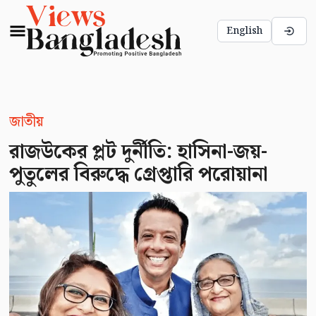
English
জাতীয়
রাজউকের প্লট দুর্নীতি: হাসিনা-জয়-
পুতুলের বিরুদ্ধে গ্রেপ্তারি পরোয়ানা