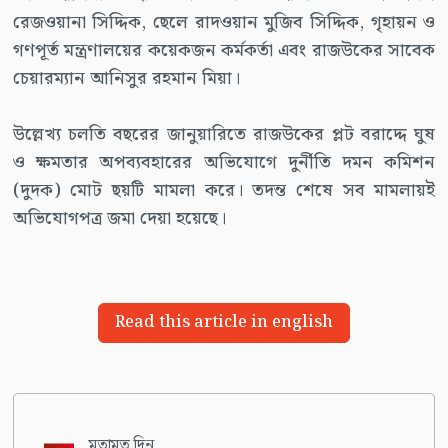
রেজওয়ানা সিদ্দিক, ছেলে রাদওয়ান মুজিব সিদ্দিক, গৃহায়ন ও
গণপূর্ত মন্ত্রণালয়ের কয়েকজন কর্মকর্তা এবং রাজউকের সাবেক
চেয়ারম্যান আনিসুর রহমান মিয়া।
উল্লেখ্য চলতি বছরের জানুয়ারিতে রাজউকের প্লট বরাদ্দে ঘুষ
ও ক্ষমতার অপব্যবহারের অভিযোগে দুর্নীতি দমন কমিশন
(দুদক) মোট ছয়টি মামলা করে। তদন্ত শেষে সব মামলায়ই
অভিযোগপত্র জমা দেয়া হয়েছে।
Read this article in english
মতামত দিন