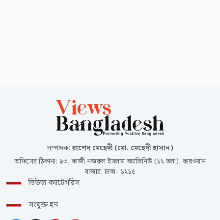
সম্পাদক
:
রাশেদ মেহেদী (মো. মেহেদী হাসান)
অফিসের ঠিকানা
:
৯৩, কাজী নজরুল ইসলাম অ্যাভিনিউ (১২ তলা), কারওয়ান
বাজার, ঢাকা- ১২১৫
ভিউজ ক্যাটেগরিস
সংযুক্ত হন