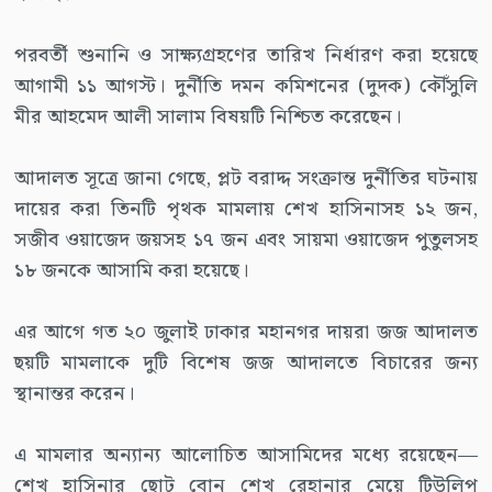
পরবর্তী শুনানি ও সাক্ষ্যগ্রহণের তারিখ নির্ধারণ করা হয়েছে
আগামী ১১ আগস্ট। দুর্নীতি দমন কমিশনের (দুদক) কৌঁসুলি
মীর আহমেদ আলী সালাম বিষয়টি নিশ্চিত করেছেন।
আদালত সূত্রে জানা গেছে, প্লট বরাদ্দ সংক্রান্ত দুর্নীতির ঘটনায়
দায়ের করা তিনটি পৃথক মামলায় শেখ হাসিনাসহ ১২ জন,
সজীব ওয়াজেদ জয়সহ ১৭ জন এবং সায়মা ওয়াজেদ পুতুলসহ
১৮ জনকে আসামি করা হয়েছে।
এর আগে গত ২০ জুলাই ঢাকার মহানগর দায়রা জজ আদালত
ছয়টি মামলাকে দুটি বিশেষ জজ আদালতে বিচারের জন্য
স্থানান্তর করেন।
এ মামলার অন্যান্য আলোচিত আসামিদের মধ্যে রয়েছেন—
শেখ হাসিনার ছোট বোন শেখ রেহানার মেয়ে টিউলিপ