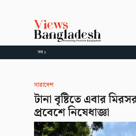
সব
সারাদেশ
টানা বৃষ্টিতে এবার মির
প্রবেশে নিষেধাজ্ঞা