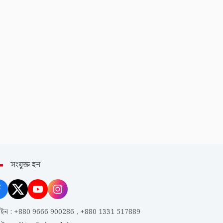
সংযুক্ত হন
াইন
:
+880 9666 900286
,
+880 1331 517889