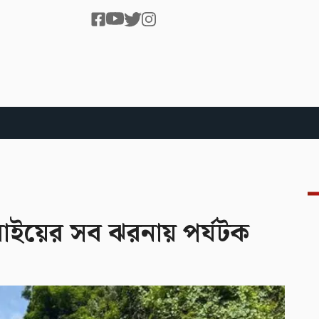
সরাইয়ের সব ঝরনায় পর্যটক