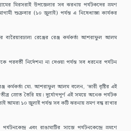
টগ্রামের মিরসরাই উপজেলার সব ঝরনায় পর্যটকদের ভ্রমণ
ী শুক্রবার (১০ জুলাই) পর্যন্ত এ নিষেধাজ্ঞা কার্যকর
গের বারৈয়ারঢালা রেঞ্জের রেঞ্জ কর্মকর্তা আশরাফুল আলম
 পরবর্তী নির্দেশনা না দেওয়া পর্যন্ত সব ধরনের পর্যটন
 রেঞ্জ কর্মকর্তা মো. আশরাফুল আলম বলেন, ‘ভারী বৃষ্টির এই
ব্র স্রোত তৈরি হয়। দুর্যোগপূর্ণ এই সময়ে অনেক পর্যটক
ই আমরা ১০ জুলাই পর্যন্ত সব কটি ঝরনায় ভ্রমণ বন্ধ রাখার
্যটনকেন্দ্র এবং রাঙামাটির সাজে পর্যটনকেন্দ্রে ভ্রমণে