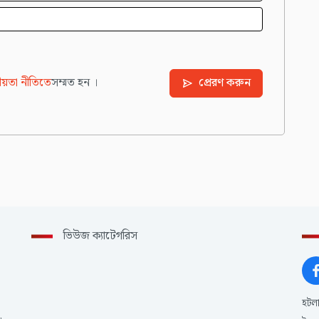
য়তা নীতিতে
সম্মত হন ।
প্রেরণ করুন
ভিউজ ক্যাটেগরিস
হটল
,