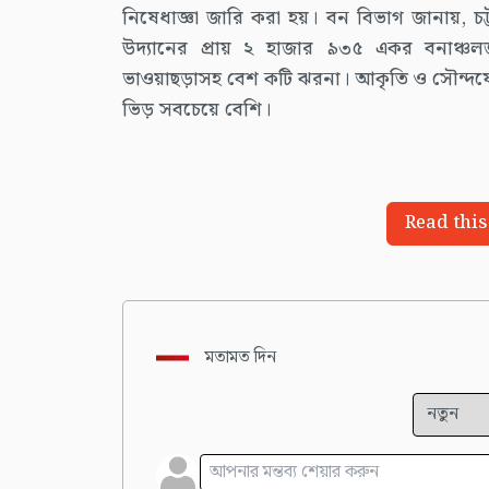
নিষেধাজ্ঞা জারি করা হয়। বন বিভাগ জানায়, চট
উদ্যানের প্রায় ২ হাজার ৯৩৫ একর বনাঞ্চলজ
ভাওয়াছড়াসহ বেশ কটি ঝরনা। আকৃতি ও সৌন্দর্যে
ভিড় সবচেয়ে বেশি।
Read this
মতামত দিন