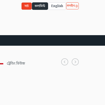
লগইন
সার্চ
কলামিস্ট
English
ট্রেন্ডিং ভিউজ