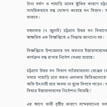
টানা বর্ষণ ও পাহাড়ি ঢলের ঝুঁকির কারণে চট্
সাময়িকভাবে বন্ধ ঘোষণা করেছে বন বিভাগ। আগাম
থাকবে।
মঙ্গলবার (৭ জুলাই) চট্টগ্রাম উত্তর বন বিভা
স্বাক্ষরিত এক বিজ্ঞপ্তিতে এ সিদ্ধান্ত জানানো হয়।
বিজ্ঞপ্তিতে উপজেলার সব ঝরনার ইজারাদারদেরকে
কার্যক্রম বন্ধ রাখার নির্দেশ দেওয়া হয়েছে।
চট্টগ্রাম উত্তর বন বিভাগ বারৈয়ারঢালা রেঞ্জের
সময়ে পাহাড়ি ঢলে ঝরনা এলাকার ঝিরিগুলোতে তী
অতি উৎসাহী হয়ে অথবা না বুঝে বিপদে পড়েন। তা
বিষয়ে ইজারাদারদের নির্দেশনা দিয়েছি।’
এর আগে ভারী বৃষ্টির কারণে বান্দরবানের সব পর