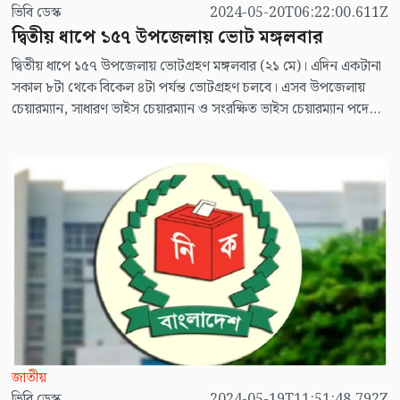
ভিবি ডেস্ক
2024-05-20T06:22:00.611Z
দ্বিতীয় ধাপে ১৫৭ উপজেলায় ভোট মঙ্গলবার
দ্বিতীয় ধাপে ১৫৭ উপজেলায় ভোটগ্রহণ মঙ্গলবার (২১ মে)। এদিন একটানা
সকাল ৮টা থেকে বিকেল ৪টা পর্যন্ত ভোটগ্রহণ চলবে। এসব উপজেলায়
চেয়ারম্যান, সাধারণ ভাইস চেয়ারম্যান ও সংরক্ষিত ভাইস চেয়ারম্যান পদে
নির্বাচন হবে।
জাতীয়
ভিবি ডেস্ক
2024-05-19T11:51:48.792Z