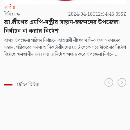
জাতীয়
ভিবি ডেস্ক
2024-04-18T12:54:43.055Z
আ.লীগের এমপি-মন্ত্রীর সন্তান-স্বজনদের উপজেলা
নির্বাচন না করার নির্দেশ
আসন্ন উপজেলা পরিষদ নির্বাচনে আওয়ামী লীগের মন্ত্রী–সংসদ সদস্যদের
সন্তান, পরিবারের সদস্য ও নিকটাত্মীয়দের ভোট থেকে সরে দাঁড়ানোর নির্দেশ
দিয়েছে ক্ষমতাসীন দল। যারা এ নির্দেশ অমান্য করে উপজেলা নির্বাচন
করবেন, তাদের বিরুদ্ধে দল বহিষ্কারাদেশসহ কঠোর সাংগঠনিক ব্যবস্থা নেবে
বলে হুমকি দেওয়া হয়েছে।
ট্রেন্ডিং ভিউজ