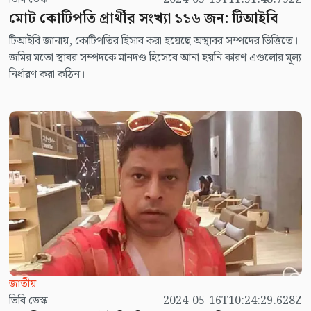
মোট কোটিপতি প্রার্থীর সংখ্যা ১১৬ জন: টিআইবি
টিআইবি জানায়, কোটিপতির হিসাব করা হয়েছে অস্থাবর সম্পদের ভিত্তিতে।
জমির মতো স্থাবর সম্পদকে মানদণ্ড হিসেবে আনা হয়নি কারণ এগুলোর মূল্য
নির্ধারণ করা কঠিন।
জাতীয়
ভিবি ডেস্ক
2024-05-16T10:24:29.628Z