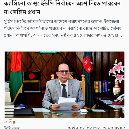
ক্যাসিনো কাণ্ড: ইউপি নির্বাচনে অংশ নিতে পারবেন
না সেলিম প্রধান
সুপ্রিম কোর্টের আপিল বিভাগের আদেশে নারায়ণগঞ্জের রূপগঞ্জ উপজেলা
পরিষদ নির্বাচনে অংশ নিতে পারছেন না ক্যাসিনো কাণ্ডে আলোচিত সেলিম
প্রধান। পাশাপাশি, আদালতের সময় নষ্ট করায় ১০ হাজার অর্থদণ্ড দেওয়া
হয়েছে তাকে।
জাতীয়