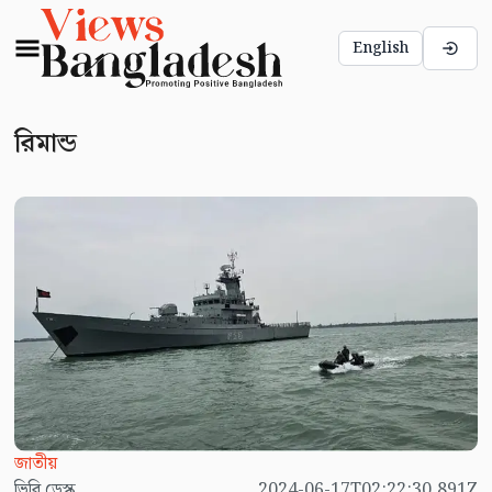
English
রিমান্ড
জাতীয়
ভিবি ডেস্ক
2024-06-17T02:22:30.891Z