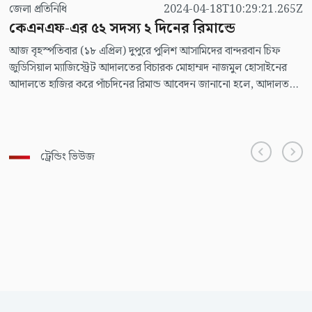
জেলা প্রতিনিধি
2024-04-18T10:29:21.265Z
কেএনএফ-এর ৫২ সদস্য ২ দিনের রিমান্ডে
আজ বৃহস্পতিবার (১৮ এপ্রিল) দুপুরে পুলিশ আসামিদের বান্দরবান চিফ
জুডিসিয়াল ম্যাজিস্ট্রেট আদালতের বিচারক মোহাম্মদ নাজমুল হোসাইনের
আদালতে হাজির করে পাঁচদিনের রিমান্ড আবেদন জানানো হলে, আদালত
দুদিনের রিমান্ড মঞ্জুর করেন।
ট্রেন্ডিং ভিউজ