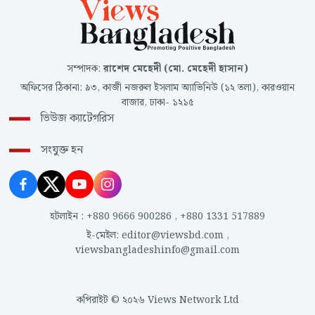
সম্পাদক
:
রাশেদ মেহেদী (মো. মেহেদী হাসান)
অফিসের ঠিকানা
:
৯৩, কাজী নজরুল ইসলাম অ্যাভিনিউ (১২ তলা), কারওয়ান
বাজার, ঢাকা- ১২১৫
ভিউজ ক্যাটেগরিস
সংযুক্ত হন
হটলাইন
:
+880 9666 900286
,
+880 1331 517889
ই-মেইল
:
editor@viewsbd.com
,
viewsbangladeshinfo@gmail.com
কপিরাইট © ২০২৬ Views Network Ltd