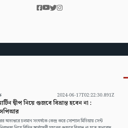
স্ক
2024-06-17T02:22:30.891Z
মার্টিন দ্বীপ নিয়ে গুজবে বিভ্রান্ত হবেন না :
সপিআর
রের অভ্যন্তরে চলমান সংঘর্ষকে কেন্দ্র করে সোশ্যাল মিডিয়ায় সেন্ট
 নিরাপত্তা নিয়ে বিভিন্ন স্বার্থান্বেষী মহলের গুজবে বিভ্রান্ত না হতে অনুরোধ