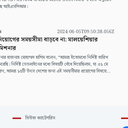
েছে আইএসপিআর।
স্ক
2024-06-05T09:50:38.056Z
 নিয়োগের সময়সীমা বাড়বে না: মালয়েশিয়ার
মিশনার
ার হাজনাহ মোহাম্মদ হাশিম বলেন, “আমরা ইতোমধ্যে নির্দিষ্ট তারিখ
েছি। নির্দিষ্ট ডেডলাইনের মধ্যে বিষয়টি বেঁধে দিয়েছিলাম, যা ৩১ মে
রণ, আমরা ১৫টি উৎস দেশের জন্য এই সময়সীমার প্রয়োগের বিষয়ে
 নিশ্চিত করতে চাই।”
ভিউজ ক্যাটেগরিস