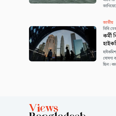
জানিয়
জাতীয়
ভিবি ডে
কর্মী
হাইক
হাইকমিশন
ঘোষণা কর
ছিল। কা
অভিন্নতা