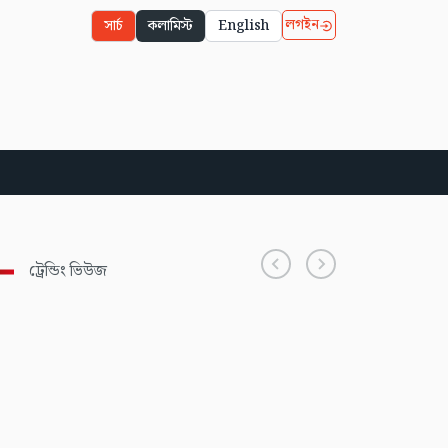
লগইন
সার্চ
কলামিস্ট
English
ট্রেন্ডিং ভিউজ