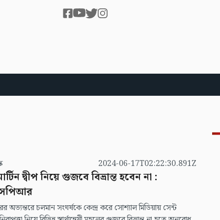
স্ক
2024-06-17T02:22:30.891Z
মার্টিন দ্বীপ নিয়ে গুজবে বিভ্রান্ত হবেন না :
সপিআর
রের অভ্যন্তরে চলমান সংঘর্ষকে কেন্দ্র করে সোশ্যাল মিডিয়ায় সেন্ট
 নিরাপত্তা নিয়ে বিভিন্ন স্বার্থান্বেষী মহলের গুজবে বিভ্রান্ত না হতে অনুরোধ