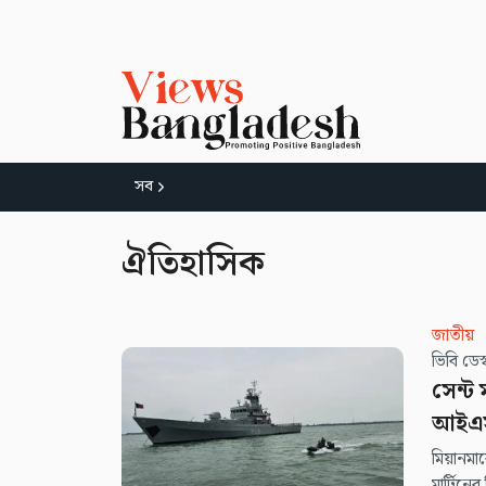
সব
ঐতিহাসিক
জাতীয়
ভিবি ডে
সেন্ট 
আইএ
মিয়ানমা
মার্টিনের