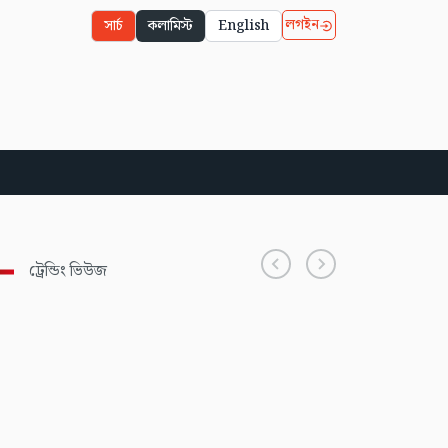
লগইন
সার্চ
কলামিস্ট
English
ট্রেন্ডিং ভিউজ