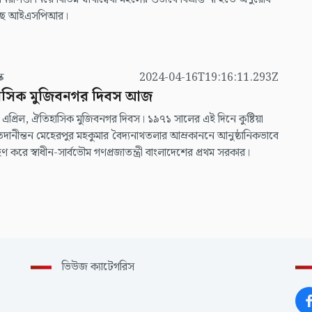
েছে আইএসপিআর।
স্ক
2024-04-16T19:16:11.293Z
াসিক মুজিবনগর দিবস আজ
প্রিল, ঐতিহাসিক মুজিবনগর দিবস। ১৯৭১ সালের এই দিনে কুষ্টিয়া
দানীন্তন মেহেরপুর মহকুমার বৈদ্যনাথতলার আম্রকাননে আনুষ্ঠানিকভাবে
ণ করে স্বাধীন-সার্বভৌম গণপ্রজাতন্ত্রী বাংলাদেশের প্রথম সরকার।
ভিউজ ক্যাটেগরিস