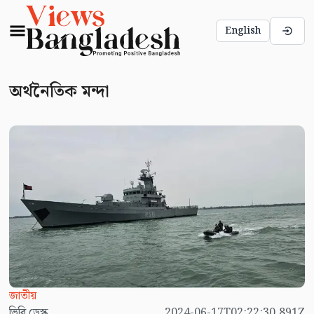
English
অর্থনৈতিক মন্দা
জাতীয়
ভিবি ডেস্ক
2024-06-17T02:22:30.891Z