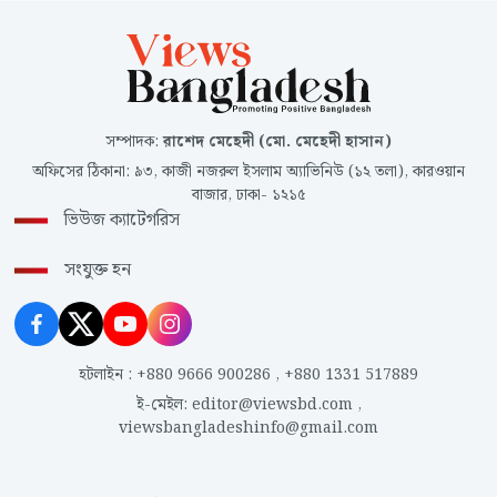
সম্পাদক
:
রাশেদ মেহেদী (মো. মেহেদী হাসান)
অফিসের ঠিকানা
:
৯৩, কাজী নজরুল ইসলাম অ্যাভিনিউ (১২ তলা), কারওয়ান
বাজার, ঢাকা- ১২১৫
ভিউজ ক্যাটেগরিস
সংযুক্ত হন
হটলাইন
:
+880 9666 900286
,
+880 1331 517889
ই-মেইল
:
editor@viewsbd.com
,
viewsbangladeshinfo@gmail.com